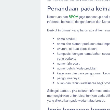
Penandaan pada kem
Ketentuan dari
BPOM
juga mencakup soal p
informasi berkaitan dengan bahan dan kem
Berikut informasi yang harus ada di kemas
nama produk;
nama dan alamat produsen atau import
ukuran, isi atau berat bersih;
komposisi dengan nama bahan sesuai
yang berlaku;
nomor izin edar;
nomor batch /kode produksi;
kegunaan dan cara penggunaan kecua
penggunaannya;
bulan dan tahun kadaluarsa bagi prod
Sebagai catatan, jika seluruh informasi seb
memungkinkan untuk dicantumkan pada etik
yang dilekatkan pada wadah atau brosur.
Jenis kemasan kosme