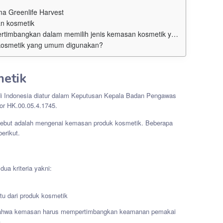
a Greenlife Harvest
n kosmetik
timbangkan dalam memilih jenis kemasan kosmetik yang tepat?
 kosmetik yang umum digunakan?
metik
i Indonesia diatur dalam Keputusan Kepala Badan Pengawas
or HK.00.05.4.1745.
rsebut adalah mengenai kemasan produk kosmetik. Beberapa
berikut.
ua kriteria yakni:
tu dari produk kosmetik
a bahwa kemasan harus mempertimbangkan keamanan pemakai
a.