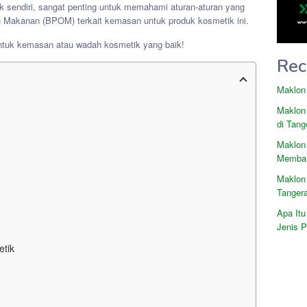
 sendiri, sangat penting untuk memahami aturan-aturan yang
n Makanan (BPOM) terkait kemasan untuk produk kosmetik ini.
bentuk kemasan atau wadah kosmetik yang baik!
Rec
Maklon
Maklon
di Tang
Maklon
Memban
Maklon
Tanger
Apa Itu
Jenis 
etik