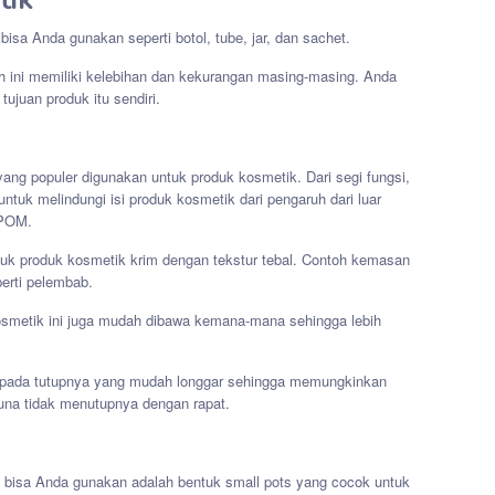
isa Anda gunakan seperti botol, tube, jar, dan sachet.
h ini memiliki kelebihan dan kekurangan masing-masing. Anda
ujuan produk itu sendiri.
ng populer digunakan untuk produk kosmetik. Dari segi fungsi,
ntuk melindungi isi produk kosmetik dari pengaruh dari luar
 BPOM.
uk produk kosmetik krim dengan tekstur tebal. Contoh kemasan
perti pelembab.
smetik ini juga mudah dibawa kemana-mana sehingga lebih
a pada tutupnya yang mudah longgar sehingga memungkinkan
una tidak menutupnya dengan rapat.
 bisa Anda gunakan adalah bentuk small pots yang cocok untuk