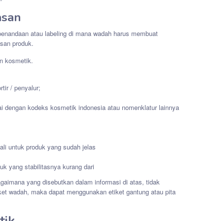
asan
enandaan atau labeling di mana wadah harus membuat
asan produk.
an kosmetik.
ir / penyalur;
 dengan kodeks kosmetik indonesia atau nomenklatur lainnya
li untuk produk yang sudah jelas
uk yang stabilitasnya kurang dari
agaimana yang disebutkan dalam informasi di atas, tidak
et wadah, maka dapat menggunakan etiket gantung atau pita
tik