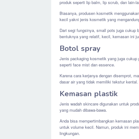
produk seperti lip balm, lip scrub, dan lain-l
Biasanya, produsen kosmetik menggunakan 
kecil yakni jenis kosmetik yang mengandung
Dari segi fungsinya, small pots juga cukup b
bentuknya yang relatif, kecil, kemasan ini
Botol spray
Jenis packaging kosmetik yang juga cukup p
seperti face mist dan essence.
Karena cara kerjanya dengan disemprot, mak
dasar air yang tidak memiliki tekstur kental
Kemasan plastik
Jenis wadah skincare digunakan untuk produ
yang mudah dibawa-bawa.
Anda bisa mempertimbangkan kemasan plast
untuk volume kecil. Namun, produk ini memil
lingkungan.