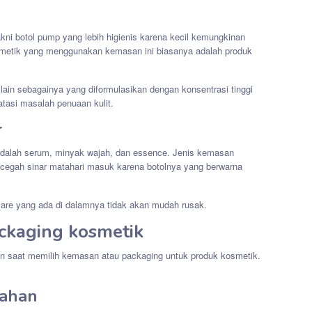
ni botol pump yang lebih higienis karena kecil kemungkinan
metik yang menggunakan kemasan ini biasanya adalah produk
lain sebagainya yang diformulasikan dengan konsentrasi tinggi
atasi masalah penuaan kulit.
r
 adalah serum, minyak wajah, dan essence. Jenis kemasan
ncegah sinar matahari masuk karena botolnya yang berwarna
care yang ada di dalamnya tidak akan mudah rusak.
ackaging kosmetik
an saat memilih kemasan atau packaging untuk produk kosmetik.
bahan