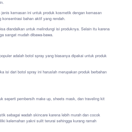
ain.
jenis kemasan ini untuk produk kosmetik dengan kemasan
 konsentrasi bahan aktif yang rendah.
isa diandalkan untuk melindungi isi produknya. Selain itu karena
 juga sangat mudah dibawa-bawa.
opuler adalah botol spray yang biasanya dipakai untuk produk
a isi dari botol spray ini haruslah merupakan produk berbahan
.
k seperti pembersih make up, sheets mask, dan traveling kit
ik sebagai wadah skincare karena lebih murah dan cocok
iki kelemahan yakni sulit terurai sehingga kurang ramah