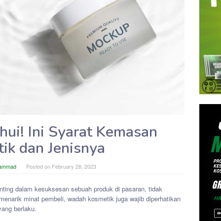
hui! Ini Syarat Kemasan
ik dan Jenisnya
hammad
Posted on
February 28, 2023
nting dalam kesuksesan sebuah produk di pasaran, tidak
menarik minat pembeli, wadah kosmetik juga wajib diperhatikan
yang berlaku.