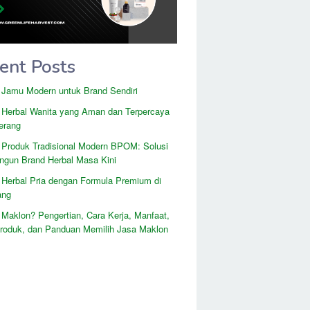
ent Posts
 Jamu Modern untuk Brand Sendiri
 Herbal Wanita yang Aman dan Terpercaya
erang
 Produk Tradisional Modern BPOM: Solusi
gun Brand Herbal Masa Kini
 Herbal Pria dengan Formula Premium di
ang
 Maklon? Pengertian, Cara Kerja, Manfaat,
Produk, dan Panduan Memilih Jasa Maklon