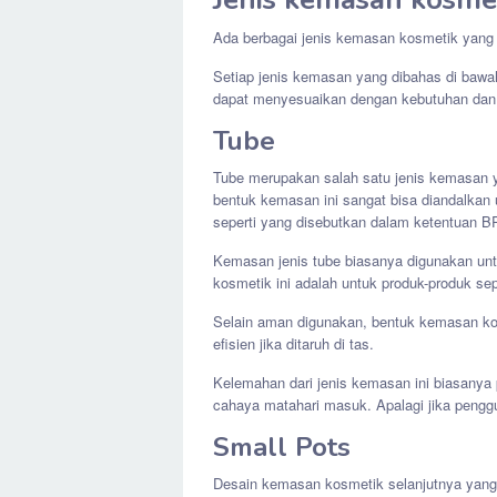
Ada berbagai jenis kemasan kosmetik yang b
Setiap jenis kemasan yang dibahas di bawa
dapat menyesuaikan dengan kebutuhan dan t
Tube
Tube merupakan salah satu jenis kemasan ya
bentuk kemasan ini sangat bisa diandalkan u
seperti yang disebutkan dalam ketentuan
Kemasan jenis tube biasanya digunakan unt
kosmetik ini adalah untuk produk-produk se
Selain aman digunakan, bentuk kemasan ko
efisien jika ditaruh di tas.
Kelemahan dari jenis kemasan ini biasany
cahaya matahari masuk. Apalagi jika pengg
Small Pots
Desain kemasan kosmetik selanjutnya yang