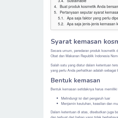
Sustainable
Buat produk kosmetik Anda bersam
Pertanyaan seputar syarat kemasa
Apa saja faktor yang perlu diper
Apa saja jenis-jenis kemasan
Syarat kemasan kos
Secara umum, peredaran produk kosmetik d
Obat dan Makanan Republik Indonesia Nom
Salah satu yang diatur dalam ketentuan te
yang perlu Anda perhatikan adalah sebagai 
Bentuk kemasan
Bentuk kemasan setidaknya harus memiliki d
Melindungi isi dari pengaruh luar
Menjamin keutuhan, keaslian dan mu
Dalam ketentuan di atas, disebutkan jug
dan terbuat dari bahan yang tidak berbahay