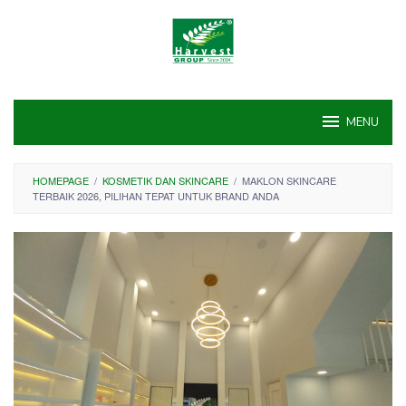
Skip
to
content
MENU
HOMEPAGE
/
KOSMETIK DAN SKINCARE
/
MAKLON SKINCARE
TERBAIK 2026, PILIHAN TEPAT UNTUK BRAND ANDA