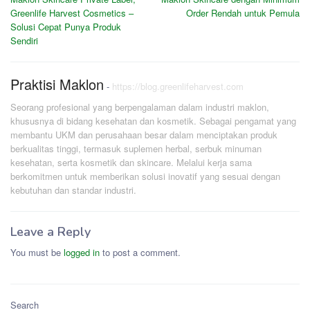
navigation
Greenlife Harvest Cosmetics –
Order Rendah untuk Pemula
Solusi Cepat Punya Produk
Sendiri
Praktisi Maklon
-
https://blog.greenlifeharvest.com
Seorang profesional yang berpengalaman dalam industri maklon,
khususnya di bidang kesehatan dan kosmetik. Sebagai pengamat yang
membantu UKM dan perusahaan besar dalam menciptakan produk
berkualitas tinggi, termasuk suplemen herbal, serbuk minuman
kesehatan, serta kosmetik dan skincare. Melalui kerja sama
berkomitmen untuk memberikan solusi inovatif yang sesuai dengan
kebutuhan dan standar industri.
Leave a Reply
You must be
logged in
to post a comment.
Search