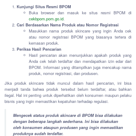
Kunjungi Situs Resmi BPOM
Buka browser dan masuk ke situs resmi BPOM di
cekbpom.pom.go.id
.
Cari Berdasarkan Nama Produk atau Nomor Registrasi
Masukkan nama produk skincare yang ingin Anda cek
atau nomor registrasi BPOM yang biasanya tertera di
kemasan produk.
Periksa Hasil Pencarian
Hasil pencarian akan menunjukkan apakah produk yang
Anda cek telah terdaftar dan mendapatkan izin edar dari
BPOM. Informasi yang ditampilkan juga mencakup nama
produk, nomor registrasi, dan produsen.
Jika produk skincare tidak muncul dalam hasil pencarian, ini bisa
menjadi tanda bahwa produk tersebut belum terdaftar, atau bahkan
ilegal. Hal ini penting untuk diperhatikan oleh konsumen maupun pelaku
bisnis yang ingin memastikan kepatuhan terhadap regulasi.
Mengecek status produk skincare di BPOM bisa dilakukan
dengan beberapa langkah sederhana. Ini bisa dilakukan
oleh konsumen ataupun produsen yang ingin memastikan
produknya sudah terdaftar.