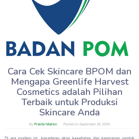
Cara Cek Skincare BPOM dan
Mengapa Greenlife Harvest
Cosmetics adalah Pilihan
Terbaik untuk Produksi
Skincare Anda
By
Praktisi Maklon
Posted on
September 29, 2024
Di era modern ini, kesadaran akan kesehatan dan keamanan produk