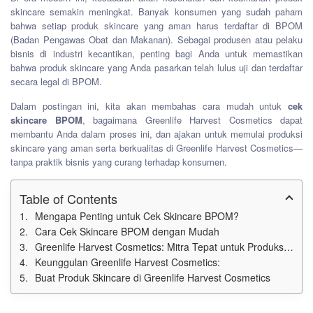
skincare semakin meningkat. Banyak konsumen yang sudah paham
bahwa setiap produk skincare yang aman harus terdaftar di BPOM
(Badan Pengawas Obat dan Makanan). Sebagai produsen atau pelaku
bisnis di industri kecantikan, penting bagi Anda untuk memastikan
bahwa produk skincare yang Anda pasarkan telah lulus uji dan terdaftar
secara legal di BPOM.
Dalam postingan ini, kita akan membahas cara mudah untuk
cek
skincare BPOM
, bagaimana Greenlife Harvest Cosmetics dapat
membantu Anda dalam proses ini, dan ajakan untuk memulai produksi
skincare yang aman serta berkualitas di Greenlife Harvest Cosmetics—
tanpa praktik bisnis yang curang terhadap konsumen.
Table of Contents
Mengapa Penting untuk Cek Skincare BPOM?
Cara Cek Skincare BPOM dengan Mudah
Greenlife Harvest Cosmetics: Mitra Tepat untuk Produksi Skincare yang Terdaftar di BPOM
Keunggulan Greenlife Harvest Cosmetics:
Buat Produk Skincare di Greenlife Harvest Cosmetics