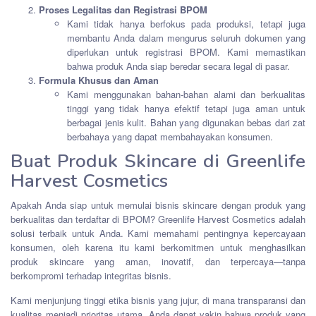
Proses Legalitas dan Registrasi BPOM
Kami tidak hanya berfokus pada produksi, tetapi juga
membantu Anda dalam mengurus seluruh dokumen yang
diperlukan untuk registrasi BPOM. Kami memastikan
bahwa produk Anda siap beredar secara legal di pasar.
Formula Khusus dan Aman
Kami menggunakan bahan-bahan alami dan berkualitas
tinggi yang tidak hanya efektif tetapi juga aman untuk
berbagai jenis kulit. Bahan yang digunakan bebas dari zat
berbahaya yang dapat membahayakan konsumen.
Buat Produk Skincare di Greenlife
Harvest Cosmetics
Apakah Anda siap untuk memulai bisnis skincare dengan produk yang
berkualitas dan terdaftar di BPOM? Greenlife Harvest Cosmetics adalah
solusi terbaik untuk Anda. Kami memahami pentingnya kepercayaan
konsumen, oleh karena itu kami berkomitmen untuk menghasilkan
produk skincare yang aman, inovatif, dan terpercaya—tanpa
berkompromi terhadap integritas bisnis.
Kami menjunjung tinggi etika bisnis yang jujur, di mana transparansi dan
kualitas menjadi prioritas utama. Anda dapat yakin bahwa produk yang