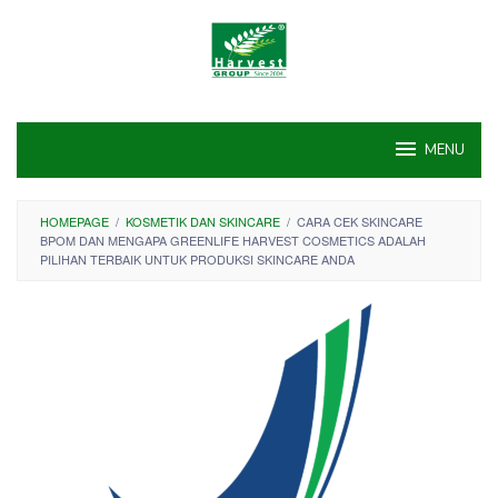
Skip
to
content
MENU
HOMEPAGE
/
KOSMETIK DAN SKINCARE
/
CARA CEK SKINCARE
BPOM DAN MENGAPA GREENLIFE HARVEST COSMETICS ADALAH
PILIHAN TERBAIK UNTUK PRODUKSI SKINCARE ANDA