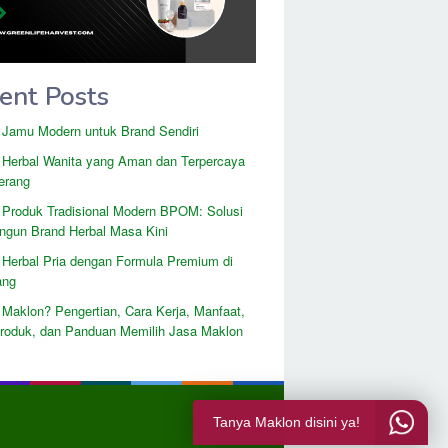
ent Posts
 Jamu Modern untuk Brand Sendiri
 Herbal Wanita yang Aman dan Terpercaya
erang
 Produk Tradisional Modern BPOM: Solusi
gun Brand Herbal Masa Kini
 Herbal Pria dengan Formula Premium di
ang
 Maklon? Pengertian, Cara Kerja, Manfaat,
Produk, dan Panduan Memilih Jasa Maklon
Tanya Maklon disini ya!