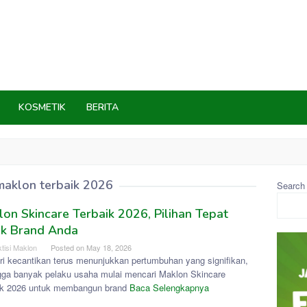
KOSMETIK
BERITA
maklon terbaik 2026
Search
on Skincare Terbaik 2026, Pilihan Tepat
uk Brand Anda
tisi Maklon
Posted on
May 18, 2026
tri kecantikan terus menunjukkan pertumbuhan yang signifikan,
gga banyak pelaku usaha mulai mencari Maklon Skincare
ik 2026 untuk membangun brand
Baca Selengkapnya