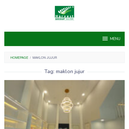
Skip
to
content
MENU
HOMEPAGE
/
MAKLON JUJUR
Tag:
maklon jujur