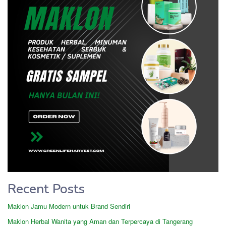
Recent Posts
Maklon Jamu Modern untuk Brand Sendiri
Maklon Herbal Wanita yang Aman dan Terpercaya di Tangerang