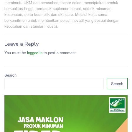
membantu UKM dan perusahaan besar dalam menciptakan produk
berkualitas tinggi, termasuk suplemen herbal, serbuk minuman
kesehatan, serta kosmetik dan skincare. Melalui kerja sama
berkomitmen untuk memberikan solusi inovatif yang sesuai dengan
kebutuhan dan standar industri.
Leave a Reply
You must be
logged in
to post a comment.
Search
Search