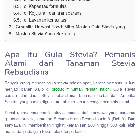
c. Kapasitas formulasi
d. Kejujuran dan transparansi
e. Layanan konsultasi
Greenlife Harvest Food: Mitra Maklon Gula Stevia yang Aman, Halal, dan Berstandar Tinggi
Maklon Stevia Anda Sekarang
Apa Itu Gula Stevia? Pemanis
Alami dari Tanaman Stevia
Rebaudiana
Banyak orang mencari “gula stevia adalah apa”, karena pemanis ini kini
menjadi bahan wajib di
produk minuman rendah kalori
. Gula stevia
berasal dari daun Stevia rebaudiana, tanaman herbal dari Amerika
Selatan yang sudah digunakan ratusan tahun sebagai pemanis alami.
Kunci utama rasa manis stevia berasal dari senyawa yang bernama
glikosida steviol, terutama Stevioside dan Rebaudioside A (Reb A). Dua
senyawa ini memberikan tingkat kemanisan 200 hingga 300 kali lebih
manis daripada gula tebu, tetapi tanpa kalori.