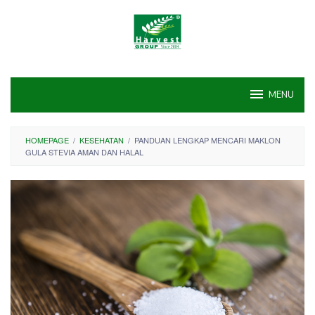
Skip
to
content
MENU
HOMEPAGE
/
KESEHATAN
/
PANDUAN LENGKAP MENCARI MAKLON
GULA STEVIA AMAN DAN HALAL