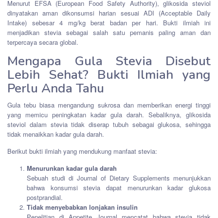
Menurut EFSA (European Food Safety Authority), glikosida steviol
dinyatakan aman dikonsumsi harian sesuai ADI (Acceptable Daily
Intake) sebesar 4 mg/kg berat badan per hari. Bukti ilmiah ini
menjadikan stevia sebagai salah satu pemanis paling aman dan
terpercaya secara global.
Mengapa Gula Stevia Disebut
Lebih Sehat? Bukti Ilmiah yang
Perlu Anda Tahu
Gula tebu biasa mengandung sukrosa dan memberikan energi tinggi
yang memicu peningkatan kadar gula darah. Sebaliknya, glikosida
steviol dalam stevia tidak diserap tubuh sebagai glukosa, sehingga
tidak menaikkan kadar gula darah.
Berikut bukti ilmiah yang mendukung manfaat stevia:
Menurunkan kadar gula darah
Sebuah studi di Journal of Dietary Supplements menunjukkan
bahwa konsumsi stevia dapat menurunkan kadar glukosa
postprandial.
Tidak menyebabkan lonjakan insulin
Penelitian di Appetite Journal mencatat bahwa stevia tidak