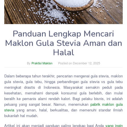
Panduan Lengkap Mencari
Maklon Gula Stevia Aman dan
Halal
By
Praktisi Maklon
Posted on
December 12, 2025
Dalam beberapa tahun terakhir, pencarian mengenai gula stevia, maklon
gula stevia, gula tebu, hingga perbandingan gula stevia vs gula tebu
meningkat drastis di Indonesia. Masyarakat semakin peduli pada
kesehatan, memahami dampak konsumsi gula berlebih, dan mulai
beralih ke pemanis alami rendah kalori. Bagi pelaku bisnis, ini adalah
peluang yang sangat besar. Namun, menemukan
pabrik maklon gula
stevia
yang aman, halal, berkualitas, dan memenuhi standar ilmiah
bukanlah hal mudah.
Artikel ini akan menjadi panduan paling lengkap bagi Anda
yang ingin