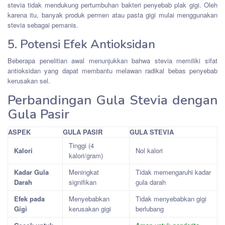
stevia tidak mendukung pertumbuhan bakteri penyebab plak gigi. Oleh
karena itu, banyak produk permen atau pasta gigi mulai menggunakan
stevia sebagai pemanis.
5. Potensi Efek Antioksidan
Beberapa penelitian awal menunjukkan bahwa stevia memiliki sifat
antioksidan yang dapat membantu melawan radikal bebas penyebab
kerusakan sel.
Perbandingan Gula Stevia dengan
Gula Pasir
ASPEK
GULA PASIR
GULA STEVIA
Tinggi (4
Kalori
Nol kalori
kalori/gram)
Kadar Gula
Meningkat
Tidak memengaruhi kadar
Darah
signifikan
gula darah
Efek pada
Menyebabkan
Tidak menyebabkan gigi
Gigi
kerusakan gigi
berlubang