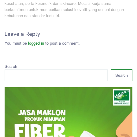
kesehatan, serta kosmetik dan skincare. Melalui kerja sama
berkomitmen untuk memberikan solusi inovatif yang sesuai dengan
kebutuhan dan standar industri.
Leave a Reply
You must be
logged in
to post a comment.
Search
Search