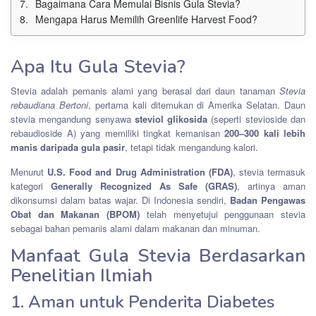
Bagaimana Cara Memulai Bisnis Gula Stevia?
Mengapa Harus Memilih Greenlife Harvest Food?
Apa Itu Gula Stevia?
Stevia adalah pemanis alami yang berasal dari daun tanaman
Stevia
rebaudiana Bertoni
, pertama kali ditemukan di Amerika Selatan. Daun
stevia mengandung senyawa
steviol glikosida
(seperti stevioside dan
rebaudioside A) yang memiliki tingkat kemanisan
200–300 kali lebih
manis daripada gula pasir
, tetapi tidak mengandung kalori.
Menurut
U.S. Food and Drug Administration (FDA)
, stevia termasuk
kategori
Generally Recognized As Safe (GRAS)
, artinya aman
dikonsumsi dalam batas wajar. Di Indonesia sendiri,
Badan Pengawas
Obat dan Makanan (BPOM)
telah menyetujui penggunaan stevia
sebagai bahan pemanis alami dalam makanan dan minuman.
Manfaat Gula Stevia Berdasarkan
Penelitian Ilmiah
1. Aman untuk Penderita Diabetes