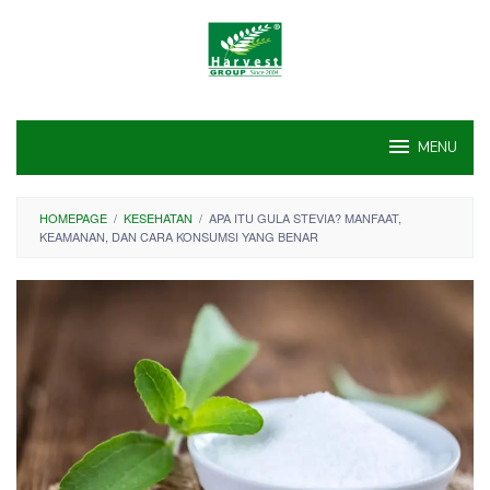
Skip
to
content
MENU
HOMEPAGE
/
KESEHATAN
/
APA ITU GULA STEVIA? MANFAAT,
KEAMANAN, DAN CARA KONSUMSI YANG BENAR