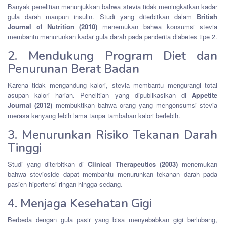
Banyak penelitian menunjukkan bahwa stevia tidak meningkatkan kadar
gula darah maupun insulin. Studi yang diterbitkan dalam
British
Journal of Nutrition (2010)
menemukan bahwa konsumsi stevia
membantu menurunkan kadar gula darah pada penderita diabetes tipe 2.
2. Mendukung Program Diet dan
Penurunan Berat Badan
Karena tidak mengandung kalori, stevia membantu mengurangi total
asupan kalori harian. Penelitian yang dipublikasikan di
Appetite
Journal (2012)
membuktikan bahwa orang yang mengonsumsi stevia
merasa kenyang lebih lama tanpa tambahan kalori berlebih.
3. Menurunkan Risiko Tekanan Darah
Tinggi
Studi yang diterbitkan di
Clinical Therapeutics (2003)
menemukan
bahwa stevioside dapat membantu menurunkan tekanan darah pada
pasien hipertensi ringan hingga sedang.
4. Menjaga Kesehatan Gigi
Berbeda dengan gula pasir yang bisa menyebabkan gigi berlubang,