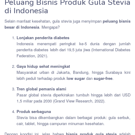
Peluang Bisnis Produk Gula Stevia
di Indonesia
Selain manfaat kesehatan, gula stevia juga menyimpan
peluang bisnis
besar di Indonesia
. Mengapa?
Lonjakan penderita diabetes
Indonesia menempati peringkat ke-5 dunia dengan jumlah
penderita diabetes lebih dari 19,5 juta jiwa (International Diabetes
Federation, 2021).
Gaya hidup sehat meningkat
Masyarakat urban di Jakarta, Bandung, hingga Surabaya kini
lebih peduli terhadap produk
low sugar
dan
sugar-free
.
Tren global pemanis alami
Pasar global stevia diperkirakan tumbuh hingga lebih dari USD
1,5 miliar pada 2030 (Grand View Research, 2022).
Produk serbaguna
Stevia bisa dikembangkan dalam berbagai produk: gula serbuk,
cair, tablet, hingga campuran minuman kesehatan.
Dengan kondisi ini, jelas bahwa
bisnis produk gula stevia
adalah