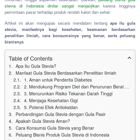
stevia di Indonesia dinilai sangat menjanjikan
karena tingginya
permintaan pasar terhadap produk rendah kalori dan sehat.
Artikel ini akan mengupas secara mendalam tentang
apa itu gula
stevia, manfaatnya bagi kesehatan, keamanan berdasarkan
penelitian ilmiah, cara konsumsinya yang benar, serta peluang
bisnisnya
.
Table of Contents
Apa Itu Gula Stevia?
Manfaat Gula Stevia Berdasarkan Penelitian Ilmiah
1. Aman untuk Penderita Diabetes
2. Mendukung Program Diet dan Penurunan Berat Badan
3. Menurunkan Risiko Tekanan Darah Tinggi
4. Menjaga Kesehatan Gigi
5. Potensi Efek Antioksidan
Perbandingan Gula Stevia dengan Gula Pasir
Apakah Gula Stevia Aman?
Cara Konsumsi Gula Stevia yang Benar
Peluang Bisnis Produk Gula Stevia di Indonesia