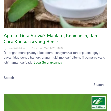
Apa Itu Gula Stevia? Manfaat, Keamanan, dan
Cara Konsumsi yang Benar
By
Praktisi Maklon
Posted on
March 26, 2023
Di tengah meningkatnya kesadaran masyarakat tentang pentingnya
gaya hidup sehat, banyak orang mulai mencari alternatif pemanis yang
lebih aman daripada
Baca Selengkapnya
Search
Search