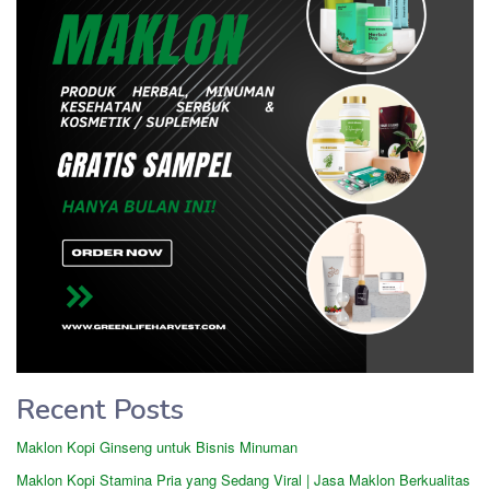
Recent Posts
Maklon Kopi Ginseng untuk Bisnis Minuman
Maklon Kopi Stamina Pria yang Sedang Viral | Jasa Maklon Berkualitas