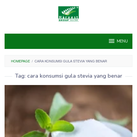
Skip
to
content
MENU
HOMEPAGE
/
CARA KONSUMSI GULA STEVIA YANG BENAR
Tag:
cara konsumsi gula stevia yang benar