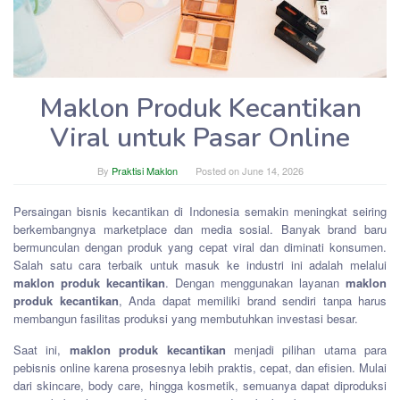
Maklon Produk Kecantikan
Viral untuk Pasar Online
By
Praktisi Maklon
Posted on
June 14, 2026
Persaingan bisnis kecantikan di Indonesia semakin meningkat seiring
berkembangnya marketplace dan media sosial. Banyak brand baru
bermunculan dengan produk yang cepat viral dan diminati konsumen.
Salah satu cara terbaik untuk masuk ke industri ini adalah melalui
maklon produk kecantikan
. Dengan menggunakan layanan
maklon
produk kecantikan
, Anda dapat memiliki brand sendiri tanpa harus
membangun fasilitas produksi yang membutuhkan investasi besar.
Saat ini,
maklon produk kecantikan
menjadi pilihan utama para
pebisnis online karena prosesnya lebih praktis, cepat, dan efisien. Mulai
dari skincare, body care, hingga kosmetik, semuanya dapat diproduksi