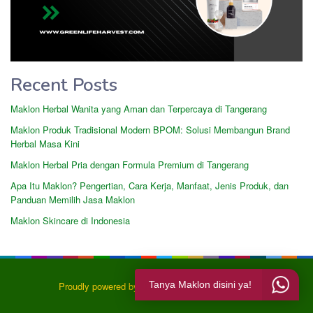
Recent Posts
Maklon Herbal Wanita yang Aman dan Terpercaya di Tangerang
Maklon Produk Tradisional Modern BPOM: Solusi Membangun Brand
Herbal Masa Kini
Maklon Herbal Pria dengan Formula Premium di Tangerang
Apa Itu Maklon? Pengertian, Cara Kerja, Manfaat, Jenis Produk, dan
Panduan Memilih Jasa Maklon
Maklon Skincare di Indonesia
Tanya Maklon disini ya!
Proudly powered by Jasa Maklon Harvest Group