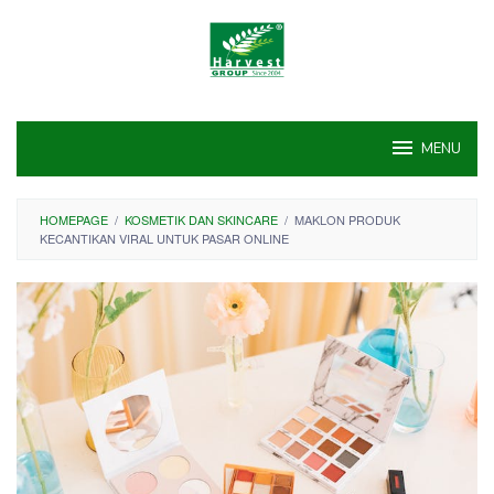
Skip
to
content
MENU
HOMEPAGE
/
KOSMETIK DAN SKINCARE
/
MAKLON PRODUK
KECANTIKAN VIRAL UNTUK PASAR ONLINE