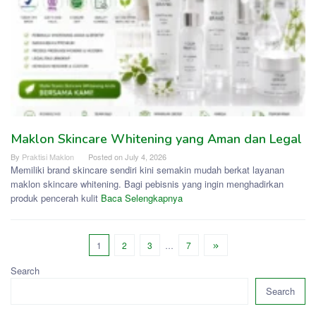
Maklon Skincare Whitening yang Aman dan Legal
By
Praktisi Maklon
Posted on
July 4, 2026
Memiliki brand skincare sendiri kini semakin mudah berkat layanan
maklon skincare whitening. Bagi pebisnis yang ingin menghadirkan
produk pencerah kulit
Baca Selengkapnya
1
2
3
…
7
Search
Search