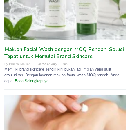
Maklon Facial Wash dengan MOQ Rendah, Solusi
Tepat untuk Memulai Brand Skincare
By
Praktisi Maklon
Posted on
July 7, 2026
Memiliki brand skincare sendiri kini bukan lagi impian yang sulit
diwujudkan. Dengan layanan maklon facial wash MOQ rendah, Anda
dapat
Baca Selengkapnya