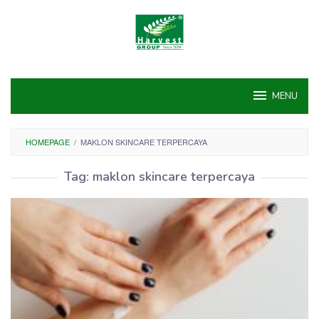
Skip
to
content
MENU
HOMEPAGE
/
MAKLON SKINCARE TERPERCAYA
Tag:
maklon skincare terpercaya