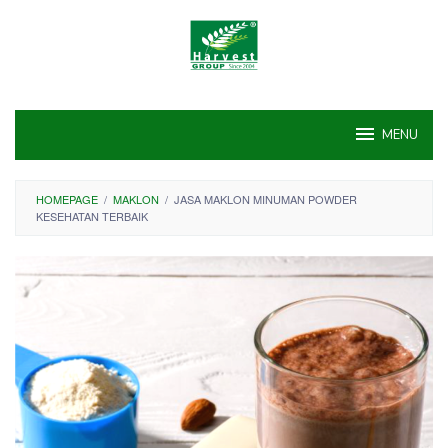
Skip
to
content
MENU
HOMEPAGE
/
MAKLON
/
JASA MAKLON MINUMAN POWDER
KESEHATAN TERBAIK