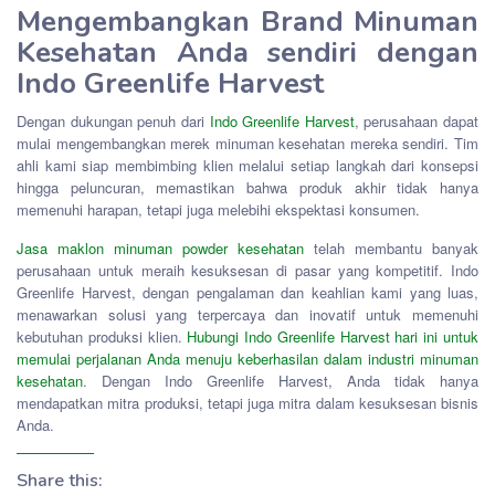
Mengembangkan Brand Minuman
Kesehatan Anda sendiri dengan
Indo Greenlife Harvest
Dengan dukungan penuh dari
Indo Greenlife Harvest
, perusahaan dapat
mulai mengembangkan merek minuman kesehatan mereka sendiri. Tim
ahli kami siap membimbing klien melalui setiap langkah dari konsepsi
hingga peluncuran, memastikan bahwa produk akhir tidak hanya
memenuhi harapan, tetapi juga melebihi ekspektasi konsumen.
Jasa maklon minuman powder kesehatan
telah membantu banyak
perusahaan untuk meraih kesuksesan di pasar yang kompetitif. Indo
Greenlife Harvest, dengan pengalaman dan keahlian kami yang luas,
menawarkan solusi yang terpercaya dan inovatif untuk memenuhi
kebutuhan produksi klien.
Hubungi Indo Greenlife Harvest hari ini untuk
memulai perjalanan Anda menuju keberhasilan dalam industri minuman
kesehatan
. Dengan Indo Greenlife Harvest, Anda tidak hanya
mendapatkan mitra produksi, tetapi juga mitra dalam kesuksesan bisnis
Anda.
Share this: