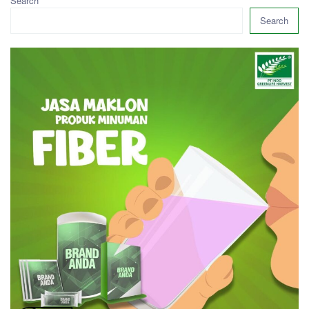
Search
Search