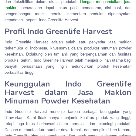
dan fleksibilitas dalam skala produksi.
Dengan mengandalkan jasa
maklon
, perusahaan dapat fokus pada pemasaran, distribusi, dan
pengembangan merek mereka, sementara produksi dipercayakan
kepada ahli seperti Indo Greenlife Harvest.
Profil Indo Greenlife Harvest
Indo Greenlife Harvest adalah salah satu penyedia jasa maklon
terkemuka di Indonesia, khususnya dalam produksi minuman powder
kesehatan. Didukung oleh tim ahli yang berpengalaman dan fasilitas
produksi terkini, Indo Greenlife Harvest telah menjadi pilihan utama bagi
banyak perusahaan yang ingin meluncurkan produk kesehatan
berkualitas tinggi.
Keunggulan Indo Greenlife
Harvest dalam Jasa Maklon
Minuman Powder Kesehatan
Indo Greenlife Harvest menonjol karena berbagai keunggulan yang
ditawarkan. Kami tidak hanya menjamin kualitas produk yang tinggi,
tetapi juga terus berinovasi dalam formulasi dan teknologi produksi.
Dengan memanfaatkan sumber daya terbaik dan mengikuti tren terbaru,
Indo Greenlife Harvest membantu klien untuk bersaing dengan sukses