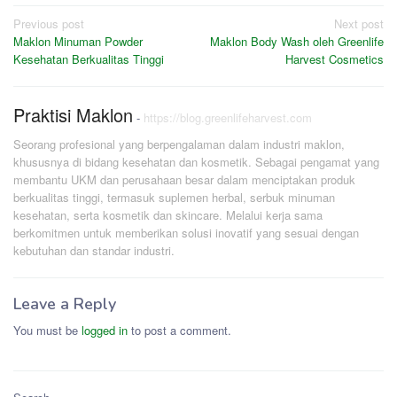
Post
Previous post
Next post
Maklon Minuman Powder
Maklon Body Wash oleh Greenlife
navigation
Kesehatan Berkualitas Tinggi
Harvest Cosmetics
Praktisi Maklon
-
https://blog.greenlifeharvest.com
Seorang profesional yang berpengalaman dalam industri maklon,
khususnya di bidang kesehatan dan kosmetik. Sebagai pengamat yang
membantu UKM dan perusahaan besar dalam menciptakan produk
berkualitas tinggi, termasuk suplemen herbal, serbuk minuman
kesehatan, serta kosmetik dan skincare. Melalui kerja sama
berkomitmen untuk memberikan solusi inovatif yang sesuai dengan
kebutuhan dan standar industri.
Leave a Reply
You must be
logged in
to post a comment.