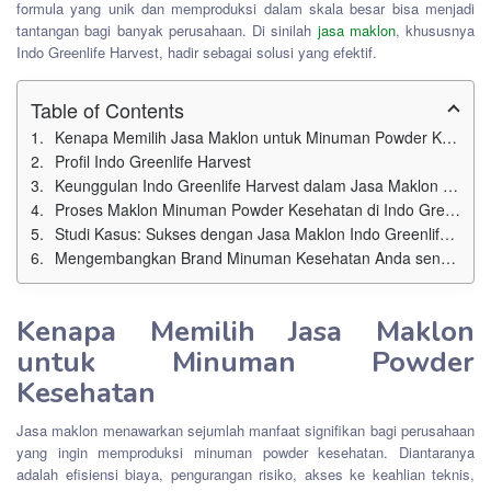
formula yang unik dan memproduksi dalam skala besar bisa menjadi
tantangan bagi banyak perusahaan. Di sinilah
jasa maklon
, khususnya
Indo Greenlife Harvest, hadir sebagai solusi yang efektif.
Table of Contents
Kenapa Memilih Jasa Maklon untuk Minuman Powder Kesehatan
Profil Indo Greenlife Harvest
Keunggulan Indo Greenlife Harvest dalam Jasa Maklon Minuman Powder Kesehatan
Proses Maklon Minuman Powder Kesehatan di Indo Greenlife Harvest
Studi Kasus: Sukses dengan Jasa Maklon Indo Greenlife Harvest
Mengembangkan Brand Minuman Kesehatan Anda sendiri dengan Indo Greenlife Harvest
Kenapa Memilih Jasa Maklon
untuk Minuman Powder
Kesehatan
Jasa maklon menawarkan sejumlah manfaat signifikan bagi perusahaan
yang ingin memproduksi minuman powder kesehatan. Diantaranya
adalah efisiensi biaya, pengurangan risiko, akses ke keahlian teknis,