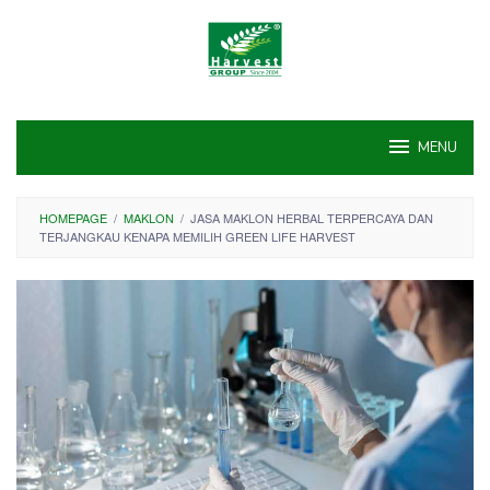
Skip
to
content
MENU
HOMEPAGE
/
MAKLON
/
JASA MAKLON HERBAL TERPERCAYA DAN
TERJANGKAU KENAPA MEMILIH GREEN LIFE HARVEST