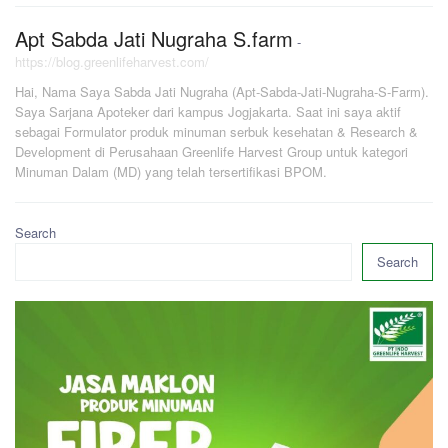
Apt Sabda Jati Nugraha S.farm
-
https://blog.greenlifeharvest.com/
Hai, Nama Saya Sabda Jati Nugraha (Apt-Sabda-Jati-Nugraha-S-Farm).
Saya Sarjana Apoteker dari kampus Jogjakarta. Saat ini saya aktif
sebagai Formulator produk minuman serbuk kesehatan & Research &
Development di Perusahaan Greenlife Harvest Group untuk kategori
Minuman Dalam (MD) yang telah tersertifikasi BPOM.
Search
Search