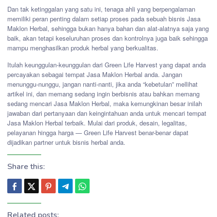
Dan tak ketinggalan yang satu ini, tenaga ahli yang berpengalaman
memiliki peran penting dalam setiap proses pada sebuah bisnis Jasa
Maklon Herbal, sehingga bukan hanya bahan dan alat-alatnya saja yang
baik, akan tetapi keseluruhan proses dan kontrolnya juga baik sehingga
mampu menghasilkan produk herbal yang berkualitas.
Itulah keunggulan-keunggulan dari Green Life Harvest yang dapat anda
percayakan sebagai tempat Jasa Maklon Herbal anda. Jangan
menunggu-nunggu, jangan nanti-nanti, jika anda “kebetulan” mellihat
artikel ini, dan memang sedang ingin berbisnis atau bahkan memang
sedang mencari Jasa Maklon Herbal, maka kemungkinan besar inilah
jawaban dari pertanyaan dan keingintahuan anda untuk mencari tempat
Jasa Maklon Herbal terbaik. Mulai dari produk, desain, legalitas,
pelayanan hingga harga — Green Life Harvest benar-benar dapat
dijadikan partner untuk bisnis herbal anda.
Share this:
Related posts: