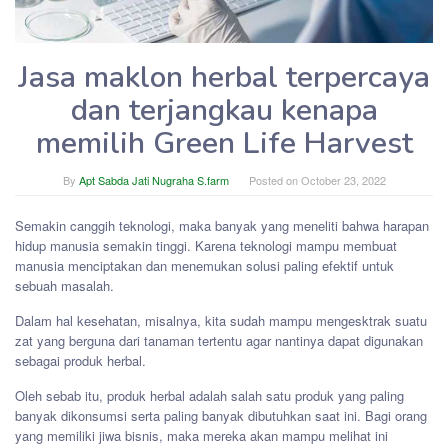
Jasa maklon herbal terpercaya
dan terjangkau kenapa
memilih Green Life Harvest
By
Apt Sabda Jati Nugraha S.farm
Posted on
October 23, 2022
Semakin canggih teknologi, maka banyak yang meneliti bahwa harapan
hidup manusia semakin tinggi. Karena teknologi mampu membuat
manusia menciptakan dan menemukan solusi paling efektif untuk
sebuah masalah.
Dalam hal kesehatan, misalnya, kita sudah mampu mengesktrak suatu
zat yang berguna dari tanaman tertentu agar nantinya dapat digunakan
sebagai produk herbal.
Oleh sebab itu, produk herbal adalah salah satu produk yang paling
banyak dikonsumsi serta paling banyak dibutuhkan saat ini. Bagi orang
yang memiliki jiwa bisnis, maka mereka akan mampu melihat ini