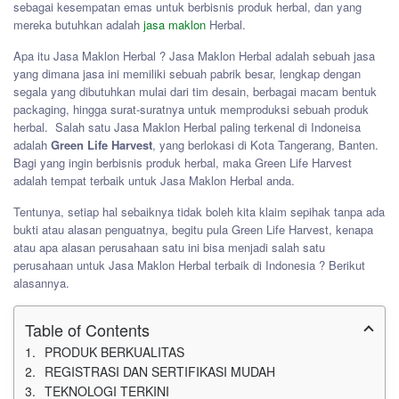
sebagai kesempatan emas untuk berbisnis produk herbal, dan yang
mereka butuhkan adalah
jasa maklon
Herbal.
Apa itu Jasa Maklon Herbal ? Jasa Maklon Herbal adalah sebuah jasa
yang dimana jasa ini memiliki sebuah pabrik besar, lengkap dengan
segala yang dibutuhkan mulai dari tim desain, berbagai macam bentuk
packaging, hingga surat-suratnya untuk memproduksi sebuah produk
herbal. Salah satu Jasa Maklon Herbal paling terkenal di Indoneisa
adalah
Green Life Harvest
, yang berlokasi di Kota Tangerang, Banten.
Bagi yang ingin berbisnis produk herbal, maka Green Life Harvest
adalah tempat terbaik untuk Jasa Maklon Herbal anda.
Tentunya, setiap hal sebaiknya tidak boleh kita klaim sepihak tanpa ada
bukti atau alasan penguatnya, begitu pula Green Life Harvest, kenapa
atau apa alasan perusahaan satu ini bisa menjadi salah satu
perusahaan untuk Jasa Maklon Herbal terbaik di Indonesia ? Berikut
alasannya.
Table of Contents
PRODUK BERKUALITAS
REGISTRASI DAN SERTIFIKASI MUDAH
TEKNOLOGI TERKINI