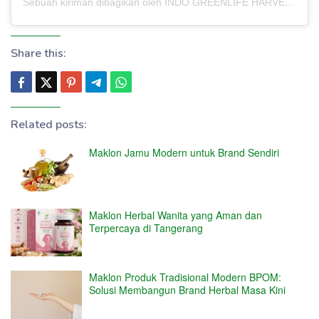
Sebuah kiriman dibagikan oleh INDO GREENLIFE HARVEST – PABRIK MAKLON (@indogreenlifeharvest)
Share this:
Related posts:
Maklon Jamu Modern untuk Brand Sendiri
Maklon Herbal Wanita yang Aman dan
Terpercaya di Tangerang
Maklon Produk Tradisional Modern BPOM:
Solusi Membangun Brand Herbal Masa Kini