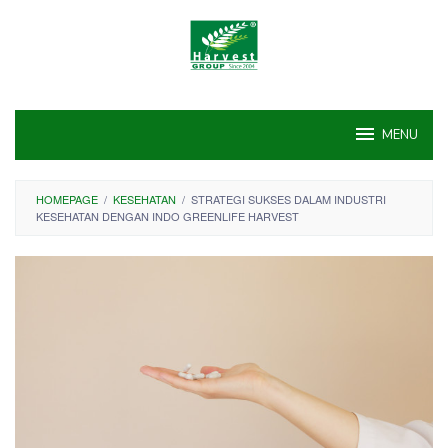
Skip
to
content
MENU
HOMEPAGE
/
KESEHATAN
/
STRATEGI SUKSES DALAM INDUSTRI
KESEHATAN DENGAN INDO GREENLIFE HARVEST