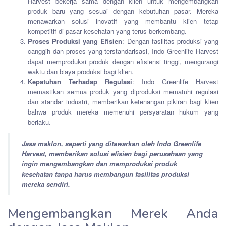
Harvest bekerja sama dengan klien untuk mengembangkan
produk baru yang sesuai dengan kebutuhan pasar. Mereka
menawarkan solusi inovatif yang membantu klien tetap
kompetitif di pasar kesehatan yang terus berkembang.
Proses Produksi yang Efisien
: Dengan fasilitas produksi yang
canggih dan proses yang terstandarisasi, Indo Greenlife Harvest
dapat memproduksi produk dengan efisiensi tinggi, mengurangi
waktu dan biaya produksi bagi klien.
Kepatuhan Terhadap Regulasi
: Indo Greenlife Harvest
memastikan semua produk yang diproduksi mematuhi regulasi
dan standar industri, memberikan ketenangan pikiran bagi klien
bahwa produk mereka memenuhi persyaratan hukum yang
berlaku.
Jasa maklon, seperti yang ditawarkan oleh Indo Greenlife
Harvest, memberikan solusi efisien bagi perusahaan yang
ingin mengembangkan dan memproduksi produk
kesehatan tanpa harus membangun fasilitas produksi
mereka sendiri.
Mengembangkan Merek Anda