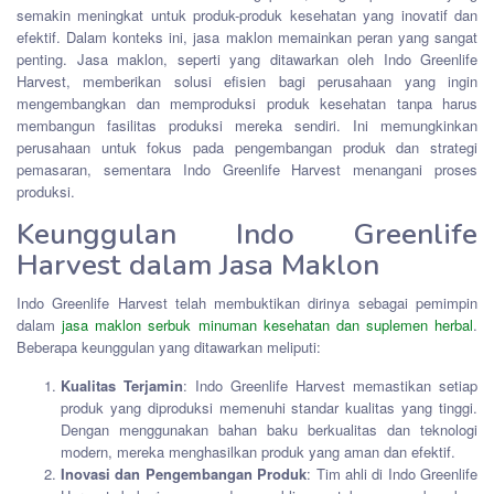
semakin meningkat untuk produk-produk kesehatan yang inovatif dan
efektif. Dalam konteks ini, jasa maklon memainkan peran yang sangat
penting. Jasa maklon, seperti yang ditawarkan oleh Indo Greenlife
Harvest, memberikan solusi efisien bagi perusahaan yang ingin
mengembangkan dan memproduksi produk kesehatan tanpa harus
membangun fasilitas produksi mereka sendiri. Ini memungkinkan
perusahaan untuk fokus pada pengembangan produk dan strategi
pemasaran, sementara Indo Greenlife Harvest menangani proses
produksi.
Keunggulan Indo Greenlife
Harvest dalam Jasa Maklon
Indo Greenlife Harvest telah membuktikan dirinya sebagai pemimpin
dalam
jasa maklon serbuk minuman kesehatan dan suplemen herbal
.
Beberapa keunggulan yang ditawarkan meliputi:
Kualitas Terjamin
: Indo Greenlife Harvest memastikan setiap
produk yang diproduksi memenuhi standar kualitas yang tinggi.
Dengan menggunakan bahan baku berkualitas dan teknologi
modern, mereka menghasilkan produk yang aman dan efektif.
Inovasi dan Pengembangan Produk
: Tim ahli di Indo Greenlife