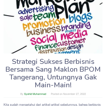
Strategi Sukses Berbisnis
Bersama Sang Maklon BPOM
Tangerang, Untungnya Gak
Main-Main!
By
Syahid Muhammad
Posted on
November 27, 2022
Kita sudah mengetahui dari artikel-artikel sebelumnya, bahwa berbisnis