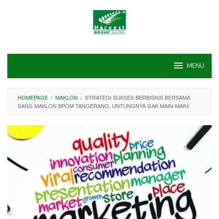
Skip
to
content
MENU
HOMEPAGE
/
MAKLON
/
STRATEGI SUKSES BERBISNIS BERSAMA
SANG MAKLON BPOM TANGERANG, UNTUNGNYA GAK MAIN-MAIN!