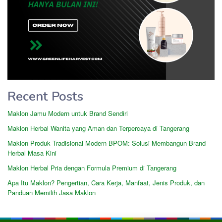
Recent Posts
Maklon Jamu Modern untuk Brand Sendiri
Maklon Herbal Wanita yang Aman dan Terpercaya di Tangerang
Maklon Produk Tradisional Modern BPOM: Solusi Membangun Brand
Herbal Masa Kini
Maklon Herbal Pria dengan Formula Premium di Tangerang
Apa Itu Maklon? Pengertian, Cara Kerja, Manfaat, Jenis Produk, dan
Panduan Memilih Jasa Maklon