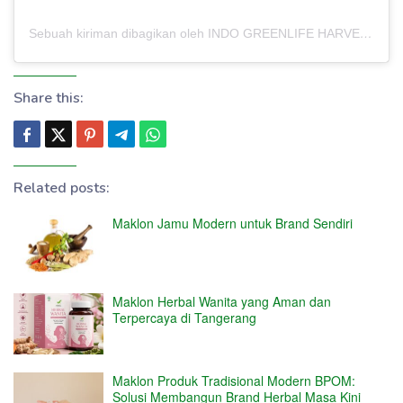
Sebuah kiriman dibagikan oleh INDO GREENLIFE HARVEST – PABRIK MAKLON (@indogreenlifeharvest)
Share this:
Related posts:
Maklon Jamu Modern untuk Brand Sendiri
Maklon Herbal Wanita yang Aman dan
Terpercaya di Tangerang
Maklon Produk Tradisional Modern BPOM:
Solusi Membangun Brand Herbal Masa Kini