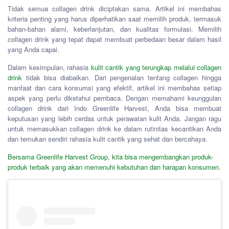
Tidak semua collagen drink diciptakan sama. Artikel ini membahas
kriteria penting yang harus diperhatikan saat memilih produk, termasuk
bahan-bahan alami, keberlanjutan, dan kualitas formulasi. Memilih
collagen drink yang tepat dapat membuat perbedaan besar dalam hasil
yang Anda capai.
Dalam kesimpulan, rahasia
kulit cantik yang terungkap melalui collagen
drink
tidak bisa diabaikan. Dari pengenalan tentang collagen hingga
manfaat dan cara konsumsi yang efektif, artikel ini membahas setiap
aspek yang perlu diketahui pembaca. Dengan memahami keunggulan
collagen drink dari Indo Greenlife Harvest, Anda bisa membuat
keputusan yang lebih cerdas untuk perawatan kulit Anda. Jangan ragu
untuk memasukkan collagen drink ke dalam rutinitas kecantikan Anda
dan temukan sendiri rahasia kulit cantik yang sehat dan bercahaya.
Bersama Greenlife Harvest Group, kita bisa mengembangkan produk-
produk terbaik yang akan memenuhi kebutuhan dan harapan konsumen
.