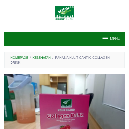
Skip
to
content
MENU
HOMEPAGE
/
KESEHATAN
/
RAHASIA KULIT CANTIK, COLLAGEN
DRINK