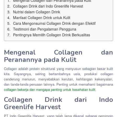
Mengenal Collagen dan Peranannya pada Kulit
Collagen Drink dari Indo Greenlife Harvest
Nutrisi dalam Collagen Drink
Manfaat Collagen Drink untuk Kulit
Cara Mengonsumsi Collagen Drink dengan Efektif
Testimoni dan Pengalaman Pengguna
Pentingnya Memilih Collagen Drink Berkualitas
Mengenal Collagen dan
Peranannya pada Kulit
Collagen adalah protein struktural yang menyusun sebagian besar kulit
kita. Sayangnya, seiring bertambahnya usia, produksi collagen
cenderung menurun, menyebabkan kerutan, kehilangan kekenyalan,
dan tanda-tanda penuaan lainnya. Penting untuk memahami bagaimana
collagen bekerja dan mengapa penting untuk kesehatan kulit
.
Collagen Drink dari Indo
Greenlife Harvest
PT Indo Greenlife Harvest, yang telah lama dikenal sebagai pemimpin