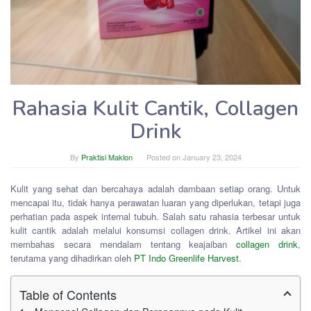
Rahasia Kulit Cantik, Collagen
Drink
By
Praktisi Maklon
Posted on
January 23, 2024
Kulit yang sehat dan bercahaya adalah dambaan setiap orang. Untuk
mencapai itu, tidak hanya perawatan luaran yang diperlukan, tetapi juga
perhatian pada aspek internal tubuh. Salah satu rahasia terbesar untuk
kulit cantik adalah melalui konsumsi collagen drink. Artikel ini akan
membahas secara mendalam tentang keajaiban
collagen drink
,
terutama yang dihadirkan oleh
PT Indo Greenlife Harvest
.
Table of Contents