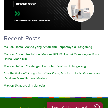
Recent Posts
Maklon Herbal Wanita yang Aman dan Terpercaya di Tangerang
Maklon Produk Tradisional Modern BPOM: Solusi Membangun Brand
Herbal Masa Kini
Maklon Herbal Pria dengan Formula Premium di Tangerang
Apa Itu Maklon? Pengertian, Cara Kerja, Manfaat, Jenis Produk, dan
Panduan Memilih Jasa Maklon
Maklon Skincare di Indonesia
Tanya Maklon disini ya!
Proudly powered by Jasa Maklon Harvest Group