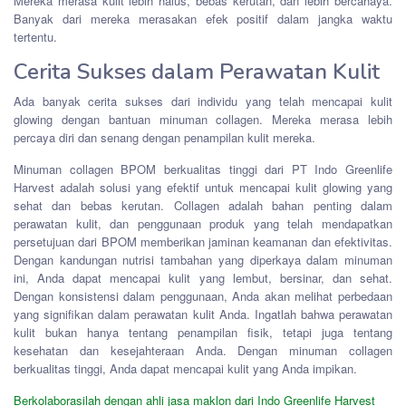
Mereka merasa kulit lebih halus, bebas kerutan, dan lebih bercahaya.
Banyak dari mereka merasakan efek positif dalam jangka waktu
tertentu.
Cerita Sukses dalam Perawatan Kulit
Ada banyak cerita sukses dari individu yang telah mencapai kulit
glowing dengan bantuan minuman collagen. Mereka merasa lebih
percaya diri dan senang dengan penampilan kulit mereka.
Minuman collagen BPOM berkualitas tinggi dari PT Indo Greenlife
Harvest adalah solusi yang efektif untuk mencapai kulit glowing yang
sehat dan bebas kerutan. Collagen adalah bahan penting dalam
perawatan kulit, dan penggunaan produk yang telah mendapatkan
persetujuan dari BPOM memberikan jaminan keamanan dan efektivitas.
Dengan kandungan nutrisi tambahan yang diperkaya dalam minuman
ini, Anda dapat mencapai kulit yang lembut, bersinar, dan sehat.
Dengan konsistensi dalam penggunaan, Anda akan melihat perbedaan
yang signifikan dalam perawatan kulit Anda. Ingatlah bahwa perawatan
kulit bukan hanya tentang penampilan fisik, tetapi juga tentang
kesehatan dan kesejahteraan Anda. Dengan minuman collagen
berkualitas tinggi, Anda dapat mencapai kulit yang Anda impikan.
Berkolaborasilah dengan ahli jasa maklon dari Indo Greenlife Harvest