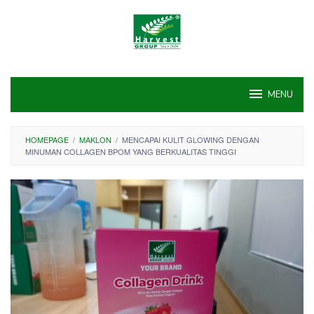
Skip
to
content
MENU
HOMEPAGE
/
MAKLON
/
MENCAPAI KULIT GLOWING DENGAN
MINUMAN COLLAGEN BPOM YANG BERKUALITAS TINGGI