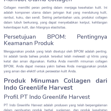
Collagen memiliki peran penting dalam menjaga kesehatan kulit. Ini
adalah komponen utama dalam jaringan ikat yang mendukung kulit,
rambut, kuku, dan sendi. Seiring pertambahan usia, produksi collagen
dalam tubuh berkurang, yang dapat menyebabkan keriput, kehilangan
kelembapan kulit, dan hilangnya elastisitas.
Persetujuan BPOM: Pentingnya
Keamanan Produk
Menggunakan produk yang telah disetujui oleh BPOM adalah penting.
Ini adalah tanda bahwa produk tersebut telah melewati uji klinis yang
ketat dan aman digunakan. Ketika Anda memilih minuman collagen
BPOM, Anda dapat merasa yakin bahwa Anda menggunakan produk
yang aman dan efektif untuk perawatan kulit Anda.
Produk Minuman Collagen dari
Indo Greenlife Harvest
Profil PT Indo Greenlife Harvest
PT Indo Greenlife Harvest adalah produsen yang telah berpengalaman
dalam pembuatan produk herbal, suplemen, dan produk kesehatan