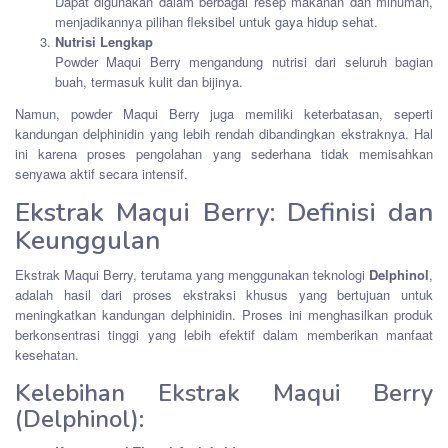
Dapat digunakan dalam berbagai resep makanan dan minuman,
menjadikannya pilihan fleksibel untuk gaya hidup sehat.
Nutrisi Lengkap
Powder Maqui Berry mengandung nutrisi dari seluruh bagian
buah, termasuk kulit dan bijinya.
Namun, powder Maqui Berry juga memiliki keterbatasan, seperti
kandungan delphinidin yang lebih rendah dibandingkan ekstraknya. Hal
ini karena proses pengolahan yang sederhana tidak memisahkan
senyawa aktif secara intensif.
Ekstrak Maqui Berry: Definisi dan
Keunggulan
Ekstrak Maqui Berry, terutama yang menggunakan teknologi
Delphinol
,
adalah hasil dari proses ekstraksi khusus yang bertujuan untuk
meningkatkan kandungan delphinidin. Proses ini menghasilkan produk
berkonsentrasi tinggi yang lebih efektif dalam memberikan manfaat
kesehatan.
Kelebihan Ekstrak Maqui Berry
(Delphinol):