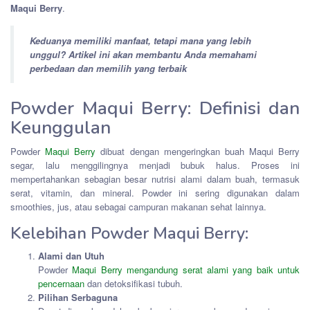
Maqui Berry
.
Keduanya memiliki manfaat, tetapi mana yang lebih
unggul? Artikel ini akan membantu Anda memahami
perbedaan dan memilih yang terbaik
Powder Maqui Berry: Definisi dan
Keunggulan
Powder
Maqui Berry
dibuat dengan mengeringkan buah Maqui Berry
segar, lalu menggilingnya menjadi bubuk halus. Proses ini
mempertahankan sebagian besar nutrisi alami dalam buah, termasuk
serat, vitamin, dan mineral. Powder ini sering digunakan dalam
smoothies, jus, atau sebagai campuran makanan sehat lainnya.
Kelebihan Powder Maqui Berry:
Alami dan Utuh
Powder
Maqui Berry mengandung serat alami yang baik untuk
pencernaan
dan detoksifikasi tubuh.
Pilihan Serbaguna