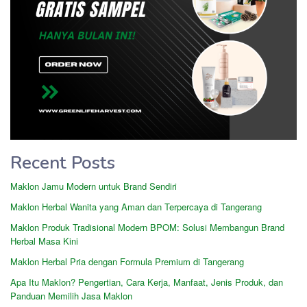
Recent Posts
Maklon Jamu Modern untuk Brand Sendiri
Maklon Herbal Wanita yang Aman dan Terpercaya di Tangerang
Maklon Produk Tradisional Modern BPOM: Solusi Membangun Brand
Herbal Masa Kini
Maklon Herbal Pria dengan Formula Premium di Tangerang
Apa Itu Maklon? Pengertian, Cara Kerja, Manfaat, Jenis Produk, dan
Panduan Memilih Jasa Maklon