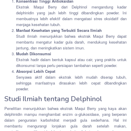
Konsentrasi Tinggi Antioksidan
Ekstrak Maqui Berry dari Delphinol mengandung kadar
delphinidin yang jauh lebih tinggi dibandingkan powder. Ini
membuatnya lebih efektif dalam mengatasi stres oksidatif dan
menjaga kesehatan tubuh.
Manfaat Kesehatan yang Terbukti Secara Ilmiah
Studi ilmiah menunjukkan bahwa ekstrak Maqui Berry dapat
membantu mengatur kadar gula darah, mendukung kesehatan
jantung, dan meningkatkan sistem imun.
Mudah Dikonsumsi
Ekstrak hadir dalam bentuk kapsul atau cair, yang praktis untuk
dikonsumsi tanpa perlu persiapan tambahan seperti powder.
Absorpsi Lebih Cepat
Senyawa aktif dalam ekstrak lebih mudah diserap tubuh,
sehingga manfaatnya dirasakan lebih cepat dibandingkan
powder.
Studi Ilmiah tentang Delphinol
Penelitian menunjukkan bahwa ekstrak Maqui Berry yang kaya akan
delphinidin mampu menghambat enzim α-glukosidase, yang berperan
dalam penguraian karbohidrat menjadi gula sederhana. Hal ini
membantu mengurangi lonjakan gula darah setelah makan,