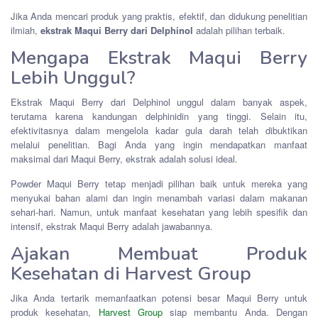
Jika Anda mencari produk yang praktis, efektif, dan didukung penelitian
ilmiah,
ekstrak Maqui Berry dari Delphinol
adalah pilihan terbaik.
Mengapa Ekstrak Maqui Berry
Lebih Unggul?
Ekstrak Maqui Berry dari Delphinol unggul dalam banyak aspek,
terutama karena kandungan delphinidin yang tinggi. Selain itu,
efektivitasnya dalam mengelola kadar gula darah telah dibuktikan
melalui penelitian. Bagi Anda yang ingin mendapatkan manfaat
maksimal dari Maqui Berry, ekstrak adalah solusi ideal.
Powder Maqui Berry tetap menjadi pilihan baik untuk mereka yang
menyukai bahan alami dan ingin menambah variasi dalam makanan
sehari-hari. Namun, untuk manfaat kesehatan yang lebih spesifik dan
intensif, ekstrak Maqui Berry adalah jawabannya.
Ajakan Membuat Produk
Kesehatan di Harvest Group
Jika Anda tertarik memanfaatkan potensi besar Maqui Berry untuk
produk kesehatan,
Harvest Group
siap membantu Anda. Dengan