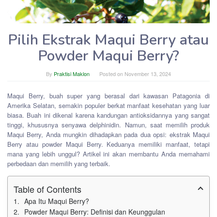
Pilih Ekstrak Maqui Berry atau
Powder Maqui Berry?
By
Praktisi Maklon
Posted on
November 13, 2024
Maqui Berry, buah super yang berasal dari kawasan Patagonia di
Amerika Selatan, semakin populer berkat manfaat kesehatan yang luar
biasa. Buah ini dikenal karena kandungan antioksidannya yang sangat
tinggi, khususnya senyawa delphinidin. Namun, saat memilih produk
Maqui Berry, Anda mungkin dihadapkan pada dua opsi: ekstrak Maqui
Berry atau powder Maqui Berry. Keduanya memiliki manfaat, tetapi
mana yang lebih unggul? Artikel ini akan membantu Anda memahami
perbedaan dan memilih yang terbaik.
Table of Contents
Apa Itu Maqui Berry?
Powder Maqui Berry: Definisi dan Keunggulan