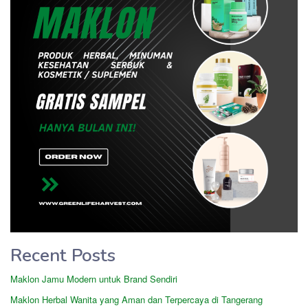
Recent Posts
Maklon Jamu Modern untuk Brand Sendiri
Maklon Herbal Wanita yang Aman dan Terpercaya di Tangerang