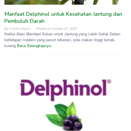
Manfaat Delphinol untuk Kesehatan Jantung dan
Pembuluh Darah
By
Praktisi Maklon
Posted on
October 21, 2025
Ketika Alam Memberi Solusi untuk Jantung yang Lebih Sehat Dalam
kehidupan modern yang penuh tekanan, pola makan tinggi lemak,
kurang
Baca Selengkapnya