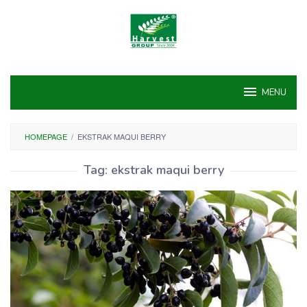
Skip
to
content
MENU
HOMEPAGE
/
EKSTRAK MAQUI BERRY
Tag:
ekstrak maqui berry