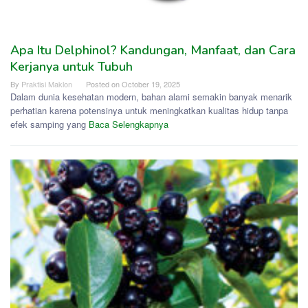
Apa Itu Delphinol? Kandungan, Manfaat, dan Cara
Kerjanya untuk Tubuh
By
Praktisi Maklon
Posted on
October 19, 2025
Dalam dunia kesehatan modern, bahan alami semakin banyak menarik
perhatian karena potensinya untuk meningkatkan kualitas hidup tanpa
efek samping yang
Baca Selengkapnya