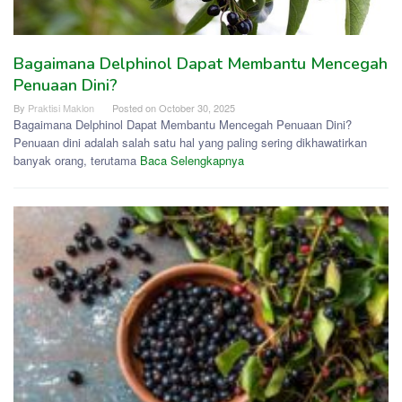
Bagaimana Delphinol Dapat Membantu Mencegah
Penuaan Dini?
By
Praktisi Maklon
Posted on
October 30, 2025
Bagaimana Delphinol Dapat Membantu Mencegah Penuaan Dini?
Penuaan dini adalah salah satu hal yang paling sering dikhawatirkan
banyak orang, terutama
Baca Selengkapnya