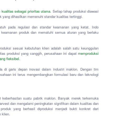
kualitas sebagai prioritas utama
. Setiap tahap produksi diawasi
 yang dihasilkan memenuhi standar kualitas tertinggi.
atuh pada regulasi dan standar keamanan yang ketat. Indo
ggi keamanan produk dan mematuhi semua aturan yang berlaku
duksi sesuai kebutuhan klien adalah salah satu keunggulan
litas produksi yang canggih, perusahaan ini dapat
memproduksi
ang fleksibel
.
da di garis depan inovasi dalam industri maklon. Dengan tim
usahaan ini terus mengembangkan formulasi baru dan teknologi
ri keberhasilan suatu pabrik maklon. Banyak merek terkemuka
arvest dan mengalami peningkatan signifikan dalam kualitas dan
produk yang berhasil diproduksi menjadi bukti konkret dari
 klien.