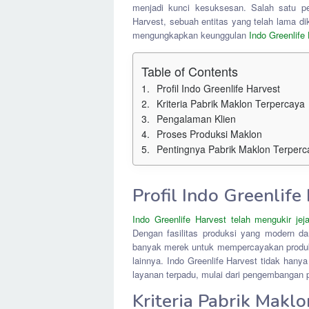
menjadi kunci kesuksesan. Salah satu pe
Harvest, sebuah entitas yang telah lama dik
mengungkapkan keunggulan
Indo Greenlife
Table of Contents
Profil Indo Greenlife Harvest
Kriteria Pabrik Maklon Terpercaya
Pengalaman Klien
Proses Produksi Maklon
Pentingnya Pabrik Maklon Terperc
Profil Indo Greenlife
Indo Greenlife Harvest telah mengukir je
Dengan fasilitas produksi yang modern dan
banyak merek untuk mempercayakan produks
lainnya. Indo Greenlife Harvest tidak han
layanan terpadu, mulai dari pengembangan 
Kriteria Pabrik Makl