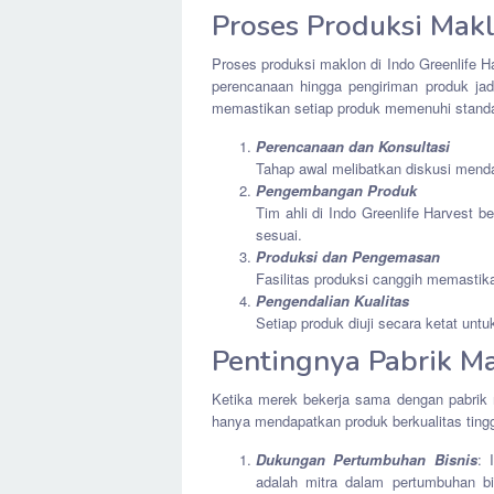
Proses Produksi Mak
Proses produksi maklon di Indo Greenlife H
perencanaan hingga pengiriman produk jadi
memastikan setiap produk memenuhi standa
Perencanaan dan Konsultasi
Tahap awal melibatkan diskusi mend
Pengembangan Produk
Tim ahli di Indo Greenlife Harvest
sesuai.
Produksi dan Pengemasan
Fasilitas produksi canggih memastik
Pengendalian Kualitas
Setiap produk diuji secara ketat unt
Pentingnya Pabrik M
Ketika merek bekerja sama dengan pabrik m
hanya mendapatkan produk berkualitas tingg
Dukungan Pertumbuhan Bisnis
: 
adalah mitra dalam pertumbuhan bi