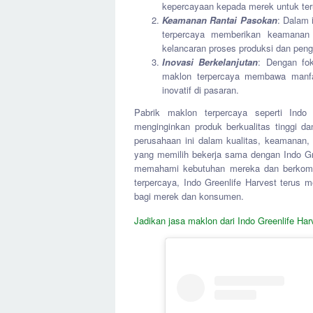
kepercayaan kepada merek untuk te
Keamanan Rantai Pasokan
: Dalam 
terpercaya memberikan keamanan 
kelancaran proses produksi dan peng
Inovasi Berkelanjutan
: Dengan fok
maklon terpercaya membawa manfaa
inovatif di pasaran.
Pabrik maklon terpercaya seperti Ind
menginginkan produk berkualitas tinggi 
perusahaan ini dalam kualitas, keamanan, 
yang memilih bekerja sama dengan Indo Gr
memahami kebutuhan mereka dan berkomit
terpercaya, Indo Greenlife Harvest terus 
bagi merek dan konsumen.
Jadikan jasa maklon dari Indo Greenlife Ha