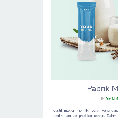
Pabrik 
By
Praktisi 
Industri maklon memiliki peran yang sa
memiliki fasilitas produksi sendiri. Dal