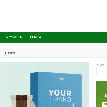
KOSMETIK
BERITA
TERPERCAYA
Search