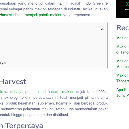
rusahaan yang menonjol dalam hal ini adalah Indo Greenlife
enal sebagai pabrik maklon terdepan di industri. Artikel ini akan
 Harvest dalam menjadi pabrik maklon
yang terpercaya.
Rec
Maklon
Maklon
di Tang
Maklon
aya
Memban
Maklon
 Harvest
Tanger
Apa Itu
jaknya sebagai pemimpin di industri maklon
sejak tahun 2004.
Jenis 
 teknologi terkini, perusahaan ini telah menjadi pilihan utama
i produk kesehatan, suplemen, kosmetik, dan berbagai produk
ya menawarkan pelayanan maklon, tetapi juga menyediakan paket
produk hingga pengemasan dan distribusi.
on Terpercaya