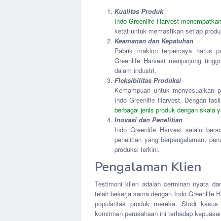
Kualitas Produk
Indo Greenlife Harvest menempatkan 
ketat untuk memastikan setiap produk
Keamanan dan Kepatuhan
Pabrik maklon terpercaya harus p
Greenlife Harvest menjunjung tin
dalam industri.
Fleksibilitas Produksi
Kemampuan untuk menyesuaikan pro
Indo Greenlife Harvest. Dengan fasi
berbagai jenis produk dengan skala y
Inovasi dan Penelitian
Indo Greenlife Harvest selalu bera
penelitian yang berpengalaman, per
produksi terkini.
Pengalaman Klien
Testimoni klien adalah cerminan nyata da
telah bekerja sama dengan Indo Greenlife H
popularitas produk mereka. Studi kasus 
komitmen perusahaan ini terhadap kepuasan