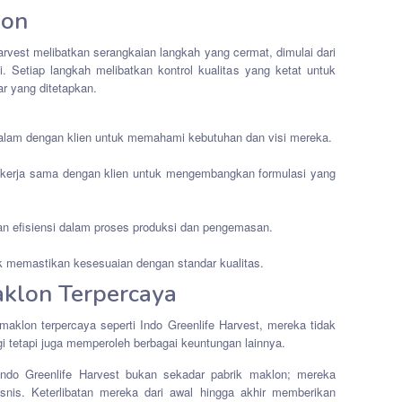
lon
arvest melibatkan serangkaian langkah yang cermat, dimulai dari
. Setiap langkah melibatkan kontrol kualitas yang ketat untuk
r yang ditetapkan.
alam dengan klien untuk memahami kebutuhan dan visi mereka.
 bekerja sama dengan klien untuk mengembangkan formulasi yang
an efisiensi dalam proses produksi dan pengemasan.
uk memastikan kesesuaian dengan standar kualitas.
aklon Terpercaya
aklon terpercaya seperti Indo Greenlife Harvest, mereka tidak
i tetapi juga memperoleh berbagai keuntungan lainnya.
Indo Greenlife Harvest bukan sekadar pabrik maklon; mereka
snis. Keterlibatan mereka dari awal hingga akhir memberikan