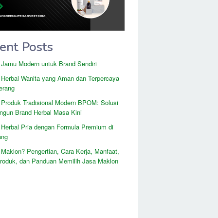
ent Posts
 Jamu Modern untuk Brand Sendiri
 Herbal Wanita yang Aman dan Terpercaya
erang
 Produk Tradisional Modern BPOM: Solusi
gun Brand Herbal Masa Kini
 Herbal Pria dengan Formula Premium di
ang
 Maklon? Pengertian, Cara Kerja, Manfaat,
Produk, dan Panduan Memilih Jasa Maklon