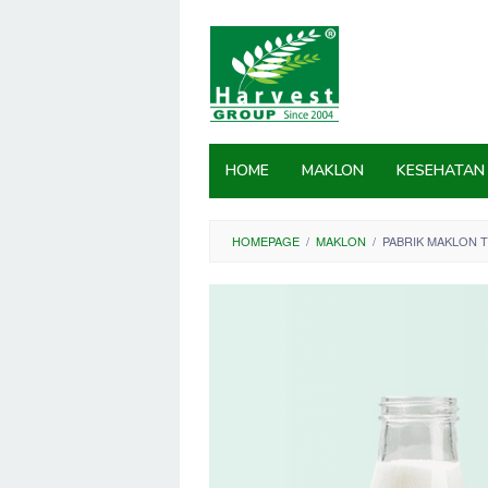
Skip
to
content
HOME
MAKLON
KESEHATAN
HOMEPAGE
/
MAKLON
/
PABRIK MAKLON 