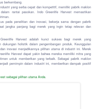
rus berkembang.
industri yang serba cepat dan kompetitif, memiliki pabrik maklon
dalam rantai pasokan. Indo Greenlife Harvest memastikan
iriman.
us pada penelitian dan inovasi, bekerja sama dengan pabrik
t jangka panjang bagi merek yang ingin tetap relevan dan
o Greenlife Harvest adalah kunci sukses bagi merek yang
dan dukungan holistik dalam pengembangan produk. Keunggulan
dan inovasi menjadikannya pilihan utama di industri ini. Merek
eenlife Harvest dapat yakin bahwa mereka memiliki mitra yang
men untuk memberikan yang terbaik. Sebagai pabrik maklon
menjadi pemimpin dalam industri ini, memberikan dampak positif
rvest sebagai pilihan utama Anda
.