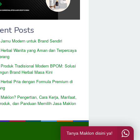
ent Posts
 Jamu Modern untuk Brand Sendiri
 Herbal Wanita yang Aman dan Terpercaya
erang
 Produk Tradisional Modern BPOM: Solusi
gun Brand Herbal Masa Kini
 Herbal Pria dengan Formula Premium di
ang
 Maklon? Pengertian, Cara Kerja, Manfaat,
Produk, dan Panduan Memilih Jasa Maklon
Tanya Maklon disini ya!