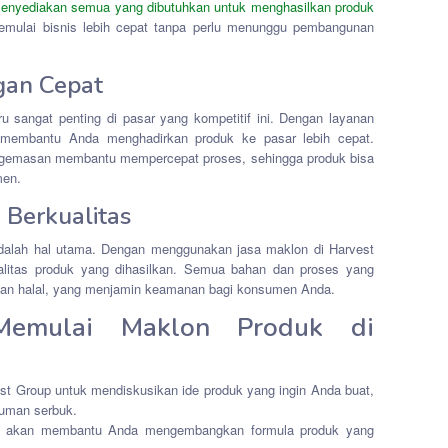
enyediakan semua yang dibutuhkan untuk menghasilkan produk
emulai bisnis lebih cepat tanpa perlu menunggu pembangunan
gan Cepat
 sangat penting di pasar yang kompetitif ini. Dengan layanan
p membantu Anda menghadirkan produk ke pasar lebih cepat.
ngemasan membantu mempercepat proses, sehingga produk bisa
men.
Berkualitas
alah hal utama. Dengan menggunakan jasa maklon di Harvest
ualitas produk yang dihasilkan. Semua bahan dan proses yang
an halal, yang menjamin keamanan bagi konsumen Anda.
Memulai Maklon Produk di
est Group untuk mendiskusikan ide produk yang ingin Anda buat,
numan serbuk.
li akan membantu Anda mengembangkan formula produk yang