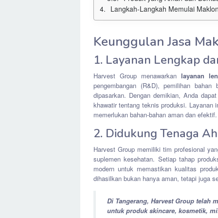
Langkah-Langkah Memulai Maklon 
Keunggulan Jasa Mak
1. Layanan Lengkap da
Harvest Group menawarkan
layanan le
pengembangan (R&D), pemilihan bahan be
dipasarkan. Dengan demikian, Anda dapa
khawatir tentang teknis produksi. Layanan i
memerlukan bahan-bahan aman dan efektif.
2. Didukung Tenaga Ah
Harvest Group memiliki tim profesional yan
suplemen kesehatan. Setiap tahap produksi
modern untuk memastikan kualitas produk
dihasilkan bukan hanya aman, tetapi juga se
Di Tangerang, Harvest Group telah
untuk produk skincare, kosmetik, mi