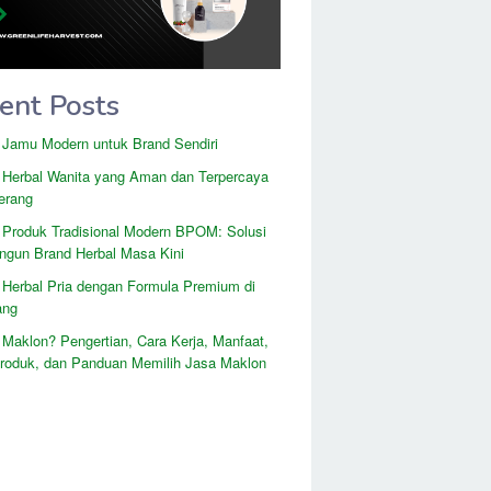
ent Posts
 Jamu Modern untuk Brand Sendiri
 Herbal Wanita yang Aman dan Terpercaya
erang
 Produk Tradisional Modern BPOM: Solusi
gun Brand Herbal Masa Kini
 Herbal Pria dengan Formula Premium di
ang
 Maklon? Pengertian, Cara Kerja, Manfaat,
Produk, dan Panduan Memilih Jasa Maklon