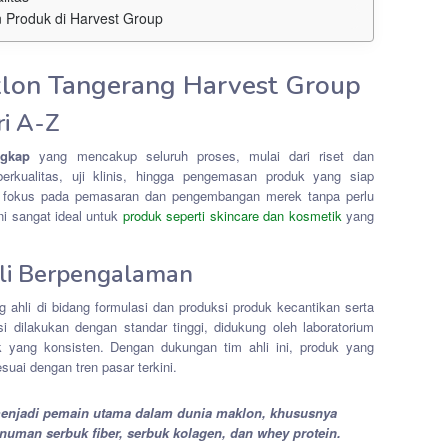
Produk di Harvest Group
lon Tangerang Harvest Group
ri A-Z
ngkap
yang mencakup seluruh proses, mulai dari riset dan
rkualitas, uji klinis, hingga pengemasan produk yang siap
t fokus pada pemasaran dan pengembangan merek tanpa perlu
ni sangat ideal untuk
produk seperti skincare dan kosmetik
yang
li Berpengalaman
g ahli di bidang formulasi dan produksi produk kecantikan serta
 dilakukan dengan standar tinggi, didukung oleh laboratorium
 yang konsisten. Dengan dukungan tim ahli ini, produk yang
suai dengan tren pasar terkini.
 menjadi pemain utama dalam dunia maklon, khususnya
numan serbuk fiber, serbuk kolagen, dan whey protein.