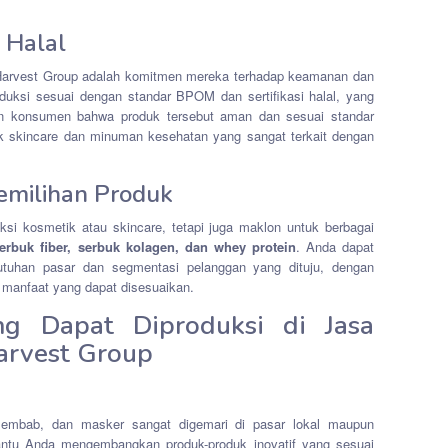
 Halal
 Harvest Group adalah komitmen mereka terhadap keamanan dan
duksi sesuai dengan standar BPOM dan sertifikasi halal, yang
an konsumen bahwa produk tersebut aman dan sesuai standar
duk skincare dan minuman kesehatan yang sangat terkait dengan
Pemilihan Produk
si kosmetik atau skincare, tetapi juga maklon untuk berbagai
erbuk fiber, serbuk kolagen, dan whey protein
. Anda dapat
tuhan pasar dan segmentasi pelanggan yang dituju, dengan
n manfaat yang dapat disesuaikan.
ng Dapat Diproduksi di Jasa
arvest Group
elembab, dan masker sangat digemari di pasar lokal maupun
antu Anda mengembangkan produk-produk inovatif yang sesuai