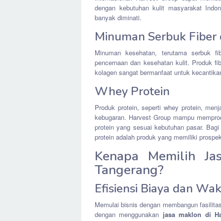
dengan kebutuhan kulit masyarakat Indones
banyak diminati.
Minuman Serbuk Fiber
Minuman kesehatan, terutama serbuk fi
pencernaan dan kesehatan kulit. Produk f
kolagen sangat bermanfaat untuk kecantikan 
Whey Protein
Produk protein, seperti whey protein, me
kebugaran. Harvest Group mampu memprodu
protein yang sesuai kebutuhan pasar. Bagi
protein adalah produk yang memiliki prospe
Kenapa Memilih Ja
Tangerang?
Efisiensi Biaya dan Wa
Memulai bisnis dengan membangun fasilitas
dengan menggunakan
jasa maklon di H