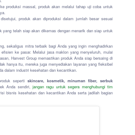
.
e produksi massal, produk akan melalui tahap uji coba untuk
ya.
 disetujui, produk akan diproduksi dalam jumlah besar sesuai
k yang telah siap akan dikemas dengan menarik dan siap untuk
g, sekaligus mitra terbaik bagi Anda yang ingin menghadirkan
n efisien ke pasar. Melalui jasa maklon yang menyeluruh, mulai
asan, Harvest Group memastikan produk Anda siap bersaing di
dak hanya itu, mereka juga menyediakan layanan yang fleksibel
a dalam industri kesehatan dan kecantikan.
produk seperti
skincare, kosmetik, minuman fiber, serbuk
ek Anda sendiri,
jangan ragu untuk segera menghubungi tim
si bisnis kesehatan dan kecantikan Anda serta jadilah bagian