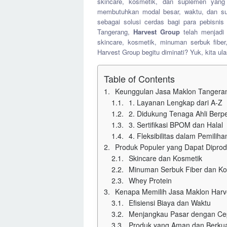
skincare, kosmetik, dan suplemen yang
membutuhkan modal besar, waktu, dan sum
sebagai solusi cerdas bagi para pebisnis
Tangerang,
Harvest Group
telah menjadi
skincare, kosmetik, minuman serbuk fibe
Harvest Group begitu diminati? Yuk, kita ula
Table of Contents
Keunggulan Jasa Maklon Tangera
1. Layanan Lengkap dari A-Z
2. Didukung Tenaga Ahli Ber
3. Sertifikasi BPOM dan Halal
4. Fleksibilitas dalam Pemilih
Produk Populer yang Dapat Diprod
Skincare dan Kosmetik
Minuman Serbuk Fiber dan Ko
Whey Protein
Kenapa Memilih Jasa Maklon Harv
Efisiensi Biaya dan Waktu
Menjangkau Pasar dengan Ce
Produk yang Aman dan Berkua