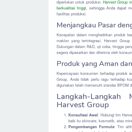
diperlukan untuk produksi.
Harvest Group m
berkualitas tinggi
, sehingga Anda dapat m
fasilitas produksi.
Menjangkau Pasar den
Kecepatan dalam menghadirkan produk baru
maklon yang terintegrasi, Harvest Grou
Dukungan dalam R&D, uji coba, hingga pe
segera dipasarkan dan diterima oleh konsu
Produk yang Aman dan 
Kepercayaan konsumen terhadap produk ad
Group, Anda tidak perlu ragu terhadap k
digunakan telah memenuhi standar BPOM d
Langkah-Langkah 
Harvest Group
Konsultasi Awal
: Hubungi tim Harv
baik itu skincare, kosmetik, atau mi
Pengembangan Formula
: Tim ah