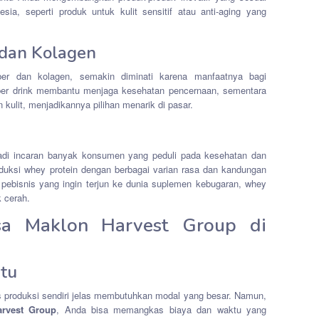
ia, seperti produk untuk kulit sensitif atau anti-aging yang
 dan Kolagen
ber dan kolagen, semakin diminati karena manfaatnya bagi
iber drink membantu menjaga kesehatan pencernaan, sementara
kulit, menjadikannya pilihan menarik di pasar.
njadi incaran banyak konsumen yang peduli pada kesehatan dan
ksi whey protein dengan berbagai varian rasa dan kandungan
 pebisnis yang ingin terjun ke dunia suplemen kebugaran, whey
k cerah.
sa Maklon Harvest Group di
ktu
 produksi sendiri jelas membutuhkan modal yang besar. Namun,
arvest Group
, Anda bisa memangkas biaya dan waktu yang