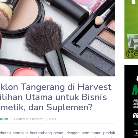
lon Tangerang di Harvest
ilihan Utama untuk Bisnis
smetik, dan Suplemen?
Maklon
Posted on
October 27, 2024
esehatan semakin berkembang pesat, dengan permintaan produk