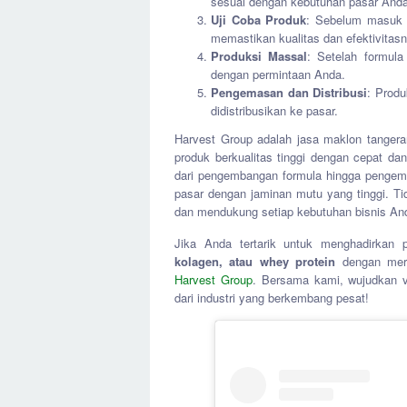
sesuai dengan kebutuhan pasar Anda
Uji Coba Produk
: Sebelum masuk k
memastikan kualitas dan efektivitasn
Produksi Massal
: Setelah formula
dengan permintaan Anda.
Pengemasan dan Distribusi
: Produ
didistribusikan ke pasar.
Harvest Group adalah jasa maklon tangeran
produk berkualitas tinggi dengan cepat da
dari pengembangan formula hingga pengem
pasar dengan jaminan mutu yang tinggi. Ti
dan mendukung setiap kebutuhan bisnis And
Jika Anda tertarik untuk menghadirkan 
kolagen, atau whey protein
dengan mer
Harvest Group
. Bersama kami, wujudkan vi
dari industri yang berkembang pesat!