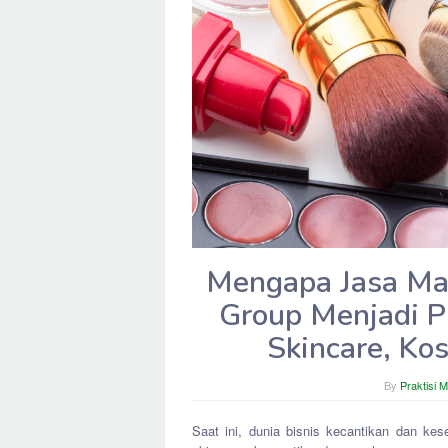
Mengapa Jasa Mak
Group Menjadi P
Skincare, Ko
By
Praktisi 
Saat ini, dunia bisnis kecantikan dan k