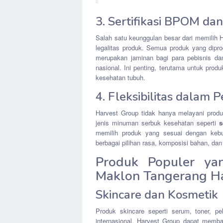
3. Sertifikasi BPOM dan
Salah satu keunggulan besar dari memilih
legalitas produk. Semua produk yang dipro
merupakan jaminan bagi para pebisnis d
nasional. Ini penting, terutama untuk pro
kesehatan tubuh.
4. Fleksibilitas dalam 
Harvest Group tidak hanya melayani produk
jenis minuman serbuk kesehatan seperti
s
memilih produk yang sesuai dengan kebu
berbagai pilihan rasa, komposisi bahan, da
Produk Populer ya
Maklon Tangerang H
Skincare dan Kosmetik
Produk skincare seperti serum, toner, p
internasional. Harvest Group dapat memb