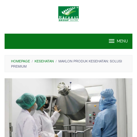
Skip
to
content
MENU
HOMEPAGE
/
KESEHATAN
/
MAKLON PRODUK KESEHATAN: SOLUSI
PREMIUM