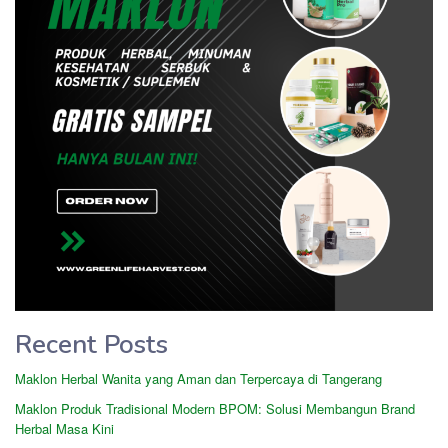
Recent Posts
Maklon Herbal Wanita yang Aman dan Terpercaya di Tangerang
Maklon Produk Tradisional Modern BPOM: Solusi Membangun Brand
Herbal Masa Kini