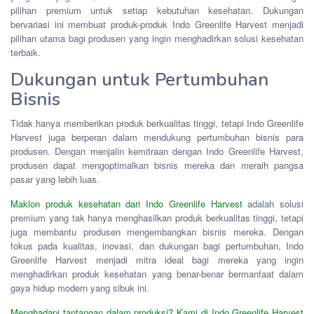
pilihan premium untuk setiap kebutuhan kesehatan. Dukungan
bervariasi ini membuat produk-produk Indo Greenlife Harvest menjadi
pilihan utama bagi produsen yang ingin menghadirkan solusi kesehatan
terbaik.
Dukungan untuk Pertumbuhan
Bisnis
Tidak hanya memberikan produk berkualitas tinggi, tetapi Indo Greenlife
Harvest juga berperan dalam mendukung pertumbuhan bisnis para
produsen. Dengan menjalin kemitraan dengan Indo Greenlife Harvest,
produsen dapat mengoptimalkan bisnis mereka dan meraih pangsa
pasar yang lebih luas.
Maklon produk kesehatan dari Indo Greenlife Harvest
adalah solusi
premium yang tak hanya menghasilkan produk berkualitas tinggi, tetapi
juga membantu produsen mengembangkan bisnis mereka. Dengan
fokus pada kualitas, inovasi, dan dukungan bagi pertumbuhan, Indo
Greenlife Harvest menjadi mitra ideal bagi mereka yang ingin
menghadirkan produk kesehatan yang benar-benar bermanfaat dalam
gaya hidup modern yang sibuk ini.
Menghadapi tantangan dalam produksi? Kami di Indo Greenlife Harvest