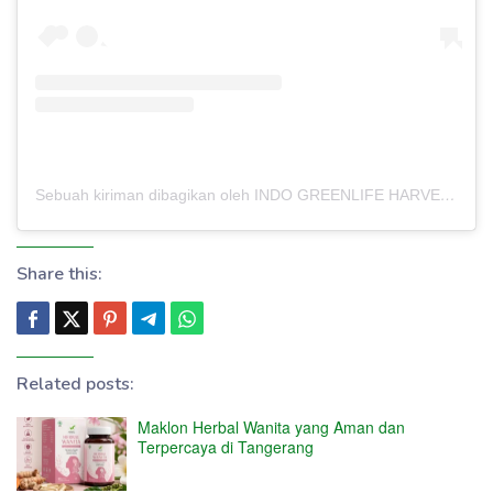
Sebuah kiriman dibagikan oleh INDO GREENLIFE HARVEST – PABRIK MAKLON (@indogreenlifeharvest)
Share this:
Related posts:
Maklon Herbal Wanita yang Aman dan
Terpercaya di Tangerang