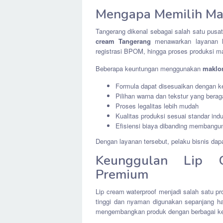
Mengapa Memilih Ma
Tangerang dikenal sebagai salah satu pusa
cream Tangerang
menawarkan layanan l
registrasi BPOM, hingga proses produksi m
Beberapa keuntungan menggunakan
maklon
Formula dapat disesuaikan dengan k
Pilihan warna dan tekstur yang bera
Proses legalitas lebih mudah
Kualitas produksi sesuai standar indu
Efisiensi biaya dibanding membangun 
Dengan layanan tersebut, pelaku bisnis d
Keunggulan Lip 
Premium
Lip cream waterproof menjadi salah satu p
tinggi dan nyaman digunakan sepanjang ha
mengembangkan produk dengan berbagai ke