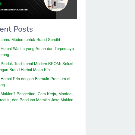
ent Posts
 Jamu Modern untuk Brand Sendiri
 Herbal Wanita yang Aman dan Terpercaya
erang
 Produk Tradisional Modern BPOM: Solusi
gun Brand Herbal Masa Kini
 Herbal Pria dengan Formula Premium di
ang
 Maklon? Pengertian, Cara Kerja, Manfaat,
Produk, dan Panduan Memilih Jasa Maklon