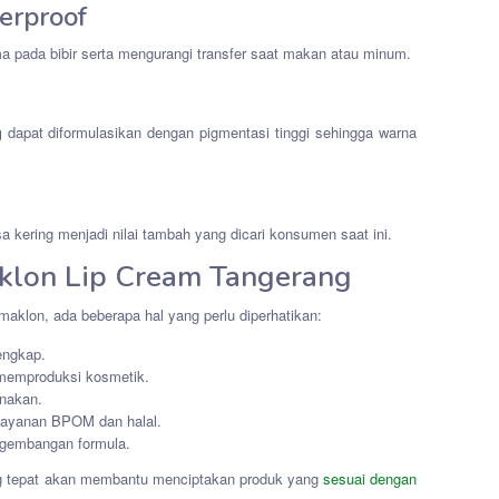
erproof
 pada bibir serta mengurangi transfer saat makan atau minum.
g
dapat diformulasikan dengan pigmentasi tinggi sehingga warna
sa kering menjadi nilai tambah yang dicari konsumen saat ini.
aklon Lip Cream Tangerang
klon, ada beberapa hal yang perlu diperhatikan:
lengkap.
memproduksi kosmetik.
unakan.
layanan BPOM dan halal.
ngembangan formula.
 tepat akan membantu menciptakan produk yang
sesuai dengan