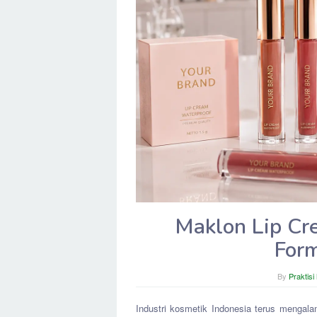
Maklon Lip Cr
For
By
Praktisi
Industri kosmetik Indonesia terus mengala