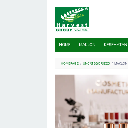
Skip
to
content
HOME
MAKLON
KESEHATAN
HOMEPAGE
/
UNCATEGORIZED
/
MAKLON