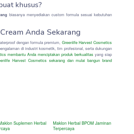
ibuat khusus?
rang
biasanya menyediakan custom formula sesuai kebutuhan
 Cream Anda Sekarang
waterproof dengan formula premium,
Greenlife Harvest Cosmetics
ngalaman di industri kosmetik, tim profesional, serta dukungan
tics membantu Anda menciptakan produk berkualitas
yang siap
eenlife Harvest Cosmetics sekarang dan mulai bangun brand
Maklon Suplemen Herbal
Maklon Herbal BPOM Jaminan
rcaya
Terpercaya