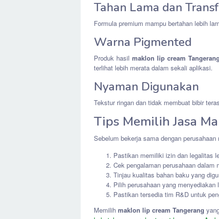
Tahan Lama dan Transf
Formula premium mampu bertahan lebih lama
Warna Pigmented
Produk hasil
maklon lip cream Tangeran
terlihat lebih merata dalam sekali aplikasi.
Nyaman Digunakan
Tekstur ringan dan tidak membuat bibir tera
Tips Memilih Jasa M
Sebelum bekerja sama dengan perusahaan ma
Pastikan memiliki izin dan legalitas 
Cek pengalaman perusahaan dalam 
Tinjau kualitas bahan baku yang dig
Pilih perusahaan yang menyediakan 
Pastikan tersedia tim R&D untuk pe
Memilih
maklon lip cream Tangerang
yang