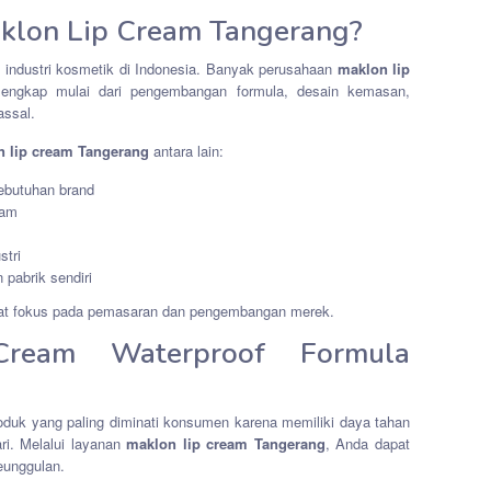
klon Lip Cream Tangerang?
t industri kosmetik di Indonesia. Banyak perusahaan
maklon lip
engkap mulai dari pengembangan formula, desain kemasan,
assal.
 lip cream Tangerang
antara lain:
ebutuhan brand
gam
stri
pabrik sendiri
apat fokus pada pemasaran dan pengembangan merek.
Cream Waterproof Formula
roduk yang paling diminati konsumen karena memiliki daya tahan
ri. Melalui layanan
maklon lip cream Tangerang
, Anda dapat
unggulan.