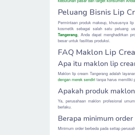
kebutuhan pasar dan target konsumen Anda
Peluang Bisnis Lip C
Permintaan produk makeup, khususnya lip c
kosmetik sebagai salah satu peluang 
Tangerang
, Anda dapat menghadirkan pro
besar untuk fasilitas produksi.
FAQ Maklon Lip Cre
Apa itu maklon lip cr
Maklon lip cream Tangerang adalah layan
dengan merek sendiri
tanpa harus memiliki 
Apakah produk maklon 
Ya, perusahaan maklon profesional umum
berlaku.
Berapa minimum order 
Minimum order berbeda pada setiap perusah