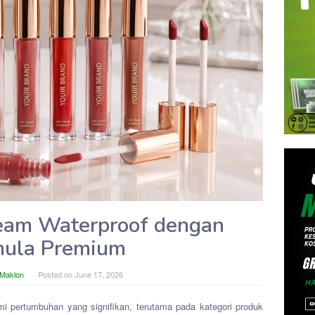
eam Waterproof dengan
mula Premium
 Maklon
Posted on
June 17, 2026
mi pertumbuhan yang signifikan, terutama pada kategori produk