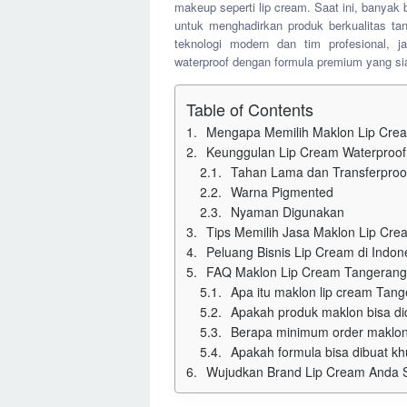
makeup seperti lip cream. Saat ini, banyak
untuk menghadirkan produk berkualitas tan
teknologi modern dan tim profesional,
waterproof dengan formula premium yang sia
Table of Contents
Mengapa Memilih Maklon Lip Cre
Keunggulan Lip Cream Waterproo
Tahan Lama dan Transferproo
Warna Pigmented
Nyaman Digunakan
Tips Memilih Jasa Maklon Lip Cr
Peluang Bisnis Lip Cream di Indon
FAQ Maklon Lip Cream Tangerang
Apa itu maklon lip cream Tan
Apakah produk maklon bisa d
Berapa minimum order maklon
Apakah formula bisa dibuat k
Wujudkan Brand Lip Cream Anda 