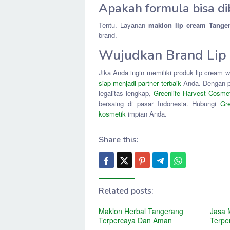
Apakah formula bisa d
Tentu. Layanan
maklon lip cream Tange
brand.
Wujudkan Brand Lip
Jika Anda ingin memiliki produk lip cream 
siap menjadi partner terbaik
Anda. Dengan pe
legalitas lengkap,
Greenlife Harvest Cosme
bersaing di pasar Indonesia. Hubungi
Gr
kosmetik
impian Anda.
Share this:
Related posts:
Maklon Herbal Tangerang
Jasa 
Terpercaya Dan Aman
Terpe