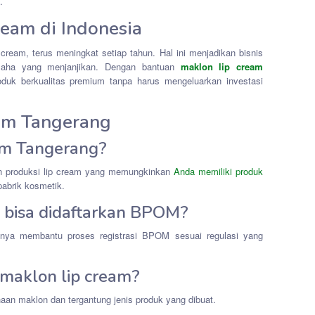
.
ream di Indonesia
ream, terus meningkat setiap tahun. Hal ini menjadikan bisnis
usaha yang menjanjikan. Dengan bantuan
maklon lip cream
duk berkualitas premium tanpa harus mengeluarkan investasi
am Tangerang
eam Tangerang?
an produksi lip cream yang memungkinkan
Anda memiliki produk
pabrik kosmetik.
bisa didaftarkan BPOM?
nya membantu proses registrasi BPOM sesuai regulasi yang
maklon lip cream?
aan maklon dan tergantung jenis produk yang dibuat.