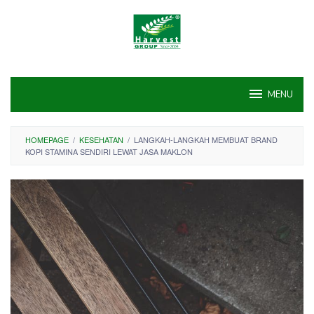
Skip
to
content
MENU
HOMEPAGE
/
KESEHATAN
/
LANGKAH-LANGKAH MEMBUAT BRAND
KOPI STAMINA SENDIRI LEWAT JASA MAKLON