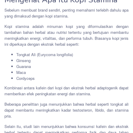
Sebelum membuat brand sendiri, penting memahami terlebih dahulu apa
yang dimaksud dengan kopi stamina.
Kopi stamina adalah minuman kopi yang diformulasikan dengan
tambahan bahan herbal atau nutrisi tertentu yang bertujuan membantu
meningkatkan energi, vitalitas, dan performa tubuh. Biasanya kopi jenis
ini diperkaya dengan ekstrak herbal seperti:
Tongkat Ali (Eurycoma longifolia)
Ginseng
Guarana
Maca
Cordyceps
Kombinasi antara kafein dari kopi dan ekstrak herbal adaptogenik dapat
memberikan efek peningkatan energi dan stamina.
Beberapa penelitian juga menunjukkan bahwa herbal seperti tongkat ali
dapat membantu meningkatkan kadar testosteron, libido, dan stamina
pria.
Selain itu, studi lain menunjukkan bahwa konsumsi kafein dan ekstrak
herbal tertentu dapat meningkatkan performa fisik dan daya tahan