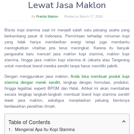
Lewat Jasa Maklon
By
Praktisi Maklon
Posted on
March 17, 2026
Bisnis kopi stamina saat ini menjadi salah satu peluang usaha yang
berkembang pesat di Indonesia. Permintaan terhadap minuman kopi
yang tidak hanya memberikan energi tetapi juga membantu
meningkatkan vitalitas pria terus meningkat. Karena itu banyak
pengusaha baru mencari jasa maklon kopi stamina, maklon kopi
stamina, hingga jasa maklon kopi stamina di Jakarta atau Tangerang
untuk membuat brand mereka sendiri tanpa harus memiliki pabrik.
Dengan menggunakan jasa maklon,
Anda bisa membuat produk kopi
stamina dengan merek sendiri
, lengkap dengan formulasi, produksi,
hingga legalitas seperti BPOM dan Halal. Artikel ini akan membahas
secara lengkap langkah-langkah membuat brand kopi stamina sendiri
lewat jasa maklon, sekaligus menjelaskan peluang bisnisnya
berdasarkan penelitian ilmiah.
Table of Contents
Mengenal Apa Itu Kopi Stamina