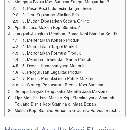
Mengapa Bisnis Kopi Stamina Sangat Menjanjikan?
1. Pasar Kopi Indonesia Sangat Besar
2. Tren Suplemen Vitalitas Pria
3. Mudah Dipasarkan Secara Online
Apa Itu Jasa Maklon Kopi Stamina?
Langkah-Langkah Membuat Brand Kopi Stamina Sendiri Lewat Jasa Maklon
1. Menentukan Konsep Produk
2. Menentukan Target Market
3. Menentukan Formula Produk
4. Membuat Brand dan Nama Produk
5. Desain Kemasan yang Menarik
6. Pengurusan Legalitas Produk
7. Proses Produksi oleh Pabrik Maklon
8. Strategi Pemasaran Produk Kopi Stamina
Kenapa Banyak Pengusaha Memilih Jasa Maklon?
Tips Memilih Jasa Maklon Kopi Stamina yang Amanah
Peluang Bisnis Kopi Stamina di Masa Depan
Maklon Kopi Stamina Bersama Greenlife Harvest Supplement
Mengenal Apa Itu Kopi Stamina