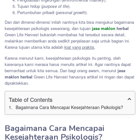
Tujuan hidup (
purpose of life
).
Pertumbuhan pribadi (
personal growth
).
Dan dari dimensi-dimensi inilah nantinya kita bisa mengukur bagaimana
kesejahteraan psikologis seseorang, dan tujuan
jasa maklon
herbal
Green Life Harvest bukanlah membahas hal tersebut secara detail,
melainkan memberikan anda sedikit penjelasan saja untuk bagian ini.
Karena tujuan utama kita adalah
kiat yang praktis
.
Karena menurut kami, kesejahteraan psikologis itu penting, oleh
karenanya kami merasa harus menulis artikel ini. Agar nantinya dapat
bermanfaat untuk kita semua. Dan bagi orang awam, menurut
jasa
maklon herbal
Green Life Harvest harusnya artikel ini ringan dan dapat
dipraktekkan.
Table of Contents
Bagaimana Cara Mencapai Kesejahteraan Psikologis?
Bagaimana Cara Mencapai
Kesejahteraan Psikologis?