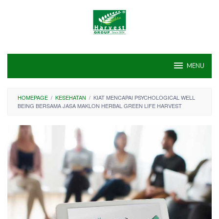
Skip
to
content
MENU
HOMEPAGE
/
KESEHATAN
/
KIAT MENCAPAI PSYCHOLOGICAL WELL
BEING BERSAMA JASA MAKLON HERBAL GREEN LIFE HARVEST