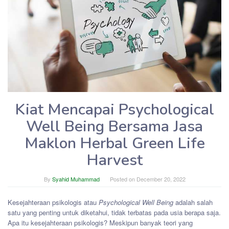
Kiat Mencapai Psychological
Well Being Bersama Jasa
Maklon Herbal Green Life
Harvest
By
Syahid Muhammad
Posted on
December 20, 2022
Kesejahteraan psikologis atau
Psychological Well Being
adalah salah
satu yang penting untuk diketahui, tidak terbatas pada usia berapa saja.
Apa itu kesejahteraan psikologis? Meskipun banyak teori yang