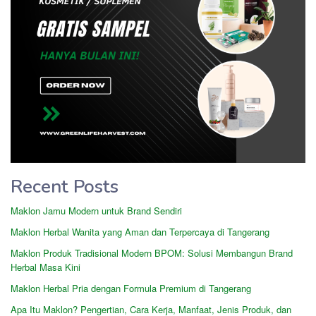
Recent Posts
Maklon Jamu Modern untuk Brand Sendiri
Maklon Herbal Wanita yang Aman dan Terpercaya di Tangerang
Maklon Produk Tradisional Modern BPOM: Solusi Membangun Brand
Herbal Masa Kini
Maklon Herbal Pria dengan Formula Premium di Tangerang
Apa Itu Maklon? Pengertian, Cara Kerja, Manfaat, Jenis Produk, dan