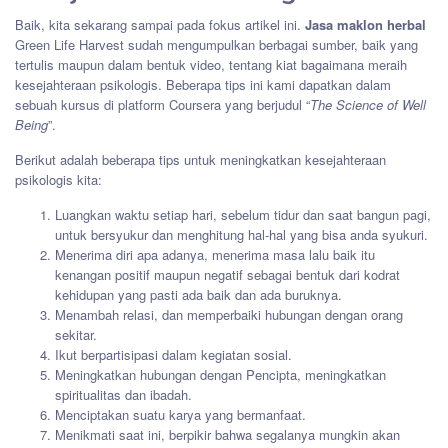
Baik, kita sekarang sampai pada fokus artikel ini.
Jasa maklon herbal
Green Life Harvest sudah mengumpulkan berbagai sumber, baik yang
tertulis maupun dalam bentuk video, tentang kiat bagaimana meraih
kesejahteraan psikologis. Beberapa tips ini kami dapatkan dalam
sebuah kursus di platform Coursera yang berjudul “
The Science of Well
Being
”.
Berikut adalah beberapa tips untuk meningkatkan kesejahteraan
psikologis kita:
Luangkan waktu setiap hari, sebelum tidur dan saat bangun pagi,
untuk bersyukur dan menghitung hal-hal yang bisa anda syukuri.
Menerima diri apa adanya, menerima masa lalu baik itu
kenangan positif maupun negatif sebagai bentuk dari kodrat
kehidupan yang pasti ada baik dan ada buruknya.
Menambah relasi, dan memperbaiki hubungan dengan orang
sekitar.
Ikut berpartisipasi dalam kegiatan sosial.
Meningkatkan hubungan dengan Pencipta, meningkatkan
spiritualitas dan ibadah.
Menciptakan suatu karya yang bermanfaat.
Menikmati saat ini, berpikir bahwa segalanya mungkin akan