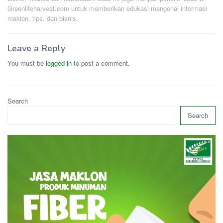
Greenlifeharvest.com untuk memberikan edukasi mengenai informasi
maklon, tips, dan bisnis.
Leave a Reply
You must be
logged in
to post a comment.
Search
Search