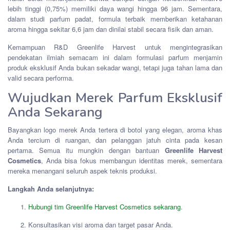
lebih tinggi (0,75%) memiliki daya wangi hingga 96 jam. Sementara,
dalam studi parfum padat, formula terbaik memberikan ketahanan
aroma hingga sekitar 6,6 jam dan dinilai stabil secara fisik dan aman.
Kemampuan R&D Greenlife Harvest untuk mengintegrasikan
pendekatan ilmiah semacam ini dalam formulasi parfum menjamin
produk eksklusif Anda bukan sekadar wangi, tetapi juga tahan lama dan
valid secara performa.
Wujudkan Merek Parfum Eksklusif
Anda Sekarang
Bayangkan logo merek Anda tertera di botol yang elegan, aroma khas
Anda tercium di ruangan, dan pelanggan jatuh cinta pada kesan
pertama. Semua itu mungkin dengan bantuan
Greenlife Harvest
Cosmetics
, Anda bisa fokus membangun identitas merek, sementara
mereka menangani seluruh aspek teknis produksi.
Langkah Anda selanjutnya:
Hubungi tim Greenlife Harvest Cosmetics sekarang
.
Konsultasikan visi aroma dan target pasar Anda.