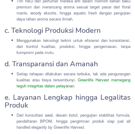
Tim R&D dan perfumer mereka ahli dalam memilih bahan baku
premium dan merancang aroma sesuai target pasar dari floral
manis, woody eksotis, hingga aquatic fresh dengan pengujian
daya tahan aroma secara ilmiah.
c. Teknologi Produksi Modern
Menggunakan teknologi terkini untuk efisiensi dan konsistensi,
dari kontrol kualitas, produksi, hingga pengemasan, tanpa
kompromi pada mutu.
d. Transparansi dan Amanah
Setiap tahapan dilakukan secara terbuka, tak ada pengurangan
kualitas atau biaya tersembunyi.
Greenlife Harvest memegang
teguh integritas dalam pelayanan
.
e. Layanan Lengkap hingga Legalitas
Produk
Dari konsultasi awal, desain botol, pengujian stabilitas formula,
pendaftaran BPOM, hingga pengiriman produk siap jual all
handled elegantly by Greenlife Harvest.