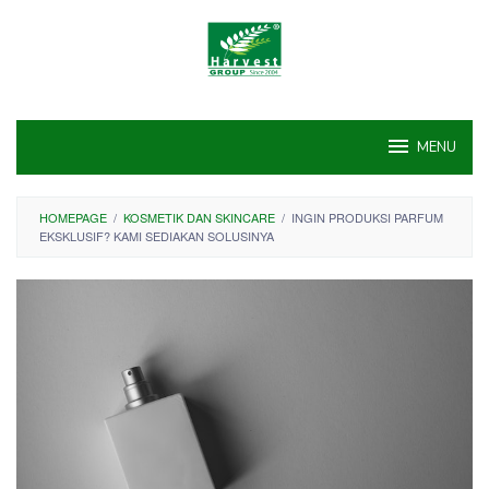
Skip
to
content
MENU
HOMEPAGE
/
KOSMETIK DAN SKINCARE
/
INGIN PRODUKSI PARFUM
EKSKLUSIF? KAMI SEDIAKAN SOLUSINYA