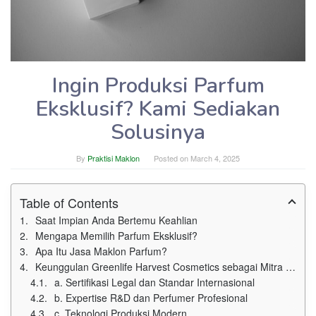
Ingin Produksi Parfum
Eksklusif? Kami Sediakan
Solusinya
By
Praktisi Maklon
Posted on
March 4, 2025
Table of Contents
Saat Impian Anda Bertemu Keahlian
Mengapa Memilih Parfum Eksklusif?
Apa Itu Jasa Maklon Parfum?
Keunggulan Greenlife Harvest Cosmetics sebagai Mitra Maklon Parfum Anda
a. Sertifikasi Legal dan Standar Internasional
b. Expertise R&D dan Perfumer Profesional
c. Teknologi Produksi Modern