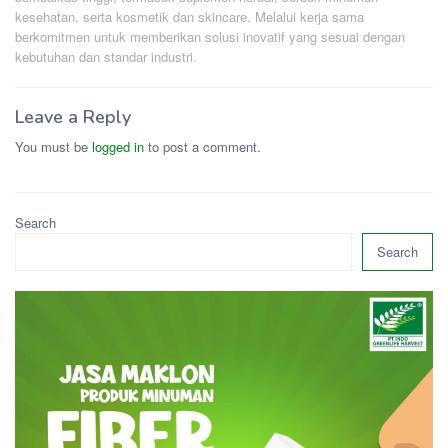
kesehatan, serta kosmetik dan skincare. Melalui kerja sama
berkomitmen untuk memberikan solusi inovatif yang sesuai dengan
kebutuhan dan standar industri.
Leave a Reply
You must be
logged in
to post a comment.
Search
Search