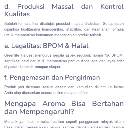
d. Produksi Massal dan Kontrol
Kualitas
Setelah formula final disetujui, produksi massal dilakukan. Setiap batch
diperiksa kualitasnya homogenitas, stabilitas, dan keamanan formula
untuk memastikan konsumen mendapatkan produk terbaik.
e. Legalitas: BPOM & Halal
Greenlife Harvest mengurus segala aspek regulasi: nomor NA BPOM,
sertifikasi halal dari MUI, memastikan parfum Anda legal dan layak edar
di pasar domestik maupun ekspor.
f. Pengemasan dan Pengiriman
Produk jadi dikemas sesuai desain dan kemudian dikirim ke lokasi
Anda siap dipasarkan secara online maupun offline.
Mengapa Aroma Bisa Bertahan
dan Mempengaruhi?
Menariknya, riset formulasi parfum seperti penggunaan minyak nilam
fraksi berat menunjukkan bahwa sampel dengan konsentrasi fixative