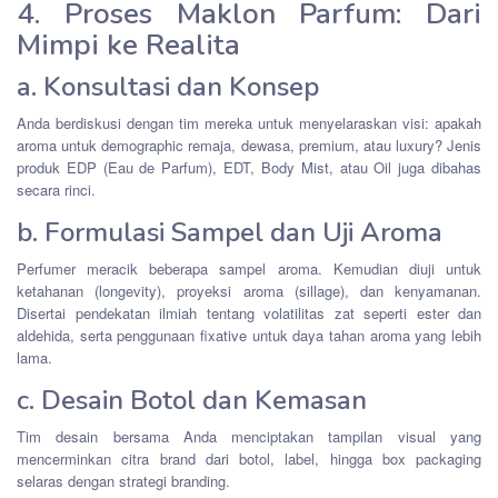
4. Proses Maklon Parfum: Dari
Mimpi ke Realita
a. Konsultasi dan Konsep
Anda berdiskusi dengan tim mereka untuk menyelaraskan visi: apakah
aroma untuk demographic remaja, dewasa, premium, atau luxury? Jenis
produk EDP (Eau de Parfum), EDT, Body Mist, atau Oil juga dibahas
secara rinci.
b. Formulasi Sampel dan Uji Aroma
Perfumer meracik beberapa sampel aroma. Kemudian diuji untuk
ketahanan (longevity), proyeksi aroma (sillage), dan kenyamanan.
Disertai pendekatan ilmiah tentang volatilitas zat seperti ester dan
aldehida, serta penggunaan fixative untuk daya tahan aroma yang lebih
lama.
c. Desain Botol dan Kemasan
Tim desain bersama Anda menciptakan tampilan visual yang
mencerminkan citra brand dari botol, label, hingga box packaging
selaras dengan strategi branding.