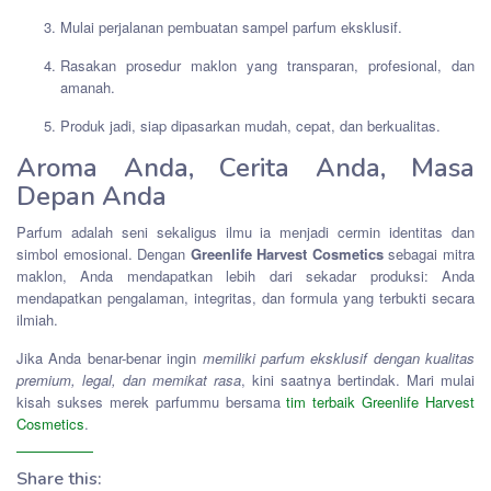
Mulai perjalanan pembuatan sampel parfum eksklusif.
Rasakan prosedur maklon yang transparan, profesional, dan
amanah.
Produk jadi, siap dipasarkan mudah, cepat, dan berkualitas.
Aroma Anda, Cerita Anda, Masa
Depan Anda
Parfum adalah seni sekaligus ilmu ia menjadi cermin identitas dan
simbol emosional. Dengan
Greenlife Harvest Cosmetics
sebagai mitra
maklon, Anda mendapatkan lebih dari sekadar produksi: Anda
mendapatkan pengalaman, integritas, dan formula yang terbukti secara
ilmiah.
Jika Anda benar-benar ingin
memiliki parfum eksklusif dengan kualitas
premium, legal, dan memikat rasa
, kini saatnya bertindak. Mari mulai
kisah sukses merek parfummu bersama
tim terbaik Greenlife Harvest
Cosmetics
.
Share this: