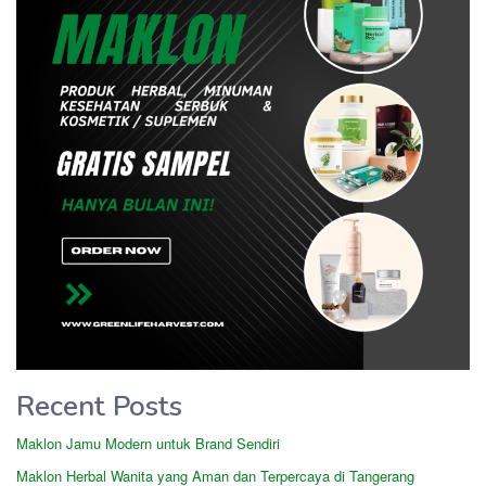
Recent Posts
Maklon Jamu Modern untuk Brand Sendiri
Maklon Herbal Wanita yang Aman dan Terpercaya di Tangerang