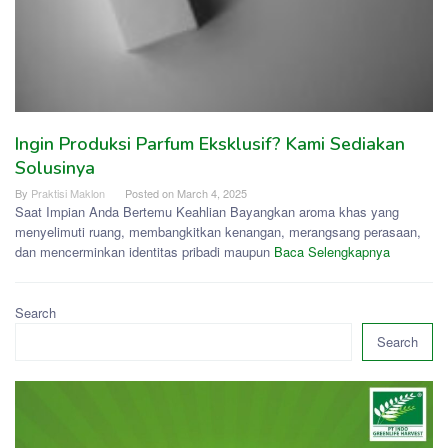
Ingin Produksi Parfum Eksklusif? Kami Sediakan
Solusinya
By
Praktisi Maklon
Posted on
March 4, 2025
Saat Impian Anda Bertemu Keahlian Bayangkan aroma khas yang
menyelimuti ruang, membangkitkan kenangan, merangsang perasaan,
dan mencerminkan identitas pribadi maupun
Baca Selengkapnya
Search
Search