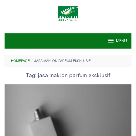
Skip
to
content
MENU
HOMEPAGE
/
JASA MAKLON PARFUM EKSKLUSIF
Tag:
jasa maklon parfum eksklusif