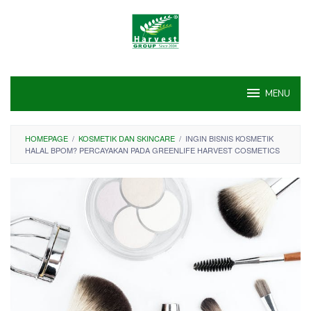
Skip
to
content
MENU
HOMEPAGE
/
KOSMETIK DAN SKINCARE
/
INGIN BISNIS KOSMETIK
HALAL BPOM? PERCAYAKAN PADA GREENLIFE HARVEST COSMETICS