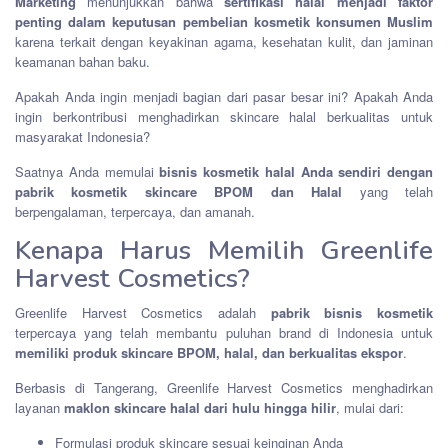
Marketing
menunjukkan bahwa
sertifikasi halal menjadi faktor
penting dalam keputusan pembelian kosmetik konsumen Muslim
karena terkait dengan keyakinan agama, kesehatan kulit, dan jaminan
keamanan bahan baku.
Apakah Anda ingin menjadi bagian dari pasar besar ini? Apakah Anda
ingin berkontribusi menghadirkan skincare halal berkualitas untuk
masyarakat Indonesia?
Saatnya Anda memulai
bisnis kosmetik halal Anda sendiri dengan
pabrik kosmetik skincare BPOM dan Halal
yang telah
berpengalaman, terpercaya, dan amanah.
Kenapa Harus Memilih Greenlife
Harvest Cosmetics?
Greenlife Harvest Cosmetics adalah
pabrik bisnis kosmetik
terpercaya yang telah membantu puluhan brand di Indonesia untuk
memiliki produk skincare BPOM, halal, dan berkualitas ekspor
.
Berbasis di Tangerang, Greenlife Harvest Cosmetics menghadirkan
layanan
maklon skincare halal dari hulu hingga hilir
, mulai dari:
Formulasi produk skincare sesuai keinginan Anda