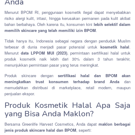
Anda
Menurut BPOM RI, penggunaan kosmetik ilegal dapat menyebabkan
risiko alergi kulit, iritasi, hingga kerusakan permanen pada kulit akibat
bahan berbahaya. Oleh karena itu, konsumen kini
lebih selektif dalam
memilih skincare yang telah memiliki izin BPOM
.
Tidak hanya itu, Indonesia sebagai negara dengan penduduk Muslim
terbesar di dunia menjadi pasar potensial untuk
kosmetik halal
.
Menurut
data LPPOM MUI (2023)
, permintaan sertifikasi halal untuk
produk kosmetik naik lebih dari 30% dalam 3 tahun terakhir,
menunjukkan permintaan pasar yang terus meningkat.
Produk skincare dengan
sertifikasi halal dan BPOM akan
meningkatkan trust konsumen terhadap brand Anda
dan
memudahkan distribusi di marketplace, retail modern, maupun
penjualan ekspor.
Produk Kosmetik Halal Apa Saja
yang Bisa Anda Maklon?
Bersama Greenlife Harvest Cosmetics, Anda dapat
maklon berbagai
jenis produk skincare halal dan BPOM
, seperti: