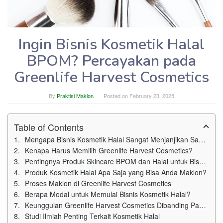
Ingin Bisnis Kosmetik Halal
BPOM? Percayakan pada
Greenlife Harvest Cosmetics
By
Praktisi Maklon
Posted on
February 23, 2025
Table of Contents
Mengapa Bisnis Kosmetik Halal Sangat Menjanjikan Saat Ini?
Kenapa Harus Memilih Greenlife Harvest Cosmetics?
Pentingnya Produk Skincare BPOM dan Halal untuk Bisnis Anda
Produk Kosmetik Halal Apa Saja yang Bisa Anda Maklon?
Proses Maklon di Greenlife Harvest Cosmetics
Berapa Modal untuk Memulai Bisnis Kosmetik Halal?
Keunggulan Greenlife Harvest Cosmetics Dibanding Pabrik Kosmetik Lain
Studi Ilmiah Penting Terkait Kosmetik Halal