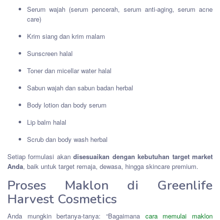
Serum wajah (serum pencerah, serum anti-aging, serum acne
care)
Krim siang dan krim malam
Sunscreen halal
Toner dan micellar water halal
Sabun wajah dan sabun badan herbal
Body lotion dan body serum
Lip balm halal
Scrub dan body wash herbal
Setiap formulasi akan
disesuaikan dengan kebutuhan target market
Anda
, baik untuk target remaja, dewasa, hingga skincare premium.
Proses Maklon di Greenlife
Harvest Cosmetics
Anda mungkin bertanya-tanya: “Bagaimana
cara memulai maklon