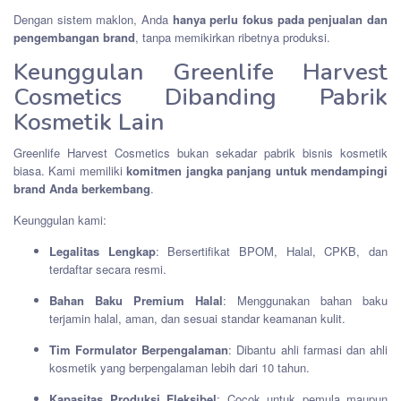
Dengan sistem maklon, Anda
hanya perlu fokus pada penjualan dan
pengembangan brand
, tanpa memikirkan ribetnya produksi.
Keunggulan Greenlife Harvest
Cosmetics Dibanding Pabrik
Kosmetik Lain
Greenlife Harvest Cosmetics bukan sekadar pabrik bisnis kosmetik
biasa. Kami memiliki
komitmen jangka panjang untuk mendampingi
brand Anda berkembang
.
Keunggulan kami:
Legalitas Lengkap
: Bersertifikat BPOM, Halal, CPKB, dan
terdaftar secara resmi.
Bahan Baku Premium Halal
: Menggunakan bahan baku
terjamin halal, aman, dan sesuai standar keamanan kulit.
Tim Formulator Berpengalaman
: Dibantu ahli farmasi dan ahli
kosmetik yang berpengalaman lebih dari 10 tahun.
Kapasitas Produksi Fleksibel
: Cocok untuk pemula maupun