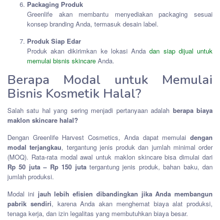
Packaging Produk
Greenlife akan membantu menyediakan packaging sesuai
konsep branding Anda, termasuk desain label.
Produk Siap Edar
Produk akan dikirimkan ke lokasi Anda
dan siap dijual untuk
memulai bisnis skincare
Anda.
Berapa Modal untuk Memulai
Bisnis Kosmetik Halal?
Salah satu hal yang sering menjadi pertanyaan adalah
berapa biaya
maklon skincare halal?
Dengan Greenlife Harvest Cosmetics, Anda dapat memulai
dengan
modal terjangkau
, tergantung jenis produk dan jumlah minimal order
(MOQ). Rata-rata modal awal untuk maklon skincare bisa dimulai dari
Rp 50 juta – Rp 150 juta
tergantung jenis produk, bahan baku, dan
jumlah produksi.
Modal ini
jauh lebih efisien dibandingkan jika Anda membangun
pabrik sendiri
, karena Anda akan menghemat biaya alat produksi,
tenaga kerja, dan izin legalitas yang membutuhkan biaya besar.