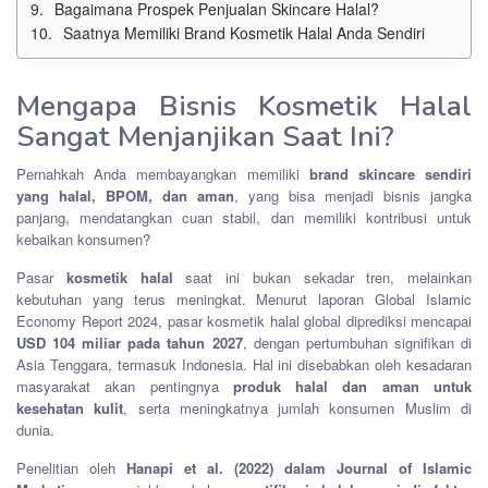
Bagaimana Prospek Penjualan Skincare Halal?
Saatnya Memiliki Brand Kosmetik Halal Anda Sendiri
Mengapa Bisnis Kosmetik Halal
Sangat Menjanjikan Saat Ini?
Pernahkah Anda membayangkan memiliki
brand skincare sendiri
yang halal, BPOM, dan aman
, yang bisa menjadi bisnis jangka
panjang, mendatangkan cuan stabil, dan memiliki kontribusi untuk
kebaikan konsumen?
Pasar
kosmetik halal
saat ini bukan sekadar tren, melainkan
kebutuhan yang terus meningkat. Menurut laporan Global Islamic
Economy Report 2024, pasar kosmetik halal global diprediksi mencapai
USD 104 miliar pada tahun 2027
, dengan pertumbuhan signifikan di
Asia Tenggara, termasuk Indonesia. Hal ini disebabkan oleh kesadaran
masyarakat akan pentingnya
produk halal dan aman untuk
kesehatan kulit
, serta meningkatnya jumlah konsumen Muslim di
dunia.
Penelitian oleh
Hanapi et al. (2022) dalam Journal of Islamic