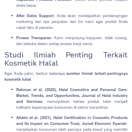
skala besar.
After Sales Support
: Anda akan mendapatkan pendampingan
marketing dan tips penjualan dari tim kami agar produk Anda
cepat laku di pasaran.
Proses Transparan
: Kami menjunjung kejujuran, tidak curang,
dan terbuka dalam setiap proses kerja sama.
Studi Ilmiah Penting Terkait
Kosmetik Halal
Agar Anda yakin, berikut beberapa
sumber ilmiah terkait pentingnya
kosmetik halal
:
Rahman et al. (2020), Halal Cosmetics and Personal Care:
Market, Trends, and Opportunities, Journal of Halal Industry
and Services
, menunjukkan bahwa produk halal menjadi
indikator kepercayaan konsumen di sektor kecantikan.
Afiatin et al. (2021), Halal Certification in Cosmetic Products
and Its Impact on Consumer Trust, Jurnal Ekonomi Syariah
,
menjelaskan konsumen lebih percaya pada brand yang memiliki