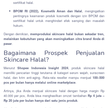
sertifikat halal.
BPOM RI (2022), Kosmetik Aman dan Halal
, mengingatkan
pentingnya keamanan produk kosmetik dengan izin BPOM dan
sertifikat halal untuk menghindari efek samping dan masalah
hukum.
Dengan demikian,
memproduksi skincare halal bukan sekadar tren,
melainkan kebutuhan yang akan meningkatkan citra brand Anda di
pasar
.
Bagaimana Prospek Penjualan
Skincare Halal?
Menurut
Shopee Indonesia Insight 2024
, produk skincare halal
memiliki pencarian tinggi terutama di kategori serum wajah, sunscreen
halal, dan krim anti-aging. Rata-rata reseller mampu menjual
100–500
pcs per bulan hanya melalui online marketplace
.
Artinya, jika Anda menjual skincare halal dengan harga margin Rp
40.000 per pcs, Anda bisa menghasilkan omzet tambahan
Rp 4 juta –
Rp 20 juta per bulan hanya dari satu jenis produk
.