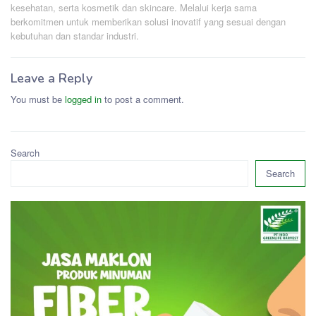
kesehatan, serta kosmetik dan skincare. Melalui kerja sama
berkomitmen untuk memberikan solusi inovatif yang sesuai dengan
kebutuhan dan standar industri.
Leave a Reply
You must be
logged in
to post a comment.
Search
Search