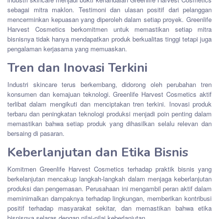
sebagai mitra maklon. Testimoni dan ulasan positif dari pelanggan
mencerminkan kepuasan yang diperoleh dalam setiap proyek. Greenlife
Harvest Cosmetics berkomitmen untuk memastikan setiap mitra
bisnisnya tidak hanya mendapatkan produk berkualitas tinggi tetapi juga
pengalaman kerjasama yang memuaskan.
Tren dan Inovasi Terkini
Industri skincare terus berkembang, didorong oleh perubahan tren
konsumen dan kemajuan teknologi. Greenlife Harvest Cosmetics aktif
terlibat dalam mengikuti dan menciptakan tren terkini. Inovasi produk
terbaru dan peningkatan teknologi produksi menjadi poin penting dalam
memastikan bahwa setiap produk yang dihasilkan selalu relevan dan
bersaing di pasaran.
Keberlanjutan dan Etika Bisnis
Komitmen Greenlife Harvest Cosmetics terhadap praktik bisnis yang
berkelanjutan mencakup langkah-langkah dalam menjaga keberlanjutan
produksi dan pengemasan. Perusahaan ini mengambil peran aktif dalam
meminimalkan dampaknya terhadap lingkungan, memberikan kontribusi
positif terhadap masyarakat sekitar, dan memastikan bahwa etika
bisnisnya selaras dengan nilai-nilai keberlanjutan.