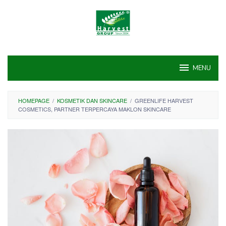
Skip
to
content
MENU
HOMEPAGE
/
KOSMETIK DAN SKINCARE
/
GREENLIFE HARVEST
COSMETICS, PARTNER TERPERCAYA MAKLON SKINCARE