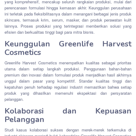
yang komprehensif, mencakup seluruh rangkaian produksi, mulai dari
perencanaan formulasi hingga kemasan akhir. Keunggulan perusahaan
ini terletak pada fleksibilitasnya dalam menangani berbagai jenis produk
skincare, termasuk krim, serum, masker, dan produk perawatan kulit
lainnya. Proses produksi yang terintegrasi memberikan solusi yang
efisien dan berkualitas tinggi bagi para mitra bisnis.
Keunggulan Greenlife Harvest
Cosmetics
Greenlife Harvest Cosmetics menempatkan kualitas sebagai prioritas
utama dalam setiap langkah produksi. Penggunaan bahan-bahan
premium dan inovasi dalam formulasi produk menjadikan hasil akhirnya
unggul dalam pasar yang kompetitif. Standar kualitas tinggi dan
kepatuhan penuh terhadap regulasi industri memastikan bahwa setiap
produk yang dihasilkan memenuhi ekspektasi dan persyaratan
pelanggan.
Kolaborasi dan Kepuasan
Pelanggan
Studi kasus kolaborasi sukses dengan merek-merek terkemuka di
industri skincare menjadi bukti kehandalan Greenlife Harvest Cosmetics