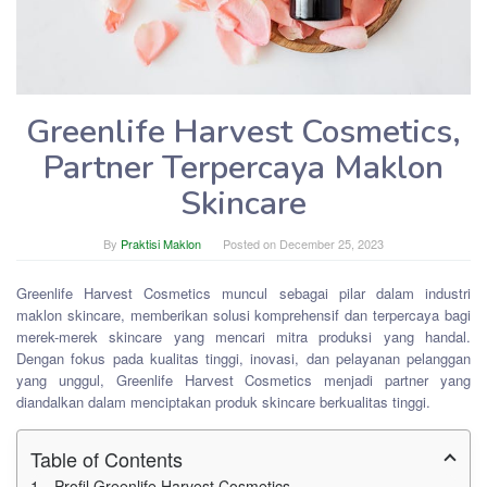
Greenlife Harvest Cosmetics,
Partner Terpercaya Maklon
Skincare
By
Praktisi Maklon
Posted on
December 25, 2023
Greenlife Harvest Cosmetics muncul sebagai pilar dalam industri
maklon skincare, memberikan solusi komprehensif dan terpercaya bagi
merek-merek skincare yang mencari mitra produksi yang handal.
Dengan fokus pada kualitas tinggi, inovasi, dan pelayanan pelanggan
yang unggul, Greenlife Harvest Cosmetics menjadi partner yang
diandalkan dalam menciptakan produk skincare berkualitas tinggi.
Table of Contents
Profil Greenlife Harvest Cosmetics