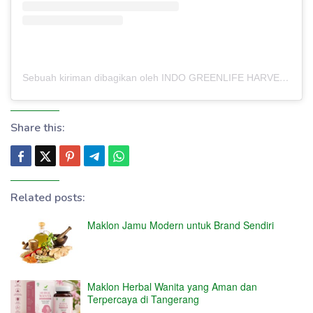
Sebuah kiriman dibagikan oleh INDO GREENLIFE HARVEST – PABRIK MAKLON (@indogreenlifeharvest)
Share this:
Related posts:
Maklon Jamu Modern untuk Brand Sendiri
Maklon Herbal Wanita yang Aman dan
Terpercaya di Tangerang