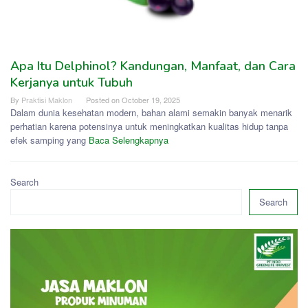
Apa Itu Delphinol? Kandungan, Manfaat, dan Cara
Kerjanya untuk Tubuh
By
Praktisi Maklon
Posted on
October 19, 2025
Dalam dunia kesehatan modern, bahan alami semakin banyak menarik
perhatian karena potensinya untuk meningkatkan kualitas hidup tanpa
efek samping yang
Baca Selengkapnya
Search
Search