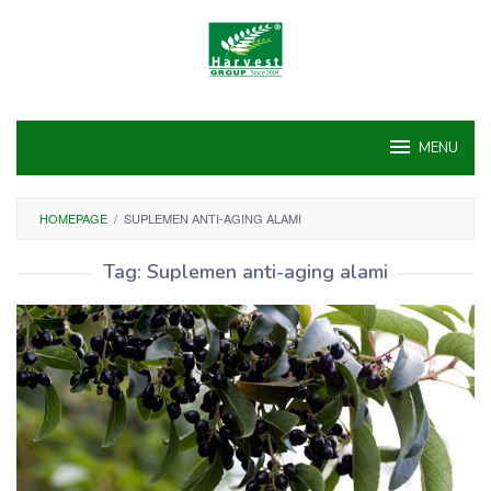
Skip
to
content
MENU
HOMEPAGE
/
SUPLEMEN ANTI-AGING ALAMI
Tag:
Suplemen anti-aging alami