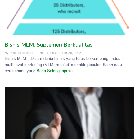
Bisnis MLM: Suplemen Berkualitas
By
Praktisi Maklon
Posted on
October 26, 2023
Bisnis MLM – Dalam dunia bisnis yang terus berkembang, industri
multi-level marketing (MLM) menjadi semakin populer. Salah satu
perusahaan yang
Baca Selengkapnya