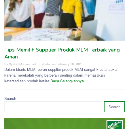
Tips Memilih Supplier Produk MLM Terbaik yang
Aman
By
Syahid Muhammad
Posted on
February 16, 2023
Dalam bisnis MLM, peran supplier produk MLM sangat krusial sekali
karena merekalah yang berperan penting dalam memastikan
ketersediaan produk ketika
Baca Selengkapnya
Search
Search