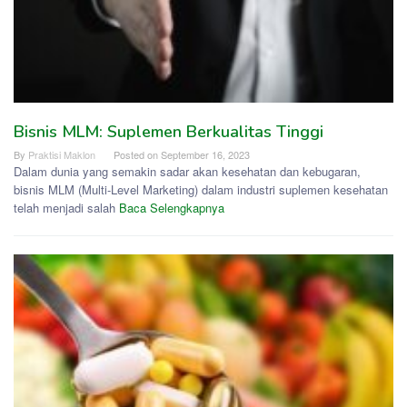
Bisnis MLM: Suplemen Berkualitas Tinggi
By
Praktisi Maklon
Posted on
September 16, 2023
Dalam dunia yang semakin sadar akan kesehatan dan kebugaran,
bisnis MLM (Multi-Level Marketing) dalam industri suplemen kesehatan
telah menjadi salah
Baca Selengkapnya