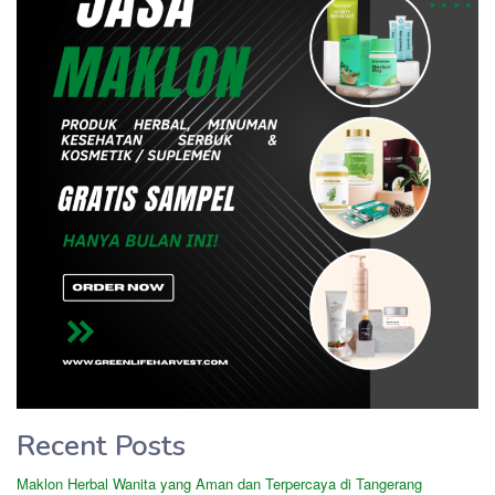
Recent Posts
Maklon Herbal Wanita yang Aman dan Terpercaya di Tangerang