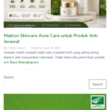
Maklon Skincare Acne Care untuk Produk Anti
Jerawat
By
Praktisi Maklon
Posted on
June 18, 2026
Jerawat masih menjadi salah satu masalah kulit yang paling sering
dialami oleh masyarakat Indonesia. Tidak heran jika permintaan produk
anti
Baca Selengkapnya
Search
Search