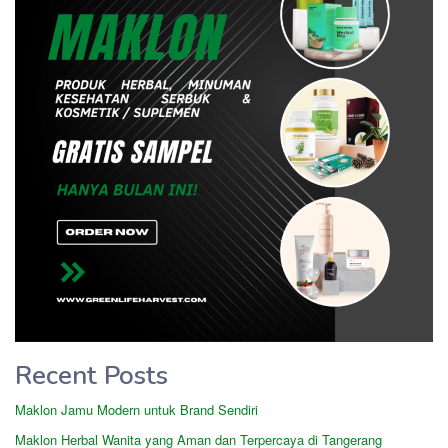
Recent Posts
Maklon Jamu Modern untuk Brand Sendiri
Maklon Herbal Wanita yang Aman dan Terpercaya di Tangerang