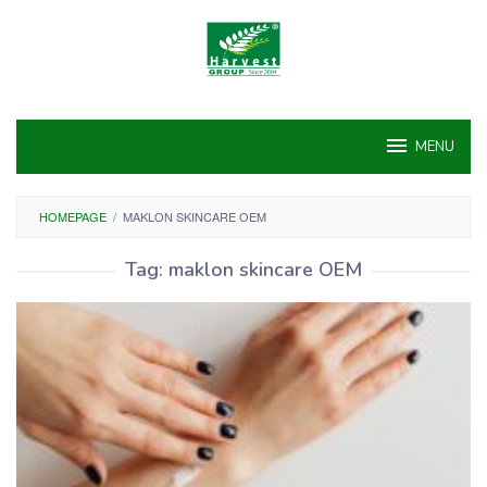
Skip
to
content
MENU
HOMEPAGE
/
MAKLON SKINCARE OEM
Tag:
maklon skincare OEM