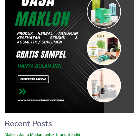
Recent Posts
Maklon Jamu Modern untuk Brand Sendiri