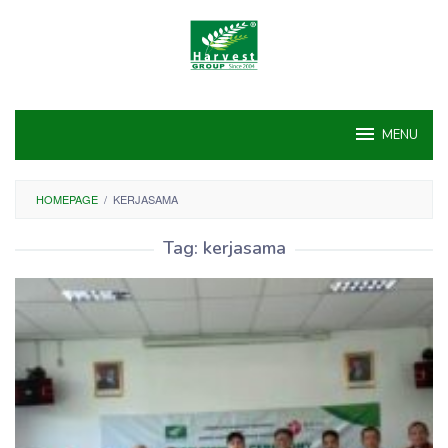
Skip
to
content
MENU
HOMEPAGE
/
KERJASAMA
Tag:
kerjasama