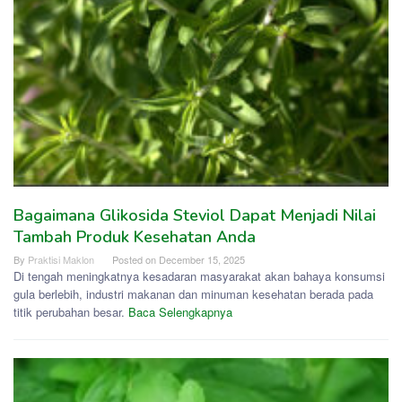
Bagaimana Glikosida Steviol Dapat Menjadi Nilai
Tambah Produk Kesehatan Anda
By
Praktisi Maklon
Posted on
December 15, 2025
Di tengah meningkatnya kesadaran masyarakat akan bahaya konsumsi
gula berlebih, industri makanan dan minuman kesehatan berada pada
titik perubahan besar.
Baca Selengkapnya