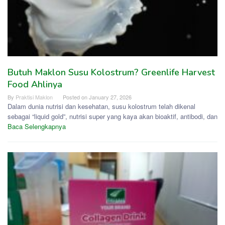
Butuh Maklon Susu Kolostrum? Greenlife Harvest
Food Ahlinya
By
Praktisi Maklon
Posted on
January 27, 2026
Dalam dunia nutrisi dan kesehatan, susu kolostrum telah dikenal
sebagai “liquid gold”, nutrisi super yang kaya akan bioaktif, antibodi, dan
Baca Selengkapnya