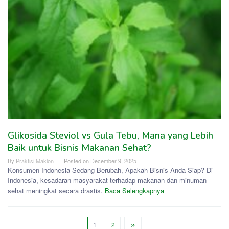
Glikosida Steviol vs Gula Tebu, Mana yang Lebih
Baik untuk Bisnis Makanan Sehat?
By
Praktisi Maklon
Posted on
December 9, 2025
Konsumen Indonesia Sedang Berubah, Apakah Bisnis Anda Siap? Di
Indonesia, kesadaran masyarakat terhadap makanan dan minuman
sehat meningkat secara drastis.
Baca Selengkapnya
1
2