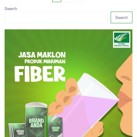
Search
Search