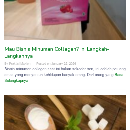
Mau Bisnis Minuman Collagen? Ini Langkah-
Langkahnya
By
Praktisi Maklon
Posted on
January 22, 2026
Bisnis minuman collagen saat ini bukan sekadar tren, ini adalah peluang
emas yang menyentuh kehidupan banyak orang. Dari orang yang
Baca
Selengkapnya