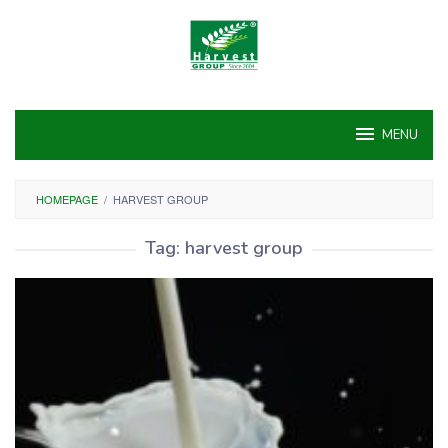
Skip
to
content
MENU
HOMEPAGE
/
HARVEST GROUP
Tag:
harvest group