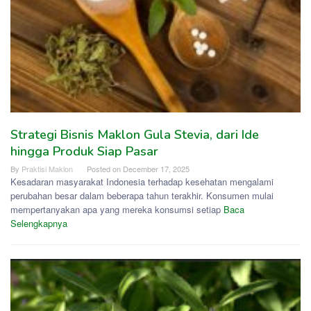
Strategi Bisnis Maklon Gula Stevia, dari Ide
hingga Produk Siap Pasar
By
Praktisi Maklon
Posted on
December 17, 2025
Kesadaran masyarakat Indonesia terhadap kesehatan mengalami
perubahan besar dalam beberapa tahun terakhir. Konsumen mulai
mempertanyakan apa yang mereka konsumsi setiap
Baca
Selengkapnya