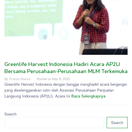
Greenlife Harvest Indonesia Hadiri Acara AP2LI
Bersama Perusahaan-Perusahaan MLM Terkemuka
By
Praktisi Maklon
Posted on
May 8, 2025
Greenlife Harvest Indonesia dengan bangga menghadiri acara bergengsi
yang diselenggarakan rutin oleh Asosiasi Perusahaan Penjualan
Langsung Indonesia (AP2LI). Acara ini
Baca Selengkapnya
Search
Search