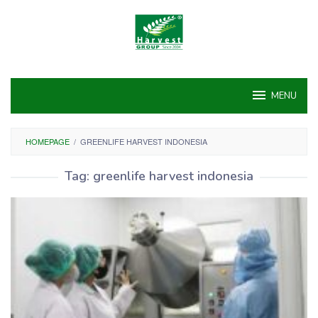
Skip
to
content
MENU
HOMEPAGE
/
GREENLIFE HARVEST INDONESIA
Tag:
greenlife harvest indonesia