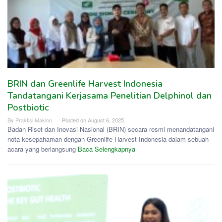
BRIN dan Greenlife Harvest Indonesia
Tandatangani Kerjasama Penelitian Delphinol dan
Postbiotic
By
Praktisi Maklon
Posted on
August 6, 2025
Badan Riset dan Inovasi Nasional (BRIN) secara resmi menandatangani
nota kesepahaman dengan Greenlife Harvest Indonesia dalam sebuah
acara yang berlangsung
Baca Selengkapnya