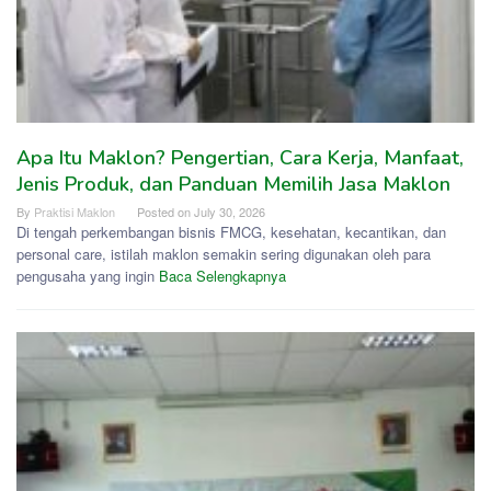
Apa Itu Maklon? Pengertian, Cara Kerja, Manfaat,
Jenis Produk, dan Panduan Memilih Jasa Maklon
By
Praktisi Maklon
Posted on
July 30, 2026
Di tengah perkembangan bisnis FMCG, kesehatan, kecantikan, dan
personal care, istilah maklon semakin sering digunakan oleh para
pengusaha yang ingin
Baca Selengkapnya