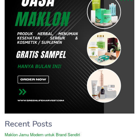
Recent Posts
Maklon Jamu Modern untuk Brand Sendiri