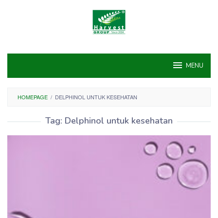
Skip
to
content
MENU
HOMEPAGE
/
DELPHINOL UNTUK KESEHATAN
Tag:
Delphinol untuk kesehatan