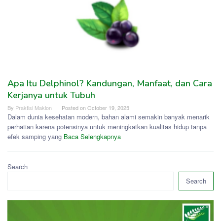
Apa Itu Delphinol? Kandungan, Manfaat, dan Cara
Kerjanya untuk Tubuh
By
Praktisi Maklon
Posted on
October 19, 2025
Dalam dunia kesehatan modern, bahan alami semakin banyak menarik
perhatian karena potensinya untuk meningkatkan kualitas hidup tanpa
efek samping yang
Baca Selengkapnya
Search
Search