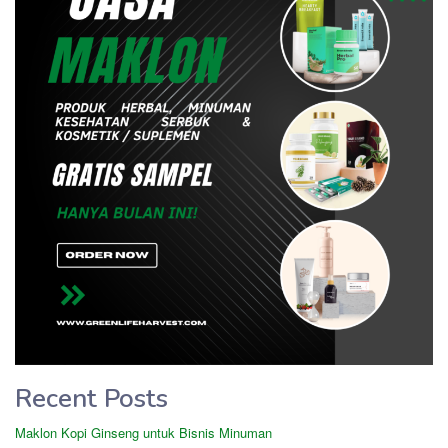
Recent Posts
Maklon Kopi Ginseng untuk Bisnis Minuman