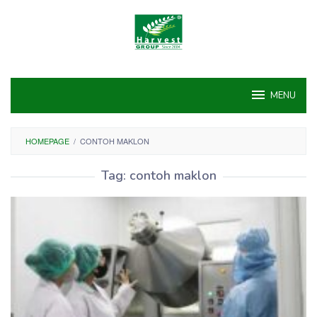
Skip
to
content
MENU
HOMEPAGE
/
CONTOH MAKLON
Tag:
contoh maklon