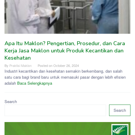
Apa Itu Maklon? Pengertian, Prosedur, dan Cara
Kerja Jasa Maklon untuk Produk Kecantikan dan
Kesehatan
By
Praktisi Maklon
Posted on
October 26, 2024
Industri kecantikan dan kesehatan semakin berkembang, dan salah
satu cara bagi brand baru untuk memasuki pasar dengan lebih efisien
adalah
Baca Selengkapnya
Search
Search