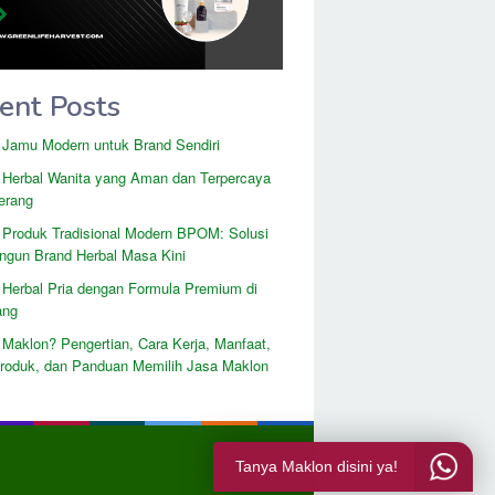
ent Posts
 Jamu Modern untuk Brand Sendiri
 Herbal Wanita yang Aman dan Terpercaya
erang
 Produk Tradisional Modern BPOM: Solusi
gun Brand Herbal Masa Kini
 Herbal Pria dengan Formula Premium di
ang
 Maklon? Pengertian, Cara Kerja, Manfaat,
Produk, dan Panduan Memilih Jasa Maklon
Tanya Maklon disini ya!