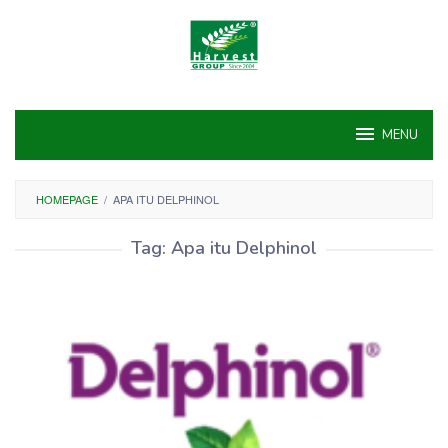
Skip
to
content
MENU
HOMEPAGE
/
APA ITU DELPHINOL
Tag:
Apa itu Delphinol