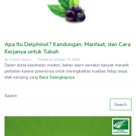
Apa Itu Delphinol? Kandungan, Manfaat, dan Cara
Kerjanya untuk Tubuh
By
Praktisi Maklon
Posted on
October 19, 2025
Dalam dunia kesehatan modern, bahan alami semakin banyak menarik
perhatian karena potensinya untuk meningkatkan kualitas hidup tanpa
efek samping yang
Baca Selengkapnya
Search
Search