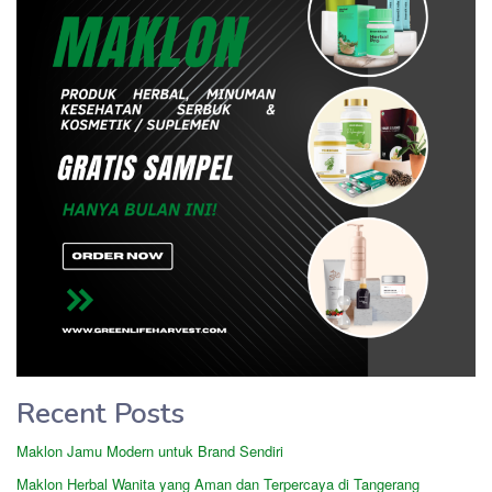
Recent Posts
Maklon Jamu Modern untuk Brand Sendiri
Maklon Herbal Wanita yang Aman dan Terpercaya di Tangerang