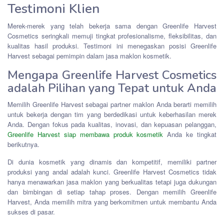
Testimoni Klien
Merek-merek yang telah bekerja sama dengan Greenlife Harvest
Cosmetics seringkali memuji tingkat profesionalisme, fleksibilitas, dan
kualitas hasil produksi. Testimoni ini menegaskan posisi Greenlife
Harvest sebagai pemimpin dalam jasa maklon kosmetik.
Mengapa Greenlife Harvest Cosmetics
adalah Pilihan yang Tepat untuk Anda
Memilih Greenlife Harvest sebagai partner maklon Anda berarti memilih
untuk bekerja dengan tim yang berdedikasi untuk keberhasilan merek
Anda. Dengan fokus pada kualitas, inovasi, dan kepuasan pelanggan,
Greenlife Harvest siap membawa produk kosmetik
Anda ke tingkat
berikutnya.
Di dunia kosmetik yang dinamis dan kompetitif, memiliki partner
produksi yang andal adalah kunci. Greenlife Harvest Cosmetics tidak
hanya menawarkan jasa maklon yang berkualitas tetapi juga dukungan
dan bimbingan di setiap tahap proses. Dengan memilih Greenlife
Harvest, Anda memilih mitra yang berkomitmen untuk membantu Anda
sukses di pasar.