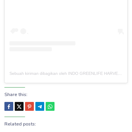
Sebuah kiriman dibagikan oleh INDO GREENLIFE HARVEST – PABRIK MAKLON (@indogreenlifeharvest)
Share this:
Related posts: