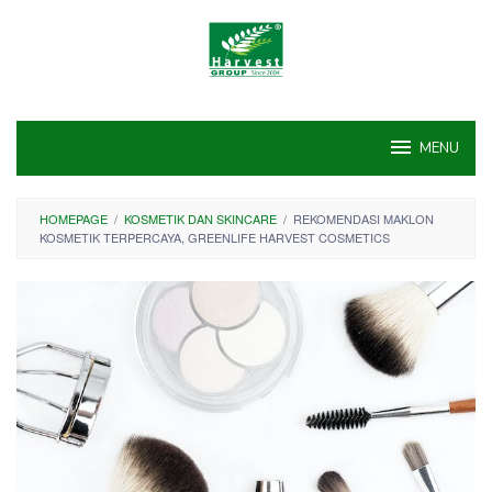
Skip
to
content
MENU
HOMEPAGE
/
KOSMETIK DAN SKINCARE
/
REKOMENDASI MAKLON
KOSMETIK TERPERCAYA, GREENLIFE HARVEST COSMETICS