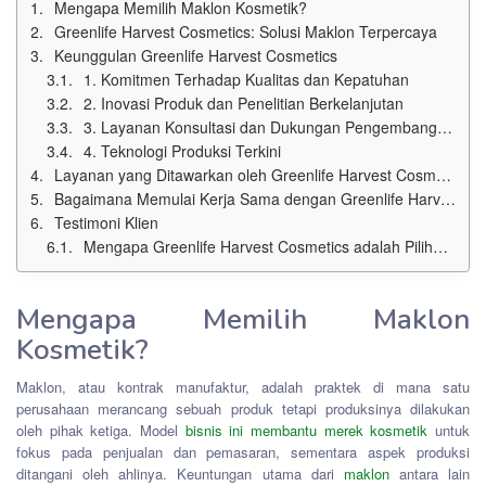
Mengapa Memilih Maklon Kosmetik?
Greenlife Harvest Cosmetics: Solusi Maklon Terpercaya
Keunggulan Greenlife Harvest Cosmetics
1. Komitmen Terhadap Kualitas dan Kepatuhan
2. Inovasi Produk dan Penelitian Berkelanjutan
3. Layanan Konsultasi dan Dukungan Pengembangan Produk
4. Teknologi Produksi Terkini
Layanan yang Ditawarkan oleh Greenlife Harvest Cosmetics
Bagaimana Memulai Kerja Sama dengan Greenlife Harvest Cosmetics
Testimoni Klien
Mengapa Greenlife Harvest Cosmetics adalah Pilihan yang Tepat untuk Anda
Mengapa Memilih Maklon
Kosmetik?
Maklon, atau kontrak manufaktur, adalah praktek di mana satu
perusahaan merancang sebuah produk tetapi produksinya dilakukan
oleh pihak ketiga. Model
bisnis ini membantu merek kosmetik
untuk
fokus pada penjualan dan pemasaran, sementara aspek produksi
ditangani oleh ahlinya. Keuntungan utama dari
maklon
antara lain