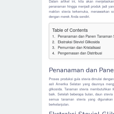
Dalam artikel ini, kita akan menjelaska
penanaman hingga menjadi produk jadi yang
maklon stevia terkemuka, menawarkan so
dengan merek Anda sendiri.
Table of Contents
Penanaman dan Panen Tanaman S
Ekstraksi Steviol Glikosida
Pemurnian dan Kristalisasi
Pengemasan dan Distribusi
Penanaman dan Pane
Proses produksi gula stevia dimulai denga
asli Amerika Selatan yang daunnya meng
glikosida. Tanaman stevia membutuhkan i
baik. Setelah beberapa bulan, daun stevia
semua tanaman stevia yang digunakan 
berkelanjutan.