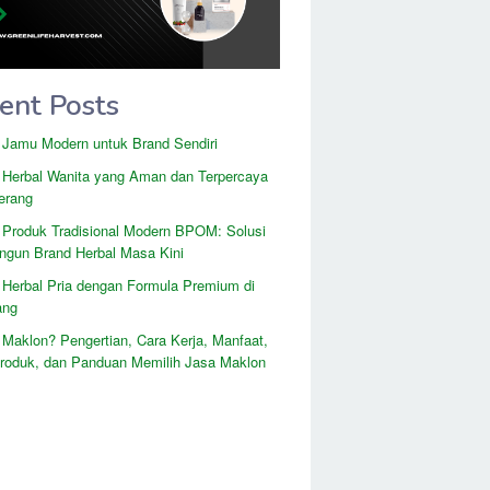
ent Posts
 Jamu Modern untuk Brand Sendiri
 Herbal Wanita yang Aman dan Terpercaya
erang
 Produk Tradisional Modern BPOM: Solusi
gun Brand Herbal Masa Kini
 Herbal Pria dengan Formula Premium di
ang
 Maklon? Pengertian, Cara Kerja, Manfaat,
Produk, dan Panduan Memilih Jasa Maklon