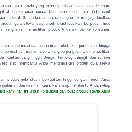
selesai, gula stevia yang telah diproduksi siap untuk dikemas.
ai pilihan kemasan sesuai kebutuhan klien, mulai dari sachet
an industri. Setiap kemasan dirancang untuk menjaga kualitas
roduk gula stevia siap untuk didistribusikan ke pasar. Indo
ribusi yang luas, memastikan produk Anda sampai ke konsumen
erapa tahap mulai dari penanaman, ekstraksi, pemurnian, hingga
gai perusahaan maklon stevia yang berpengalaman, memastikan
dar kualitas yang tinggi. Dengan teknologi canggih dan sumber
rvest siap membantu Anda menghasilkan produk gula stevia
i.
kan produk gula stevia berkualitas tinggi dengan merek Anda
 pengalaman dan keahlian kami, kami siap membantu Anda setiap
ngi kami hari ini untuk konsultasi dan buat produk stevia Anda