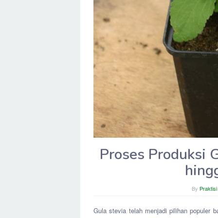
Proses Produksi 
hing
By
Praktis
Gula stevia telah menjadi pilihan populer b