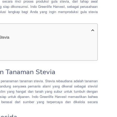
n secara rinci proses produksi gula stevia, dari tahap awal
 siap dikonsumsi. Indo Greenlife Harvest, sebagai perusahaan
lusi lengkap bagi Anda yang ingin memproduksi gula stevia
tevia
n Tanaman Stevia
n penanaman tanaman stevia. Stevia rebaudiana adalah tanaman
andung senyawa pemanis alami yang dikenal sebagai steviol
klim yang hangat dan tanah yang subur untuk tumbuh dengan
 siap untuk dipanen. Indo Greenlife Harvest memastikan bahwa
berasal dari sumber yang terpercaya dan dikelola secara