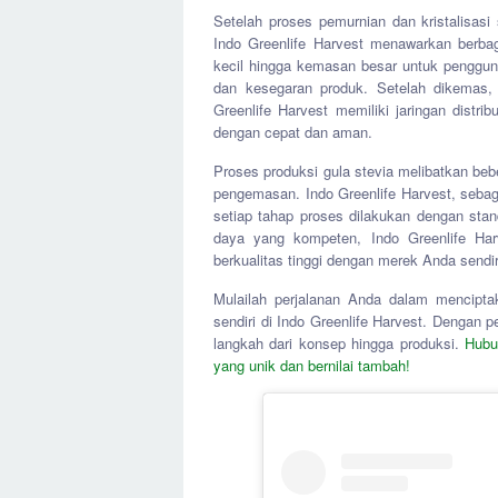
Setelah proses pemurnian dan kristalisasi 
Indo Greenlife Harvest menawarkan berbag
kecil hingga kemasan besar untuk pengguna
dan kesegaran produk. Setelah dikemas, p
Greenlife Harvest memiliki jaringan dist
dengan cepat dan aman.
Proses produksi gula stevia melibatkan beb
pengemasan. Indo Greenlife Harvest, seba
setiap tahap proses dilakukan dengan stan
daya yang kompeten, Indo Greenlife Ha
berkualitas tinggi dengan merek Anda sendir
Mulailah perjalanan Anda dalam mencipta
sendiri di Indo Greenlife Harvest. Dengan
langkah dari konsep hingga produksi.
Hubu
yang unik dan bernilai tambah!