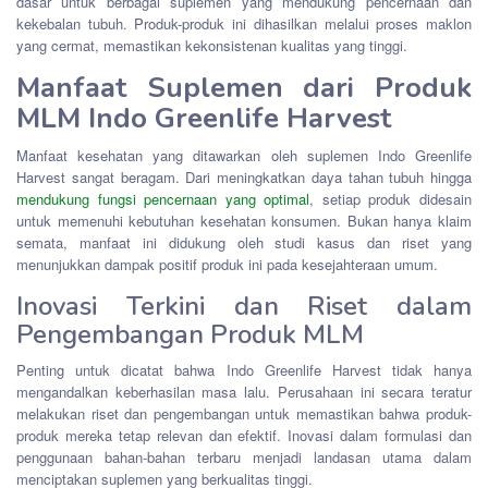
dasar untuk berbagai suplemen yang mendukung pencernaan dan
kekebalan tubuh. Produk-produk ini dihasilkan melalui proses maklon
yang cermat, memastikan kekonsistenan kualitas yang tinggi.
Manfaat Suplemen dari Produk
MLM Indo Greenlife Harvest
Manfaat kesehatan yang ditawarkan oleh suplemen Indo Greenlife
Harvest sangat beragam. Dari meningkatkan daya tahan tubuh hingga
mendukung fungsi pencernaan yang optimal
, setiap produk didesain
untuk memenuhi kebutuhan kesehatan konsumen. Bukan hanya klaim
semata, manfaat ini didukung oleh studi kasus dan riset yang
menunjukkan dampak positif produk ini pada kesejahteraan umum.
Inovasi Terkini dan Riset dalam
Pengembangan Produk MLM
Penting untuk dicatat bahwa Indo Greenlife Harvest tidak hanya
mengandalkan keberhasilan masa lalu. Perusahaan ini secara teratur
melakukan riset dan pengembangan untuk memastikan bahwa produk-
produk mereka tetap relevan dan efektif. Inovasi dalam formulasi dan
penggunaan bahan-bahan terbaru menjadi landasan utama dalam
menciptakan suplemen yang berkualitas tinggi.