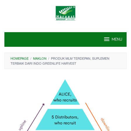
Skip
to
content
MENU
HOMEPAGE
/
MAKLON
/
PRODUK MLM TERDEPAN, SUPLEMEN
TERBAIK DARI INDO GREENLIFE HARVEST