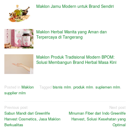
Maklon Jamu Modern untuk Brand Sendiri
Maklon Herbal Wanita yang Aman dan
Terpercaya di Tangerang
Maklon Produk Tradisional Modern BPOM:
Solusi Membangun Brand Herbal Masa Kini
Posted in
Maklon
Tagged
bisnis mlm
,
produk mlm
,
suplemen mlm
,
supplier mlm
Post
Previous post
Next post
Sabun Mandi dari Greenlife
Minuman Fiber dari Indo Greenlife
navigation
Harvest Cosmetics, Jasa Maklon
Harvest, Solusi Kesehatan yang
Berkualitas
Optimal