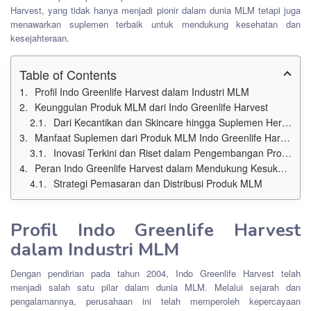
Harvest, yang tidak hanya menjadi pionir dalam dunia MLM tetapi juga
menawarkan suplemen terbaik untuk mendukung kesehatan dan
kesejahteraan.
Table of Contents
Profil Indo Greenlife Harvest dalam Industri MLM
Keunggulan Produk MLM dari Indo Greenlife Harvest
Dari Kecantikan dan Skincare hingga Suplemen Herbal: Ragam Produk Unggulan
Manfaat Suplemen dari Produk MLM Indo Greenlife Harvest
Inovasi Terkini dan Riset dalam Pengembangan Produk MLM
Peran Indo Greenlife Harvest dalam Mendukung Kesuksesan Mitra MLM
Strategi Pemasaran dan Distribusi Produk MLM
Profil Indo Greenlife Harvest
dalam Industri MLM
Dengan pendirian pada tahun 2004, Indo Greenlife Harvest telah
menjadi salah satu pilar dalam dunia MLM. Melalui sejarah dan
pengalamannya, perusahaan ini telah memperoleh kepercayaan