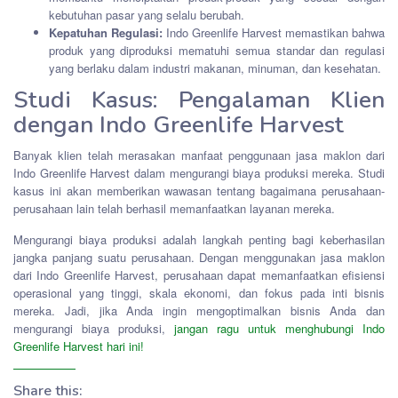
kebutuhan pasar yang selalu berubah.
Kepatuhan Regulasi:
Indo Greenlife Harvest memastikan bahwa
produk yang diproduksi mematuhi semua standar dan regulasi
yang berlaku dalam industri makanan, minuman, dan kesehatan.
Studi Kasus: Pengalaman Klien
dengan Indo Greenlife Harvest
Banyak klien telah merasakan manfaat penggunaan jasa maklon dari
Indo Greenlife Harvest dalam mengurangi biaya produksi mereka. Studi
kasus ini akan memberikan wawasan tentang bagaimana perusahaan-
perusahaan lain telah berhasil memanfaatkan layanan mereka.
Mengurangi biaya produksi adalah langkah penting bagi keberhasilan
jangka panjang suatu perusahaan. Dengan menggunakan jasa maklon
dari Indo Greenlife Harvest, perusahaan dapat memanfaatkan efisiensi
operasional yang tinggi, skala ekonomi, dan fokus pada inti bisnis
mereka. Jadi, jika Anda ingin mengoptimalkan bisnis Anda dan
mengurangi biaya produksi,
jangan ragu untuk menghubungi Indo
Greenlife Harvest hari ini!
Share this: