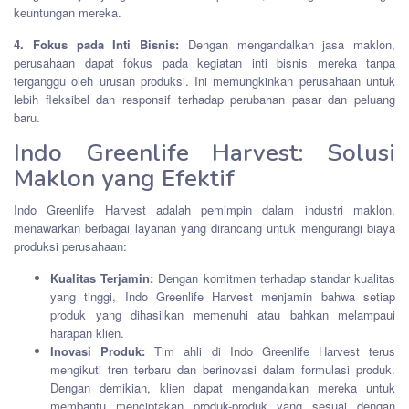
keuntungan mereka.
4. Fokus pada Inti Bisnis:
Dengan mengandalkan jasa maklon,
perusahaan dapat fokus pada kegiatan inti bisnis mereka tanpa
terganggu oleh urusan produksi. Ini memungkinkan perusahaan untuk
lebih fleksibel dan responsif terhadap perubahan pasar dan peluang
baru.
Indo Greenlife Harvest: Solusi
Maklon yang Efektif
Indo Greenlife Harvest adalah pemimpin dalam industri maklon,
menawarkan berbagai layanan yang dirancang untuk mengurangi biaya
produksi perusahaan:
Kualitas Terjamin:
Dengan komitmen terhadap standar kualitas
yang tinggi, Indo Greenlife Harvest menjamin bahwa setiap
produk yang dihasilkan memenuhi atau bahkan melampaui
harapan klien.
Inovasi Produk:
Tim ahli di Indo Greenlife Harvest terus
mengikuti tren terbaru dan berinovasi dalam formulasi produk.
Dengan demikian, klien dapat mengandalkan mereka untuk
membantu menciptakan produk-produk yang sesuai dengan