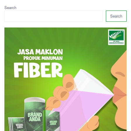
Search
Search