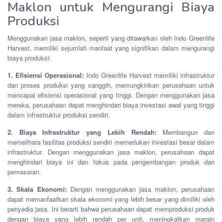
Maklon untuk Mengurangi Biaya
Produksi
Menggunakan jasa maklon, seperti yang ditawarkan oleh Indo Greenlife
Harvest, memiliki sejumlah manfaat yang signifikan dalam mengurangi
biaya produksi:
1. Efisiensi Operasional:
Indo Greenlife Harvest memiliki infrastruktur
dan proses produksi yang canggih, memungkinkan perusahaan untuk
mencapai efisiensi operasional yang tinggi. Dengan menggunakan jasa
mereka, perusahaan dapat menghindari biaya investasi awal yang tinggi
dalam infrastruktur produksi sendiri.
2. Biaya Infrastruktur yang Lebih Rendah:
Membangun dan
memelihara fasilitas produksi sendiri memerlukan investasi besar dalam
infrastruktur. Dengan menggunakan jasa maklon, perusahaan dapat
menghindari biaya ini dan fokus pada pengembangan produk dan
pemasaran.
3. Skala Ekonomi:
Dengan menggunakan jasa maklon, perusahaan
dapat memanfaatkan skala ekonomi yang lebih besar yang dimiliki oleh
penyedia jasa. Ini berarti bahwa perusahaan dapat memproduksi produk
dengan biaya yang lebih rendah per unit, meningkatkan margin