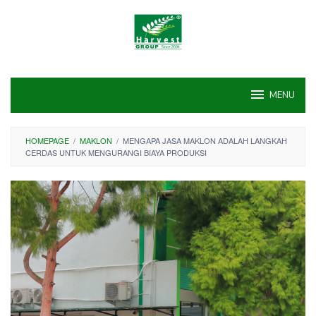
Skip
to
content
MENU
HOMEPAGE
/
MAKLON
/
MENGAPA JASA MAKLON ADALAH LANGKAH
CERDAS UNTUK MENGURANGI BIAYA PRODUKSI