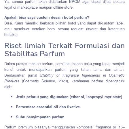
Ya, semua parfum akan didaftarkan BPOM agar dapat dijual secara
legal di marketplace maupun offline store.
Apakah bisa saya custom desain botol parfum?
Bisa. Kami memiliki berbagai pilihan botol yang dapat di-custom label,
atau membuat cetakan botol sesuai request (syarat dan ketentuan
berlaku).
Riset Ilmiah Terkait Formulasi dan
Stabilitas Parfum
Dalam proses maklon parfum, pemilihan bahan baku yang tepat menjadi
kunci untuk mendapatkan parfum yang tahan lama dan aman.
Berdasarkan jurnal
Stability of Fragrance Ingredients in Cosmetic
Products
(Cosmetic Science, 2023), ketahanan parfum dipengaruhi
oleh:
Jenis pelarut yang digunakan (ethanol, isopropyl myristate)
Persentase essential oil dan fixative
Suhu penyimpanan parfum
Parfum premium biasanya menggunakan komposisi fragrance oil 15–