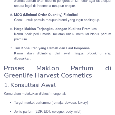
Semua parfum akan dibantu pengurusan izin edar agar bisa dijual
secara legal di Indonesia maupun ekspor.
MOQ (Minimal Order Quantity) Fleksibel
Cocok untuk pemula maupun brand yang ingin scaling up.
Harga Maklon Terjangkau dengan Kualitas Premium
Kamu tidak perlu modal miliaran untuk memulai bisnis parfum
premium.
Tim Konsultan yang Ramah dan Fast Response
Kamu akan dibimbing dari awal hingga produkmu siap
dipasarkan.
Proses Maklon Parfum di
Greenlife Harvest Cosmetics
1. Konsultasi Awal
Kamu akan melakukan diskusi mengenai:
Target market parfummu (remaja, dewasa, luxury)
Jenis parfum (EDP, EDT, cologne, body mist)