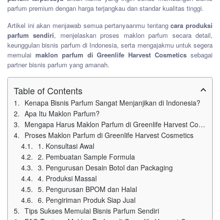
parfum premium dengan harga terjangkau dan standar kualitas tinggi.
Artikel ini akan menjawab semua pertanyaanmu tentang
cara produksi
parfum sendiri
, menjelaskan proses maklon parfum secara detail,
keunggulan bisnis parfum di Indonesia, serta mengajakmu untuk segera
memulai
maklon parfum di Greenlife Harvest Cosmetics
sebagai
partner bisnis parfum yang amanah.
Table of Contents
Kenapa Bisnis Parfum Sangat Menjanjikan di Indonesia?
Apa Itu Maklon Parfum?
Mengapa Harus Maklon Parfum di Greenlife Harvest Cosmetics?
Proses Maklon Parfum di Greenlife Harvest Cosmetics
1. Konsultasi Awal
2. Pembuatan Sample Formula
3. Pengurusan Desain Botol dan Packaging
4. Produksi Massal
5. Pengurusan BPOM dan Halal
6. Pengiriman Produk Siap Jual
Tips Sukses Memulai Bisnis Parfum Sendiri