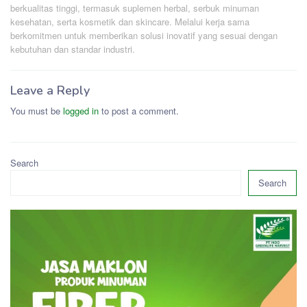
berkualitas tinggi, termasuk suplemen herbal, serbuk minuman
kesehatan, serta kosmetik dan skincare. Melalui kerja sama
berkomitmen untuk memberikan solusi inovatif yang sesuai dengan
kebutuhan dan standar industri.
Leave a Reply
You must be
logged in
to post a comment.
Search
Search