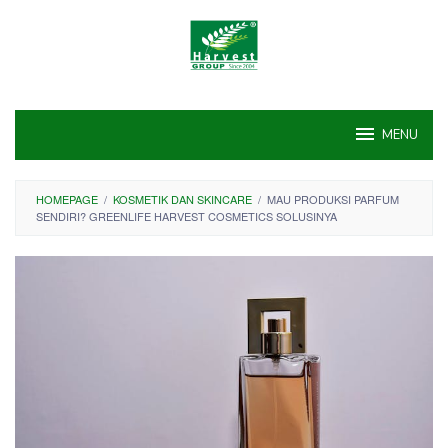
Skip
to
content
MENU
HOMEPAGE
/
KOSMETIK DAN SKINCARE
/
MAU PRODUKSI PARFUM
SENDIRI? GREENLIFE HARVEST COSMETICS SOLUSINYA