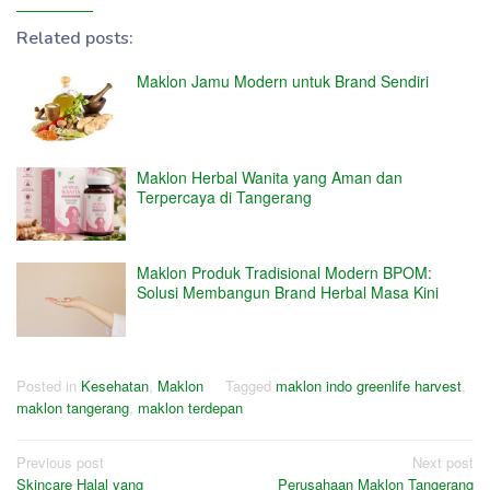
Related posts:
Maklon Jamu Modern untuk Brand Sendiri
Maklon Herbal Wanita yang Aman dan
Terpercaya di Tangerang
Maklon Produk Tradisional Modern BPOM:
Solusi Membangun Brand Herbal Masa Kini
Posted in
Kesehatan
,
Maklon
Tagged
maklon indo greenlife harvest
,
maklon tangerang
,
maklon terdepan
Post
Previous post
Next post
Skincare Halal yang
Perusahaan Maklon Tangerang