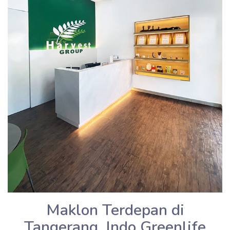
Maklon Terdepan di
Tangerang, Indo Greenlife