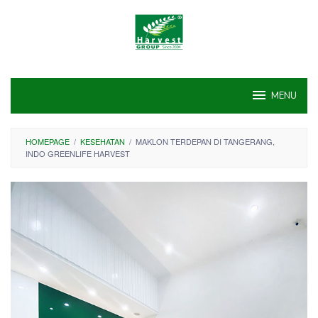
Skip
to
content
MENU
HOMEPAGE
/
KESEHATAN
/
MAKLON TERDEPAN DI TANGERANG,
INDO GREENLIFE HARVEST