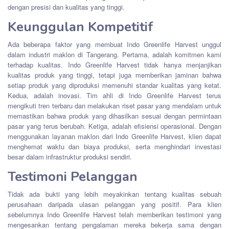
dengan presisi dan kualitas yang tinggi.
Keunggulan Kompetitif
Ada beberapa faktor yang membuat Indo Greenlife Harvest unggul
dalam industri maklon di Tangerang. Pertama, adalah komitmen kami
terhadap kualitas. Indo Greenlife Harvest tidak hanya menjanjikan
kualitas produk yang tinggi, tetapi juga memberikan jaminan bahwa
setiap produk yang diproduksi memenuhi standar kualitas yang ketat.
Kedua, adalah inovasi. Tim ahli di Indo Greenlife Harvest terus
mengikuti tren terbaru dan melakukan riset pasar yang mendalam untuk
memastikan bahwa produk yang dihasilkan sesuai dengan permintaan
pasar yang terus berubah. Ketiga, adalah efisiensi operasional. Dengan
menggunakan layanan maklon dari Indo Greenlife Harvest, klien dapat
menghemat waktu dan biaya produksi, serta menghindari investasi
besar dalam infrastruktur produksi sendiri.
Testimoni Pelanggan
Tidak ada bukti yang lebih meyakinkan tentang kualitas sebuah
perusahaan daripada ulasan pelanggan yang positif. Para klien
sebelumnya Indo Greenlife Harvest telah memberikan testimoni yang
mengesankan tentang pengalaman mereka bekerja sama dengan