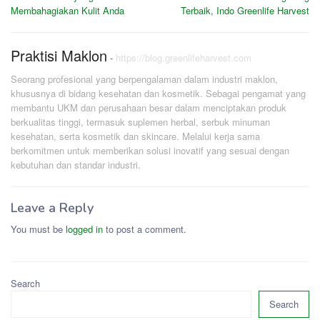
navigation
Membahagiakan Kulit Anda
Terbaik, Indo Greenlife Harvest
Praktisi Maklon
-
https://blog.greenlifeharvest.com
Seorang profesional yang berpengalaman dalam industri maklon,
khususnya di bidang kesehatan dan kosmetik. Sebagai pengamat yang
membantu UKM dan perusahaan besar dalam menciptakan produk
berkualitas tinggi, termasuk suplemen herbal, serbuk minuman
kesehatan, serta kosmetik dan skincare. Melalui kerja sama
berkomitmen untuk memberikan solusi inovatif yang sesuai dengan
kebutuhan dan standar industri.
Leave a Reply
You must be
logged in
to post a comment.
Search
Search