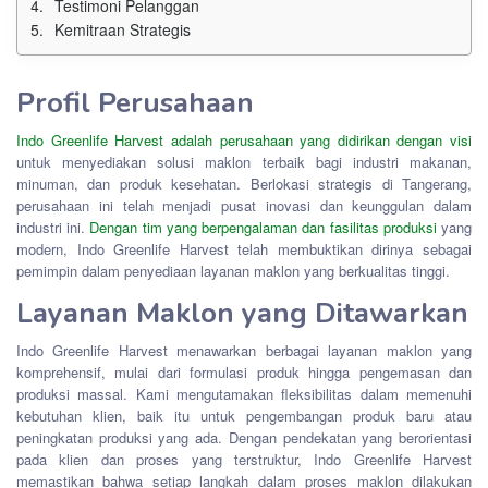
Testimoni Pelanggan
Kemitraan Strategis
Profil Perusahaan
Indo Greenlife Harvest adalah perusahaan yang didirikan dengan visi
untuk menyediakan solusi maklon terbaik bagi industri makanan,
minuman, dan produk kesehatan. Berlokasi strategis di Tangerang,
perusahaan ini telah menjadi pusat inovasi dan keunggulan dalam
industri ini.
Dengan tim yang berpengalaman dan fasilitas produksi
yang
modern, Indo Greenlife Harvest telah membuktikan dirinya sebagai
pemimpin dalam penyediaan layanan maklon yang berkualitas tinggi.
Layanan Maklon yang Ditawarkan
Indo Greenlife Harvest menawarkan berbagai layanan maklon yang
komprehensif, mulai dari formulasi produk hingga pengemasan dan
produksi massal. Kami mengutamakan fleksibilitas dalam memenuhi
kebutuhan klien, baik itu untuk pengembangan produk baru atau
peningkatan produksi yang ada. Dengan pendekatan yang berorientasi
pada klien dan proses yang terstruktur, Indo Greenlife Harvest
memastikan bahwa setiap langkah dalam proses maklon dilakukan