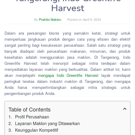
Harvest
By
Praktisi Maklon
Posted on
April 9, 2024
Dalam era persaingan bisnis yang semakin ketat, strategi untuk
memperluas jangkauan produk dengan cara yang efisien dan efektif
sangat penting bagi kesuksesan perusahaan. Salah satu strategi yang
banyak diadopsi oleh perusahaan makanan, minuman, dan produk
kesehatan adalah menggunakan jasa maklon. Di Tangerang, Indo
Greenlife Harvest telah menonjol sebagai mitra terdepan dalam
menyediakan layanan maklon yang berkualitas. Dalam artikel ini, kami
akan menjelajahi
mengapa Indo Greenlife Harvest
layak mendapat
peringkat teratas dalam industri maklon di Tangerang, dan mengapa
Anda harus mempertimbangkan sebagai mitra strategis untuk
pengembangan produk Anda.
Table of Contents
Profil Perusahaan
Layanan Maklon yang Ditawarkan
Keunggulan Kompetitif