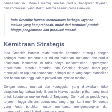
perusahaan ini. Mereka memuji kualitas produk, kecepatan layanan,
dan komunikasi yang efektif selama seluruh proses maklon.
Indo Greenlife Harvest menawarkan berbagai layanan
maklon yang komprehensif, mulai dari formulasi produk
hingga pengemasan dan produksi massal.
Kemitraan Strategis
Indo Greenlife Harvest telah menjalin kemitraan strategis dengan
berbagai merek terkemuka di industri makanan, minuman, dan produk
kesehatan. Kemitraan ini tidak hanya mencerminkan kepercayaan
merek-merek tersebut terhadap Indo Greenlife Harvest, tetapi juga
menunjukkan reputasi perusahaan sebagai mitra yang dapat diandalkan
dan berkualitas tinggi dalam penyediaan layanan maklon.
Dengan semua manfaat dan keunggulan yang ditawarkan, tidak
diragukan lagi bahwa Indo Greenlife Harvest adalah pilihan yang tepat
untuk kebutuhan maklon Anda di Tangerang. Dari kualitas produk yang
terjamin hingga efisiensi operasional yang tinggi, kami memiliki semua
yang Anda butuhkan untuk membantu mengembangkan dan
memproduksi produk Anda dengan sukses.