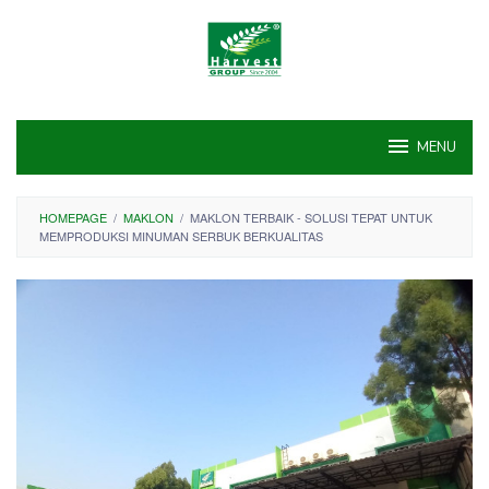
Skip
to
content
MENU
HOMEPAGE
/
MAKLON
/
MAKLON TERBAIK - SOLUSI TEPAT UNTUK
MEMPRODUKSI MINUMAN SERBUK BERKUALITAS