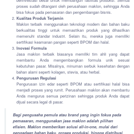
berinvestasi besar untuk membangun fasilitas produksi. Semua
proses sudah ditangani oleh perusahaan maklon, sehingga Anda
bisa fokus pada pemasaran dan pengembangan bisnis.
Kualitas Produk Terjamin
Maklon terbaik menggunakan teknologi modern dan bahan baku
berkualitas tinggi untuk memastikan produk yang dihasilkan
memenuhi standar industri. Selain itu, mereka juga memiliki
sertifikasi keamanan pangan seperti BPOM dan halal.
Inovasi Formula
Jasa maklon terbaik biasanya memiliki tim ahli yang dapat
membantu Anda mengembangkan formula unik sesuai
kebutuhan pasar. Misalnya, minuman serbuk kesehatan dengan
bahan alami seperti kolagen, stevia, atau herbal.
Pengurusan Regulasi
Pengurusan izin edar seperti BPOM atau sertifikasi halal bisa
menjadi proses yang rumit. Perusahaan maklon akan membantu
Anda mengurus semua perizinan sehingga produk Anda dapat
dijual secara legal di pasar.
Bagi pengusaha pemula atau brand yang ingin fokus pada
pemasaran, menggunakan jasa maklon adalah pilihan
efisien. Maklon memberikan solusi all-in-one, mulai dari
pengadaan bahan baku, proses produksi, hingga distribusi