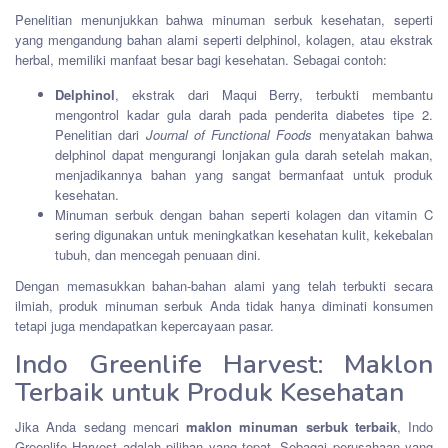
Penelitian menunjukkan bahwa minuman serbuk kesehatan, seperti
yang mengandung bahan alami seperti delphinol, kolagen, atau ekstrak
herbal, memiliki manfaat besar bagi kesehatan. Sebagai contoh:
Delphinol
, ekstrak dari Maqui Berry, terbukti membantu
mengontrol kadar gula darah pada penderita diabetes tipe 2.
Penelitian dari
Journal of Functional Foods
menyatakan bahwa
delphinol dapat mengurangi lonjakan gula darah setelah makan,
menjadikannya bahan yang sangat bermanfaat untuk produk
kesehatan.
Minuman serbuk dengan bahan seperti kolagen dan vitamin C
sering digunakan untuk meningkatkan kesehatan kulit, kekebalan
tubuh, dan mencegah penuaan dini.
Dengan memasukkan bahan-bahan alami yang telah terbukti secara
ilmiah, produk minuman serbuk Anda tidak hanya diminati konsumen
tetapi juga mendapatkan kepercayaan pasar.
Indo Greenlife Harvest: Maklon
Terbaik untuk Produk Kesehatan
Jika Anda sedang mencari
maklon minuman serbuk terbaik
, Indo
Greenlife Harvest adalah pilihan yang tepat. Sebagai perusahaan yang