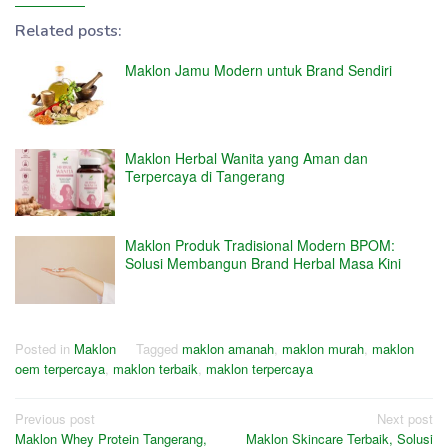
Related posts:
Maklon Jamu Modern untuk Brand Sendiri
Maklon Herbal Wanita yang Aman dan
Terpercaya di Tangerang
Maklon Produk Tradisional Modern BPOM:
Solusi Membangun Brand Herbal Masa Kini
Posted in
Maklon
Tagged
maklon amanah
,
maklon murah
,
maklon
oem terpercaya
,
maklon terbaik
,
maklon terpercaya
Post
Previous post
Next post
Maklon Whey Protein Tangerang,
Maklon Skincare Terbaik, Solusi