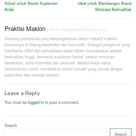
navigation
Solusi untuk Bisnis Suplemen
Ideal untuk Membangun Brand
Anda
Skincare Berkualitas
Praktisi Maklon
-
https://blog.greenlifeharvest.com
Seorang profesional yang berpengalaman dalam industri maklon,
khususnya di bidang kesehatan dan kosmetik. Sebagai pengamat yang
membantu UKM dan perusahaan besar dalam menciptakan produk
berkualitas tinggi, termasuk suplemen herbal, serbuk minuman
kesehatan, serta kosmetik dan skincare. Melalui kerja sama
berkomitmen untuk memberikan solusi inovatif yang sesuai dengan
kebutuhan dan standar industri.
Leave a Reply
You must be
logged in
to post a comment.
Search
Search