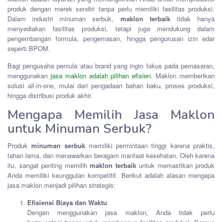
produk dengan merek sendiri tanpa perlu memiliki fasilitas produksi.
Dalam industri minuman serbuk,
maklon terbaik
tidak hanya
menyediakan fasilitas produksi, tetapi juga mendukung dalam
pengembangan formula, pengemasan, hingga pengurusan izin edar
seperti BPOM.
Bagi pengusaha pemula atau brand yang ingin fokus pada pemasaran,
menggunakan
jasa maklon adalah pilihan efisien
. Maklon memberikan
solusi all-in-one, mulai dari pengadaan bahan baku, proses produksi,
hingga distribusi produk akhir.
Mengapa Memilih Jasa Maklon
untuk Minuman Serbuk?
Produk
minuman serbuk
memiliki permintaan tinggi karena praktis,
tahan lama, dan menawarkan beragam manfaat kesehatan. Oleh karena
itu, sangat penting memilih
maklon terbaik
untuk memastikan produk
Anda memiliki keunggulan kompetitif. Berikut adalah alasan mengapa
jasa maklon menjadi pilihan strategis:
Efisiensi Biaya dan Waktu
Dengan menggunakan jasa maklon, Anda tidak perlu