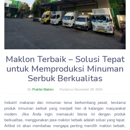
Maklon Terbaik – Solusi Tepat
untuk Memproduksi Minuman
Serbuk Berkualitas
By
Praktisi Maklon
Posted on
November 29, 2024
Industri makanan dan minuman terus berkembang pesat, terutama
produk minuman serbuk yang menjadi tren di kalangan masyarakat
modern. Jika Anda ingin memasuki bisnis ini dengan produk
berkualitas, menggunakan jasa maklon terbaik adalah solusi yang tepat.
Artikel ini akan membahas mengapa penting memilih maklon terbaik,