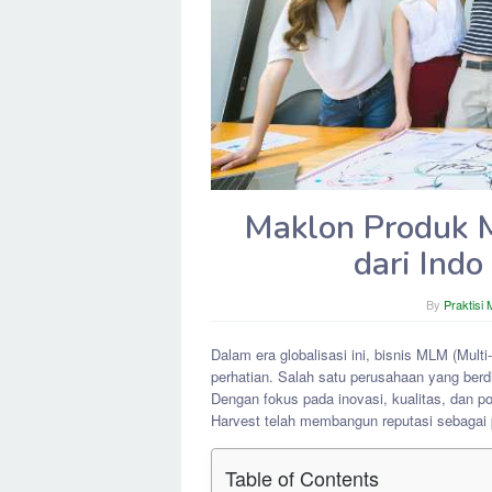
Maklon Produk 
dari Indo
By
Praktisi
Dalam era globalisasi ini, bisnis MLM (Mult
perhatian. Salah satu perusahaan yang berdi
Dengan fokus pada inovasi, kualitas, dan p
Harvest telah membangun reputasi sebagai p
Table of Contents