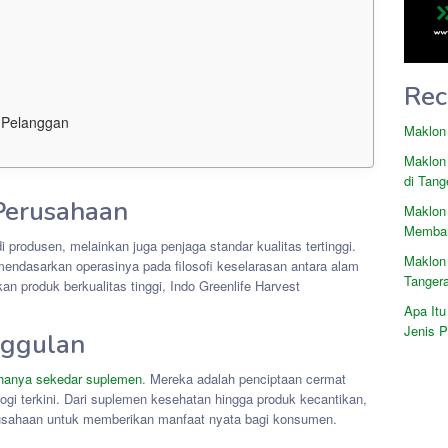
Rec
 Pelanggan
Maklon
Maklon
di Tang
 Perusahaan
Maklon
Memban
 produsen, melainkan juga penjaga standar kualitas tertinggi.
Maklon
endasarkan operasinya pada filosofi keselarasan antara alam
Tanger
 produk berkualitas tinggi, Indo Greenlife Harvest
Apa Itu
Jenis 
ggulan
k hanya sekedar suplemen
. Mereka adalah penciptaan cermat
gi terkini. Dari suplemen kesehatan hingga produk kecantikan,
usahaan untuk memberikan manfaat nyata bagi konsumen.