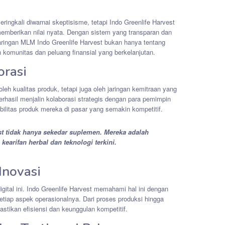
eringkali diwarnai skeptisisme, tetapi Indo Greenlife Harvest
emberikan nilai nyata. Dengan sistem yang transparan dan
 jaringan MLM Indo Greenlife Harvest bukan hanya tentang
komunitas dan peluang finansial yang berkelanjutan.
orasi
eh kualitas produk, tetapi juga oleh jaringan kemitraan yang
erhasil menjalin kolaborasi strategis dengan para pemimpin
ibilitas produk mereka di pasar yang semakin kompetitif.
st tidak hanya sekedar suplemen. Mereka adalah
arifan herbal dan teknologi terkini.
Inovasi
igital ini. Indo Greenlife Harvest memahami hal ini dengan
tiap aspek operasionalnya. Dari proses produksi hingga
tikan efisiensi dan keunggulan kompetitif.