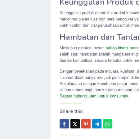
Keunggulan Produk d
Keunggulan produk dapat diukur dari kepuas
menerima pujian luas dari para pengguna y
bukti konkrit dari visi perusahaan untuk me
Hambatan dan Tanta
Meskipun prestasi besar,
setiap bisnis me
salah satu hambatan adalah mengatasi stig
dan berkomunikasi secara terbuka untuk me
Dengan penekanan pada inovasi, kualitas, 
Harvest tidak hanya menjadi pemimpin di ind
Keselarasan dengan kebutuhan pasar modern
pilihan utama bagi mereka yang mencari su
Segera hubungi kami untuk konsultasi
.
Share this: