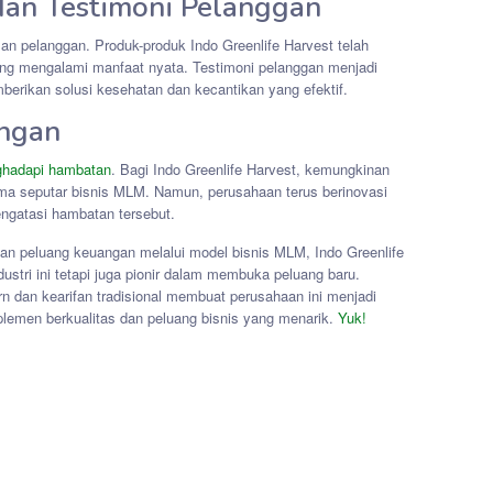
an Testimoni Pelanggan
an pelanggan. Produk-produk Indo Greenlife Harvest telah
ang mengalami manfaat nyata. Testimoni pelanggan menjadi
mberikan solusi kesehatan dan kecantikan yang efektif.
ngan
nghadapi hambatan
. Bagi Indo Greenlife Harvest, kemungkinan
ma seputar bisnis MLM. Namun, perusahaan terus berinovasi
ngatasi hambatan tersebut.
dan peluang keuangan melalui model bisnis MLM, Indo Greenlife
ustri ini tetapi juga pionir dalam membuka peluang baru.
 dan kearifan tradisional membuat perusahaan ini menjadi
plemen berkualitas dan peluang bisnis yang menarik.
Yuk!