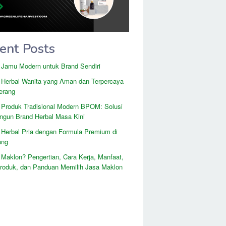
ent Posts
 Jamu Modern untuk Brand Sendiri
 Herbal Wanita yang Aman dan Terpercaya
erang
 Produk Tradisional Modern BPOM: Solusi
gun Brand Herbal Masa Kini
 Herbal Pria dengan Formula Premium di
ang
 Maklon? Pengertian, Cara Kerja, Manfaat,
Produk, dan Panduan Memilih Jasa Maklon