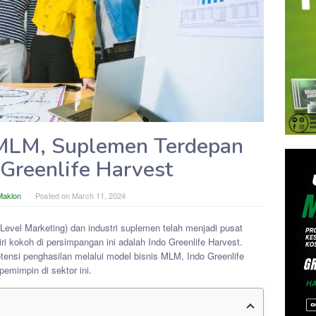
MLM, Suplemen Terdepan
 Greenlife Harvest
 Maklon
Posted on
March 11, 2024
i-Level Marketing) dan industri suplemen telah menjadi pusat
ri kokoh di persimpangan ini adalah Indo Greenlife Harvest.
otensi penghasilan melalui model bisnis MLM, Indo Greenlife
emimpin di sektor ini.