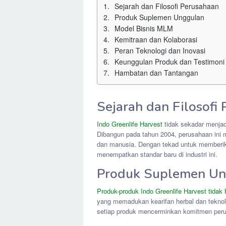
Sejarah dan Filosofi Perusahaan
Produk Suplemen Unggulan
Model Bisnis MLM
Kemitraan dan Kolaborasi
Peran Teknologi dan Inovasi
Keunggulan Produk dan Testimoni
Hambatan dan Tantangan
Sejarah dan Filosofi
Indo Greenlife Harvest
tidak sekadar menjadi
Dibangun pada tahun 2004, perusahaan ini m
dan manusia. Dengan tekad untuk memberikan
menempatkan standar baru di industri ini.
Produk Suplemen Un
Produk-produk Indo Greenlife Harvest tida
yang memadukan kearifan herbal dan teknolo
setiap produk mencerminkan komitmen per