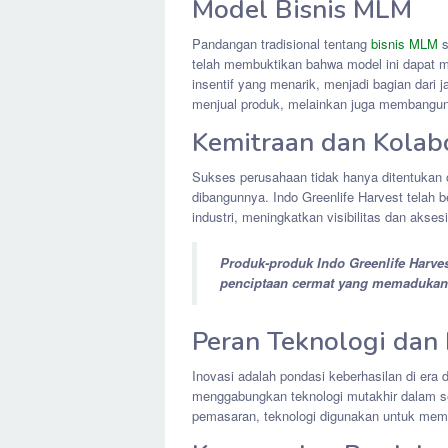
Model Bisnis MLM
Pandangan tradisional tentang
bisnis MLM
s
telah membuktikan bahwa model ini dapat m
insentif yang menarik, menjadi bagian dari
menjual produk, melainkan juga membangun 
Kemitraan dan Kolab
Sukses perusahaan tidak hanya ditentukan ol
dibangunnya. Indo Greenlife Harvest telah b
industri, meningkatkan visibilitas dan akses
Produk-produk Indo Greenlife Harve
penciptaan cermat yang memadukan ke
Peran Teknologi dan 
Inovasi adalah pondasi keberhasilan di era d
menggabungkan teknologi mutakhir dalam se
pemasaran, teknologi digunakan untuk memas