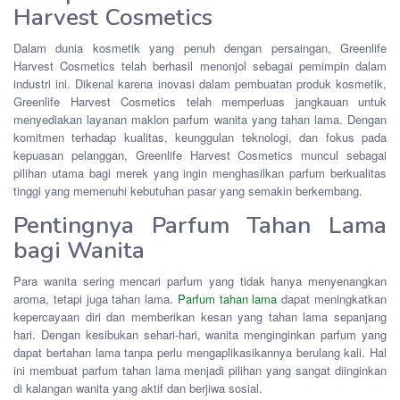
Harvest Cosmetics
Dalam dunia kosmetik yang penuh dengan persaingan, Greenlife
Harvest Cosmetics telah berhasil menonjol sebagai pemimpin dalam
industri ini. Dikenal karena inovasi dalam pembuatan produk kosmetik,
Greenlife Harvest Cosmetics telah memperluas jangkauan untuk
menyediakan layanan maklon parfum wanita yang tahan lama. Dengan
komitmen terhadap kualitas, keunggulan teknologi, dan fokus pada
kepuasan pelanggan, Greenlife Harvest Cosmetics muncul sebagai
pilihan utama bagi merek yang ingin menghasilkan parfum berkualitas
tinggi yang memenuhi kebutuhan pasar yang semakin berkembang.
Pentingnya Parfum Tahan Lama
bagi Wanita
Para wanita sering mencari parfum yang tidak hanya menyenangkan
aroma, tetapi juga tahan lama.
Parfum tahan lama
dapat meningkatkan
kepercayaan diri dan memberikan kesan yang tahan lama sepanjang
hari. Dengan kesibukan sehari-hari, wanita menginginkan parfum yang
dapat bertahan lama tanpa perlu mengaplikasikannya berulang kali. Hal
ini membuat parfum tahan lama menjadi pilihan yang sangat diinginkan
di kalangan wanita yang aktif dan berjiwa sosial.