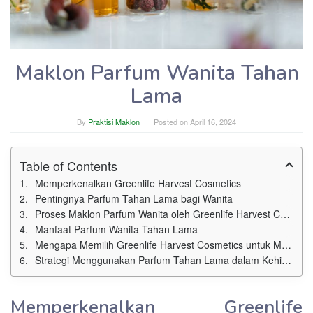
Maklon Parfum Wanita Tahan
Lama
By
Praktisi Maklon
Posted on
April 16, 2024
Table of Contents
Memperkenalkan Greenlife Harvest Cosmetics
Pentingnya Parfum Tahan Lama bagi Wanita
Proses Maklon Parfum Wanita oleh Greenlife Harvest Cosmetics
Manfaat Parfum Wanita Tahan Lama
Mengapa Memilih Greenlife Harvest Cosmetics untuk Maklon Parfum Wanita?
Strategi Menggunakan Parfum Tahan Lama dalam Kehidupan Sehari-hari
Memperkenalkan Greenlife