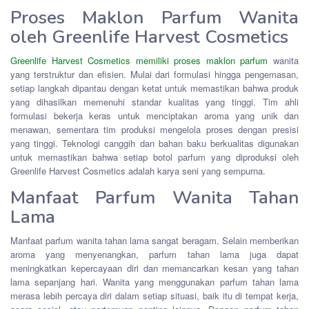
Proses Maklon Parfum Wanita
oleh Greenlife Harvest Cosmetics
Greenlife Harvest Cosmetics memiliki proses maklon parfum
wanita
yang terstruktur dan efisien. Mulai dari formulasi hingga pengemasan,
setiap langkah dipantau dengan ketat untuk memastikan bahwa produk
yang dihasilkan memenuhi standar kualitas yang tinggi. Tim ahli
formulasi bekerja keras untuk menciptakan aroma yang unik dan
menawan, sementara tim produksi mengelola proses dengan presisi
yang tinggi. Teknologi canggih dan bahan baku berkualitas digunakan
untuk memastikan bahwa setiap botol parfum yang diproduksi oleh
Greenlife Harvest Cosmetics adalah karya seni yang sempurna.
Manfaat Parfum Wanita Tahan
Lama
Manfaat parfum wanita tahan lama sangat beragam. Selain memberikan
aroma yang menyenangkan, parfum tahan lama juga dapat
meningkatkan kepercayaan diri dan memancarkan kesan yang tahan
lama sepanjang hari. Wanita yang menggunakan parfum tahan lama
merasa lebih percaya diri dalam setiap situasi, baik itu di tempat kerja,