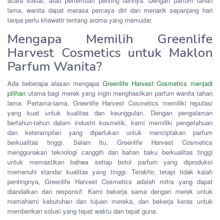
acara sosial, atau pertemuan penting lainnya. Dengan parfum tahan
lama, wanita dapat merasa percaya diri dan menarik sepanjang hari
tanpa perlu khawatir tentang aroma yang memudar.
Mengapa Memilih Greenlife
Harvest Cosmetics untuk Maklon
Parfum Wanita?
Ada beberapa alasan mengapa
Greenlife Harvest Cosmetics menjadi
pilihan
utama bagi merek yang ingin menghasilkan parfum wanita tahan
lama. Pertama-tama, Greenlife Harvest Cosmetics memiliki reputasi
yang kuat untuk kualitas dan keunggulan. Dengan pengalaman
bertahun-tahun dalam industri kosmetik, kami memiliki pengetahuan
dan keterampilan yang diperlukan untuk menciptakan parfum
berkualitas tinggi. Selain itu, Greenlife Harvest Cosmetics
menggunakan teknologi canggih dan bahan baku berkualitas tinggi
untuk memastikan bahwa setiap botol parfum yang diproduksi
memenuhi standar kualitas yang tinggi. Terakhir, tetapi tidak kalah
pentingnya, Greenlife Harvest Cosmetics adalah mitra yang dapat
diandalkan dan responsif. Kami bekerja sama dengan merek untuk
memahami kebutuhan dan tujuan mereka, dan bekerja keras untuk
memberikan solusi yang tepat waktu dan tepat guna.