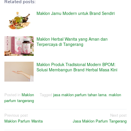
Related posts:
Maklon Jamu Modern untuk Brand Sendiri
Maklon Herbal Wanita yang Aman dan
Terpercaya di Tangerang
Maklon Produk Tradisional Modern BPOM:
Solusi Membangun Brand Herbal Masa Kini
Posted in
Maklon
Tagged
jasa maklon parfum tahan lama
,
maklon
parfum tangerang
Post
Previous post
Next post
Maklon Parfum Wanita
Jasa Maklon Parfum Tangerang
navigation