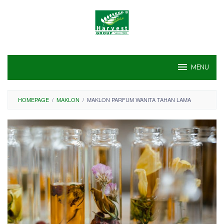
Skip
to
content
MENU
HOMEPAGE
/
MAKLON
/
MAKLON PARFUM WANITA TAHAN LAMA