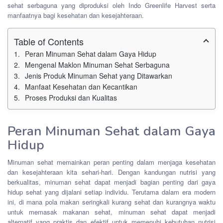
sehat serbaguna yang diproduksi oleh Indo Greenlife Harvest serta
manfaatnya bagi kesehatan dan kesejahteraan.
Table of Contents
Peran Minuman Sehat dalam Gaya Hidup
Mengenal Maklon Minuman Sehat Serbaguna
Jenis Produk Minuman Sehat yang Ditawarkan
Manfaat Kesehatan dan Kecantikan
Proses Produksi dan Kualitas
Peran Minuman Sehat dalam Gaya
Hidup
Minuman sehat memainkan peran penting dalam menjaga kesehatan
dan kesejahteraan kita sehari-hari. Dengan kandungan nutrisi yang
berkualitas, minuman sehat dapat menjadi bagian penting dari gaya
hidup sehat yang dijalani setiap individu. Terutama dalam era modern
ini, di mana pola makan seringkali kurang sehat dan kurangnya waktu
untuk memasak makanan sehat, minuman sehat dapat menjadi
alternatif yang praktis dan efektif untuk memenuhi kebutuhan nutrisi