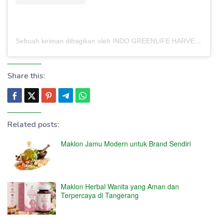
Sebuah kiriman dibagikan oleh INDO GREENLIFE HARVEST – PABRIK MAKLON (@indogreenlifeharvest)
Share this:
Related posts:
Maklon Jamu Modern untuk Brand Sendiri
Maklon Herbal Wanita yang Aman dan
Terpercaya di Tangerang