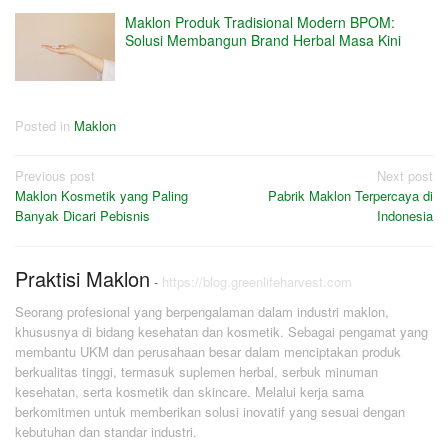
Maklon Produk Tradisional Modern BPOM:
Solusi Membangun Brand Herbal Masa Kini
Posted in
Maklon
Post
Previous post
Next post
Maklon Kosmetik yang Paling
Pabrik Maklon Terpercaya di
navigation
Banyak Dicari Pebisnis
Indonesia
Praktisi Maklon
-
https://blog.greenlifeharvest.com
Seorang profesional yang berpengalaman dalam industri maklon,
khususnya di bidang kesehatan dan kosmetik. Sebagai pengamat yang
membantu UKM dan perusahaan besar dalam menciptakan produk
berkualitas tinggi, termasuk suplemen herbal, serbuk minuman
kesehatan, serta kosmetik dan skincare. Melalui kerja sama
berkomitmen untuk memberikan solusi inovatif yang sesuai dengan
kebutuhan dan standar industri.