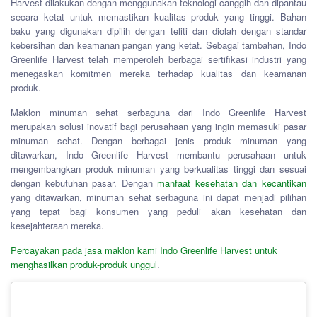
Harvest dilakukan dengan menggunakan teknologi canggih dan dipantau
secara ketat untuk memastikan kualitas produk yang tinggi. Bahan
baku yang digunakan dipilih dengan teliti dan diolah dengan standar
kebersihan dan keamanan pangan yang ketat. Sebagai tambahan, Indo
Greenlife Harvest telah memperoleh berbagai sertifikasi industri yang
menegaskan komitmen mereka terhadap kualitas dan keamanan
produk.
Maklon minuman sehat serbaguna dari Indo Greenlife Harvest
merupakan solusi inovatif bagi perusahaan yang ingin memasuki pasar
minuman sehat. Dengan berbagai jenis produk minuman yang
ditawarkan, Indo Greenlife Harvest membantu perusahaan untuk
mengembangkan produk minuman yang berkualitas tinggi dan sesuai
dengan kebutuhan pasar. Dengan
manfaat kesehatan dan kecantikan
yang ditawarkan, minuman sehat serbaguna ini dapat menjadi pilihan
yang tepat bagi konsumen yang peduli akan kesehatan dan
kesejahteraan mereka.
Percayakan pada jasa maklon kami Indo Greenlife Harvest untuk
menghasilkan produk-produk unggul
.