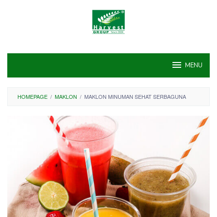
Skip
to
content
MENU
HOMEPAGE
/
MAKLON
/
MAKLON MINUMAN SEHAT SERBAGUNA