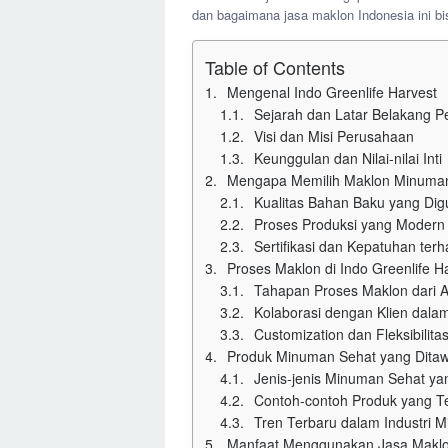
dan bagaimana jasa maklon Indonesia ini 
Table of Contents
Mengenal Indo Greenlife Harvest
Sejarah dan Latar Belakang 
Visi dan Misi Perusahaan
Keunggulan dan Nilai-nilai Inti
Mengapa Memilih Maklon Minuman 
Kualitas Bahan Baku yang Di
Proses Produksi yang Modern 
Sertifikasi dan Kepatuhan ter
Proses Maklon di Indo Greenlife H
Tahapan Proses Maklon dari A
Kolaborasi dengan Klien dal
Customization dan Fleksibilita
Produk Minuman Sehat yang Dita
Jenis-jenis Minuman Sehat ya
Contoh-contoh Produk yang T
Tren Terbaru dalam Industri 
Manfaat Menggunakan Jasa Maklon