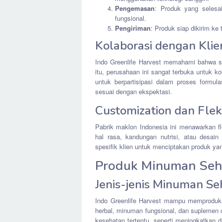
Pengemasan
: Produk yang selesa
fungsional.
Pengiriman
: Produk siap dikirim ke 
Kolaborasi dengan Kl
Indo Greenlife Harvest memahami bahwa set
itu, perusahaan ini sangat terbuka untuk k
untuk berpartisipasi dalam proses formula
sesuai dengan ekspektasi.
Customization dan Flek
Pabrik maklon Indonesia ini menawarkan fle
hal rasa, kandungan nutrisi, atau desai
spesifik klien untuk menciptakan produk yan
Produk Minuman Seh
Jenis-jenis Minuman Se
Indo Greenlife Harvest mampu memproduks
herbal, minuman fungsional, dan suplemen 
kesehatan tertentu, seperti meningkatkan 