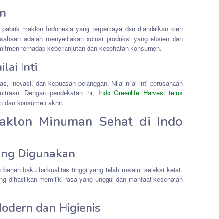
an
i pabrik maklon Indonesia yang terpercaya dan diandalkan oleh
sahaan adalah menyediakan solusi produksi yang efisien dan
komitmen terhadap keberlanjutan dan kesehatan konsumen.
lai Inti
as, inovasi, dan kepuasan pelanggan. Nilai-nilai inti perusahaan
mitraan. Dengan pendekatan ini,
Indo Greenlife Harvest terus
en dan konsumen akhir.
aklon Minuman Sehat di Indo
ang Digunakan
ahan baku berkualitas tinggi yang telah melalui seleksi ketat.
ng dihasilkan memiliki rasa yang unggul dan manfaat kesehatan
odern dan Higienis