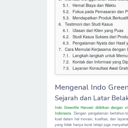
Hemat Biaya dan Waktu
Fokus pada Pemasaran dan P
Mendapatkan Produk Berkuali
Testimoni dan Studi Kasus
Ulasan dari Klien yang Puas
Studi Kasus Sukses dari Prod
Pengalaman Nyata dan Hasil 
Cara Memulai Kerjasama dengan I
Langkah-langkah untuk Memul
Kontak dan Informasi yang Di
Layanan Konsultasi Awal Grati
Mengenal Indo Green
Sejarah dan Latar Bel
Indo Greenlife Harvest didirikan dengan 
Indonesia
. Dengan pengalaman bertahun-ta
kuat dalam hal inovasi, kualitas, dan laya
yang tidak hanya lezat tetapi juga menyeh