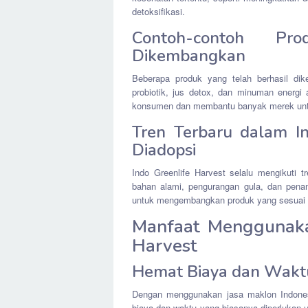
detoksifikasi.
Contoh-contoh Pr
Dikembangkan
Beberapa produk yang telah berhasil dik
probiotik, jus detox, dan minuman energi 
konsumen dan membantu banyak merek untuk
Tren Terbaru dalam I
Diadopsi
Indo Greenlife Harvest selalu mengikuti t
bahan alami, pengurangan gula, dan pena
untuk mengembangkan produk yang sesuai d
Manfaat Menggunaka
Harvest
Hemat Biaya dan Wakt
Dengan menggunakan jasa maklon Indone
biaya dan waktu yang biasanya diperlukan 