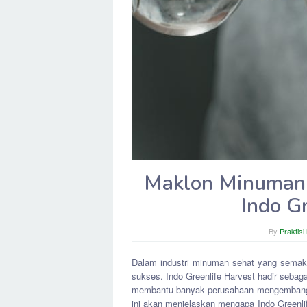
Maklon Minuman 
Indo G
By
Praktisi
Dalam industri minuman sehat yang semaki
sukses. Indo Greenlife Harvest hadir sebag
membantu banyak perusahaan mengembangka
ini akan menjelaskan mengapa Indo Greenlif