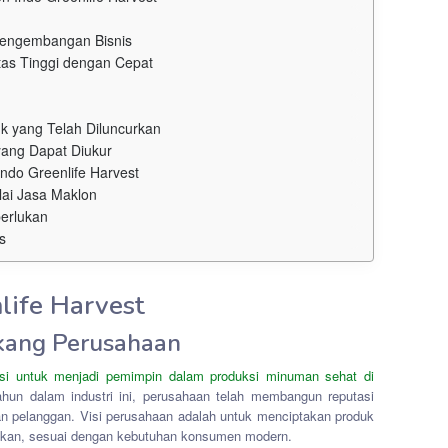
engembangan Bisnis
tas Tinggi dengan Cepat
uk yang Telah Diluncurkan
yang Dapat Diukur
ndo Greenlife Harvest
ai Jasa Maklon
perlukan
s
life Harvest
akang Perusahaan
visi untuk menjadi pemimpin dalam produksi minuman sehat di
hun dalam industri ini, perusahaan telah membangun reputasi
nan pelanggan. Visi perusahaan adalah untuk menciptakan produk
atkan, sesuai dengan kebutuhan konsumen modern.