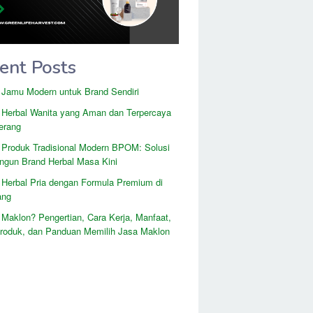
ent Posts
 Jamu Modern untuk Brand Sendiri
 Herbal Wanita yang Aman dan Terpercaya
erang
 Produk Tradisional Modern BPOM: Solusi
gun Brand Herbal Masa Kini
 Herbal Pria dengan Formula Premium di
ang
 Maklon? Pengertian, Cara Kerja, Manfaat,
Produk, dan Panduan Memilih Jasa Maklon