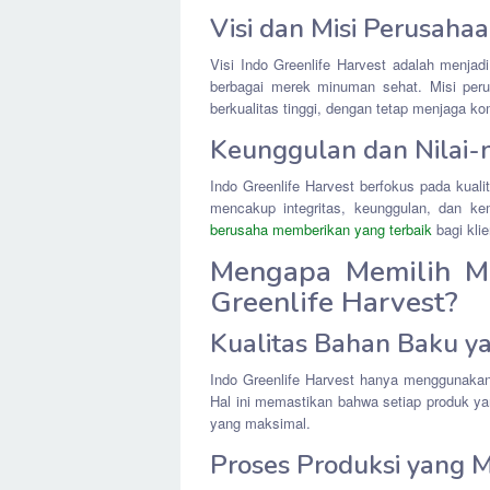
Visi dan Misi Perusaha
Visi Indo Greenlife Harvest adalah menjad
berbagai merek minuman sehat. Misi peru
berkualitas tinggi, dengan tetap menjaga 
Keunggulan dan Nilai-ni
Indo Greenlife Harvest berfokus pada kualit
mencakup integritas, keunggulan, dan ke
berusaha memberikan yang terbaik
bagi kli
Mengapa Memilih M
Greenlife Harvest?
Kualitas Bahan Baku y
Indo Greenlife Harvest hanya menggunakan b
Hal ini memastikan bahwa setiap produk ya
yang maksimal.
Proses Produksi yang M