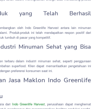
oduk yang Telah Berhasil
embangkan oleh Indo Greenlife Harvest antara lain minuman
alami. Produk-produk ini telah mendapatkan respon positif dari
 tumbuh di pasar yang kompetitif.
ndustri Minuman Sehat yang Bisa
ren terbaru dalam industri minuman sehat, seperti penggunaan
mbahan superfood. Klien dapat memanfaatkan pengetahuan ini
engan preferensi konsumen saat ini.
n Jasa Maklon Indo Greenlife
u
sia dari
Indo Greenlife Harvest
, perusahaan dapat menghemat
untuk membangun dan mengoperasikan fasilitas produksi sendiri.