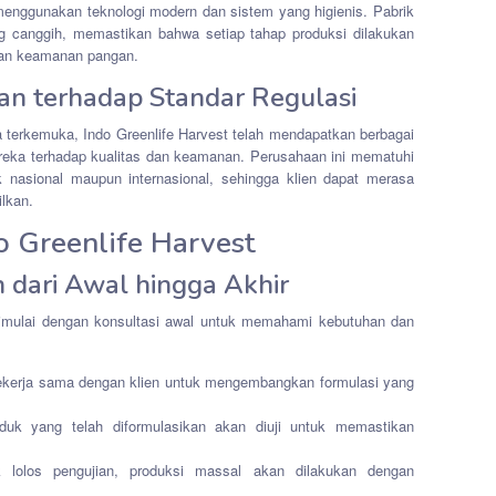
 menggunakan teknologi modern dan sistem yang higienis. Pabrik
ang canggih, memastikan bahwa setiap tahap produksi dilakukan
 dan keamanan pangan.
han terhadap Standar Regulasi
a terkemuka, Indo Greenlife Harvest telah mendapatkan berbagai
reka terhadap kualitas dan keamanan. Perusahaan ini mematuhi
k nasional maupun internasional, sehingga klien dapat merasa
lkan.
o Greenlife Harvest
 dari Awal hingga Akhir
mulai dengan konsultasi awal untuk memahami kebutuhan dan
bekerja sama dengan klien untuk mengembangkan formulasi yang
duk yang telah diformulasikan akan diuji untuk memastikan
k lolos pengujian, produksi massal akan dilakukan dengan